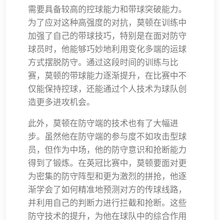
需要具备较高的控球能力和带球突破能力。
为了应对这种高强度的对抗，莫顿在训练中
加强了自己的带球技巧，特别是在面对防守
球员时，他能够巧妙地利用变化多端的运球
方式摆脱防守。通过这段时间的训练与比
赛，莫顿的带球能力逐渐提升，在比赛中不
仅能保持控球，还能通过个人技术为球队创
造更多进攻机会。
此外，莫顿在防守端的技术也有了大幅进
步。虽然他在防守端的参与度不如攻击型球
员，但作为中场，他的防守意识和抢断能力
得到了锻炼。在英冠比赛中，莫顿要面对更
为密集的防守阵型和更为激烈的拼抢，他逐
渐学会了如何精准地预测对方的传球线路，
并利用自己的判断力进行拦截和抢断。这些
防守技术的提升，为他在球队中的综合作用