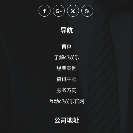
导航
首页
了解c7娱乐
经典案例
资讯中心
服务方向
互动c7娱乐官网
公司地址