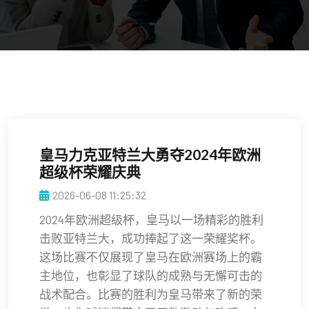
皇马力克亚特兰大勇夺2024年欧洲
超级杯荣耀庆典
2026-06-08 11:25:32
2024年欧洲超级杯，皇马以一场精彩的胜利
击败亚特兰大，成功捧起了这一荣耀奖杯。
这场比赛不仅展现了皇马在欧洲赛场上的霸
主地位，也彰显了球队的成熟与无懈可击的
战术配合。比赛的胜利为皇马带来了新的荣