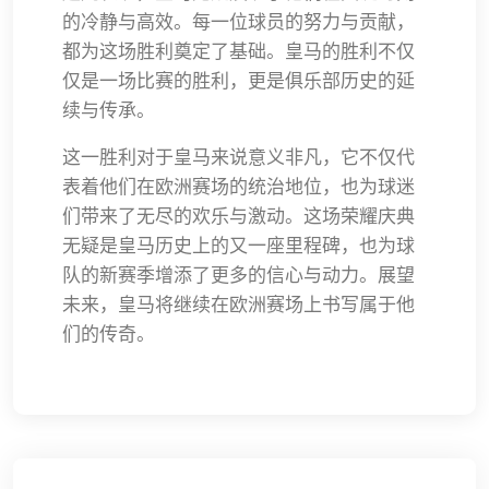
的冷静与高效。每一位球员的努力与贡献，
都为这场胜利奠定了基础。皇马的胜利不仅
仅是一场比赛的胜利，更是俱乐部历史的延
续与传承。
这一胜利对于皇马来说意义非凡，它不仅代
表着他们在欧洲赛场的统治地位，也为球迷
们带来了无尽的欢乐与激动。这场荣耀庆典
无疑是皇马历史上的又一座里程碑，也为球
队的新赛季增添了更多的信心与动力。展望
未来，皇马将继续在欧洲赛场上书写属于他
们的传奇。