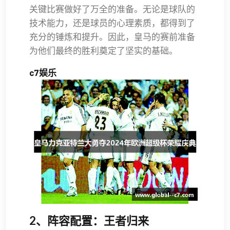
关键比赛做好了万全的准备。无论是球队的
技术能力，还是球员的心理素质，都得到了
充分的锤炼和提升。因此，皇马的赛前准备
为他们最终的胜利奠定了坚实的基础。
c7娱乐
2、阵容配置：王者归来