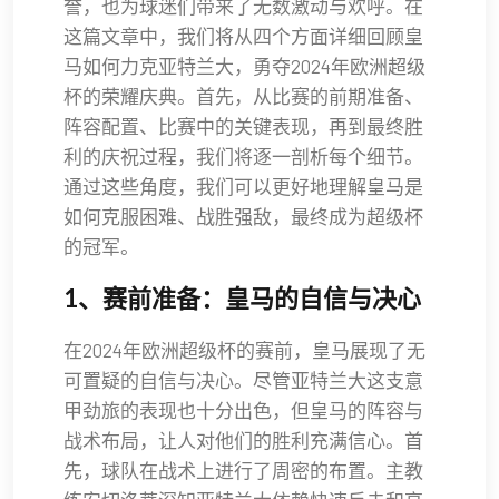
誉，也为球迷们带来了无数激动与欢呼。在
这篇文章中，我们将从四个方面详细回顾皇
马如何力克亚特兰大，勇夺2024年欧洲超级
杯的荣耀庆典。首先，从比赛的前期准备、
阵容配置、比赛中的关键表现，再到最终胜
利的庆祝过程，我们将逐一剖析每个细节。
通过这些角度，我们可以更好地理解皇马是
如何克服困难、战胜强敌，最终成为超级杯
的冠军。
1、赛前准备：皇马的自信与决心
在2024年欧洲超级杯的赛前，皇马展现了无
可置疑的自信与决心。尽管亚特兰大这支意
甲劲旅的表现也十分出色，但皇马的阵容与
战术布局，让人对他们的胜利充满信心。首
先，球队在战术上进行了周密的布置。主教