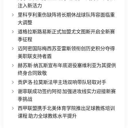
注入新活力
里科亨利重伤缺阵将长期休战球队阵容面临重
大调整
道格拉斯路易斯正式加盟尤文图斯开启全新赛
季征程
迈阿密国际梅西苏亚雷斯领衔创历史积分夺得
美职联支持者盾
赫苏斯·纳瓦斯宣布年底退役塞维利亚为其提供
终身合同致敬
贡萨洛·拉莫斯法甲主场双响带队轻取对手
谢菲联成功签约阿彻 加强进攻线实力迎接新赛
季挑战
西甲联盟携手北美体育学院推出足球教练培训
课程 助力全球教练水平提升