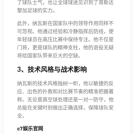
了球队士气，也让全球球迷见识到了哥斯达
黎加足球的实力。
此外，纳瓦斯在国家队中的领导作用同样不
可忽视。他通过经验和冷静指挥后防线，使
年轻球员在高压比赛中保持专注。他不仅是
门将，更是球队的精神支柱，他的退役无疑
将给国家队带来巨大的空缺。
3、技术风格与战术影响
纳瓦斯的技术风格独树一帜，他以敏捷的反
应、出色的扑救和对比赛节奏的精准把握著
称。无论是高空球处理还是一对一防守，他
总能在关键时刻做出正确选择，保障球队安
全。
c7娱乐官网