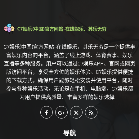
C7娱乐(中国)官方网站-在线娱乐，其乐无穷是一个提供丰
富娱乐内容的平台，涵盖了线上游戏、体育赛事、娱乐
直播等多种服务。用户可以通过C7娱乐APP、官网或网页
版访问平台，享受全方位的娱乐体验。C7娱乐提供便捷
的下载方式，确保用户能够轻松安装并使用平台，随时
参与各种娱乐活动。无论是在手机、电脑端，C7娱乐都
为用户提供高质量、丰富多样的娱乐选择。
导航