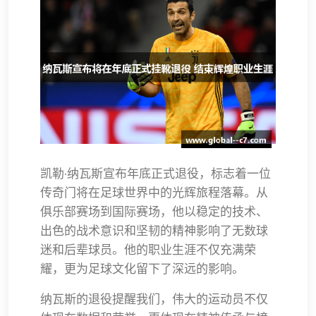
凯勒·纳瓦斯宣布年底正式退役，标志着一位
传奇门将在足球世界中的光辉旅程落幕。从
俱乐部赛场到国际赛场，他以稳定的技术、
出色的战术意识和坚韧的精神影响了无数球
迷和后辈球员。他的职业生涯不仅充满荣
耀，更为足球文化留下了深远的影响。
纳瓦斯的退役提醒我们，伟大的运动员不仅