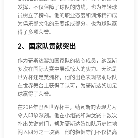
发挥，不仅保障了球队的防线，也为年轻球
员树立了榜样。他的职业态度和训练精神成
为俱乐部文化的重要组成部分，也为球队赢
得了多项荣誉。
2、国家队贡献突出
作为哥斯达黎加国家队的核心成员，纳瓦斯
多次在国际大赛中展现惊人的实力。无论是
世界杯还是美洲杯，他的出色表现帮助球队
在世界舞台上获得了认可，为哥斯达黎加足
球赢得了荣誉。
在2014年巴西世界杯中，纳瓦斯的表现尤为
令人印象深刻。他在小组赛和淘汰赛中数次
扑出关键射门，帮助哥斯达黎加队历史性地
闯入四分之一决赛。他的稳健守门不仅提高