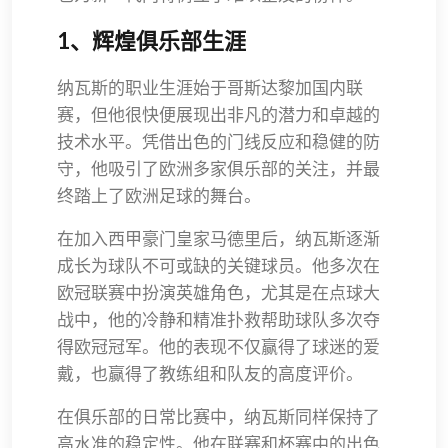
1、辉煌俱乐部生涯
纳瓦斯的职业生涯始于哥斯达黎加国内联
赛，但他很快便展现出非凡的潜力和卓越的
技术水平。凭借出色的门线反应和稳健的防
守，他吸引了欧洲多家俱乐部的关注，并最
终踏上了欧洲足球的舞台。
在加入西甲豪门皇家马德里后，纳瓦斯逐渐
成长为球队不可或缺的关键球员。他多次在
欧冠联赛中扮演英雄角色，尤其是在点球大
战中，他的冷静和精准扑救帮助球队多次夺
得欧冠冠军。他的表现不仅赢得了球迷的爱
戴，也赢得了教练组和队友的高度评价。
在俱乐部的日常比赛中，纳瓦斯同样保持了
高水准的稳定性。他在联赛和杯赛中的出色