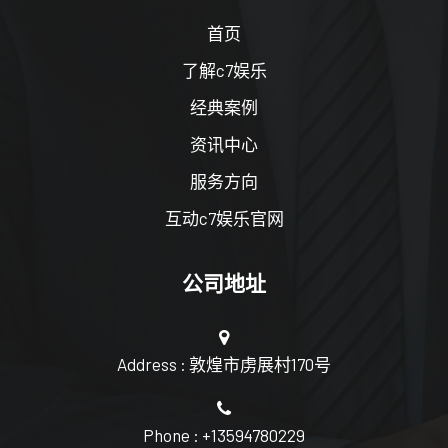
首页
了解c7娱乐
经典案例
资讯中心
服务方向
互动c7娱乐官网
公司地址
Address : 敦煌市虏展村170号
Phone : +13594780229