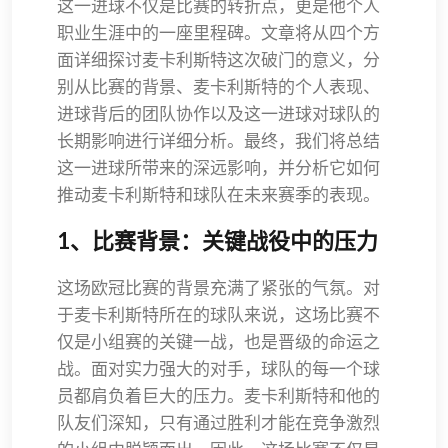
这一进球不仅是比赛的转折点，更是他个人
职业生涯中的一座里程碑。文章将从四个方
面详细探讨麦卡利斯特这次破门的意义，分
别从比赛的背景、麦卡利斯特的个人表现、
进球背后的团队协作以及这一进球对球队的
长期影响进行详细分析。最终，我们将总结
这一进球所带来的深远影响，并分析它如何
推动麦卡利斯特和球队在未来赛季的表现。
1、比赛背景：关键战役中的压力
这场欧冠比赛的背景充满了紧张的气氛。对
于麦卡利斯特所在的球队来说，这场比赛不
仅是小组赛的关键一战，也是晋级的命运之
战。面对实力强大的对手，球队的每一个球
员都肩负着巨大的压力。麦卡利斯特和他的
队友们深知，只有通过胜利才能在竞争激烈