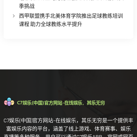
季挑战
西甲联盟携手北美体育学院推出足球教练培训
课程 助力全球教练水平提升
C7娱乐(中国)官方网站-在线娱乐，其乐无穷是一个提供丰
富娱乐内容的平台，涵盖了线上游戏、体育赛事、娱乐
直播等多种服务。用户可以通过C7娱乐APP、官网或网页