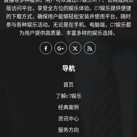
版访问平台，享受全方位的娱乐体验。C7娱乐提供便捷
的下载方式，确保用户能够轻松安装并使用平台，随时
参与各种娱乐活动。无论是在手机、电脑端，C7娱乐都
为用户提供高质量、丰富多样的娱乐选择。
导航
首页
了解c7娱乐
经典案例
资讯中心
服务方向