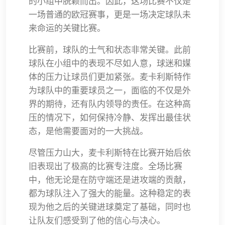
的小组中脱颖而出。因此，这场比赛不仅是
一场普通的欧冠赛事，更是一场决定球队未
来命运的关键比赛。
比赛前，球队的士气和状态非常关键。此前
球队在小组中的表现不尽如人意，球迷和媒
体的压力让球员们更加紧张。麦卡利斯特作
为球队中的重要球员之一，面临的不仅是外
界的期待，还有队内领导的责任。在这种高
压的情况下，如何保持冷静、发挥出最佳状
态，是他需要面对的一大挑战。
尽管压力山大，麦卡利斯特在比赛开始后依
旧表现出了极高的比赛专注度。全场比赛
中，他无论是在防守端还是进攻端的贡献，
都为球队注入了强大的能量。这种稳定的表
现为他之后的关键进球奠定了基础，同时也
让队友们感受到了他的信心与决心。