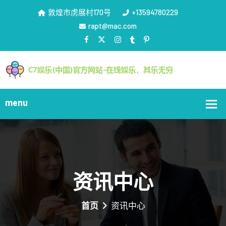
敦煌市虏展村170号
+13594780229
rapt@mac.com
资讯中心
首页
资讯中心