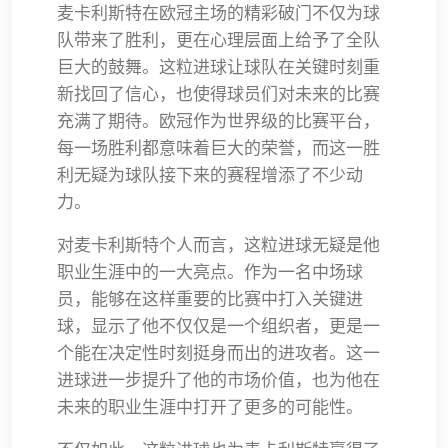
麦卡利斯特在欧冠主场的精彩破门不仅为球
队带来了胜利，更在心理层面上给予了全队
巨大的鼓舞。这粒进球让球队在关键时刻重
新找回了信心，也使得球员们对未来的比赛
充满了期待。欧冠作为世界级的比赛平台，
每一场胜利都意味着巨大的荣誉，而这一胜
利无疑为球队接下来的赛程增添了不少动
力。
对麦卡利斯特个人而言，这粒进球无疑是他
职业生涯中的一大亮点。作为一名中场球
员，能够在这样重要的比赛中打入关键进
球，显示了他不仅仅是一个组织者，更是一
个能在决定性时刻挺身而出的进攻者。这一
进球进一步提升了他的市场价值，也为他在
未来的职业生涯中打开了更多的可能性。