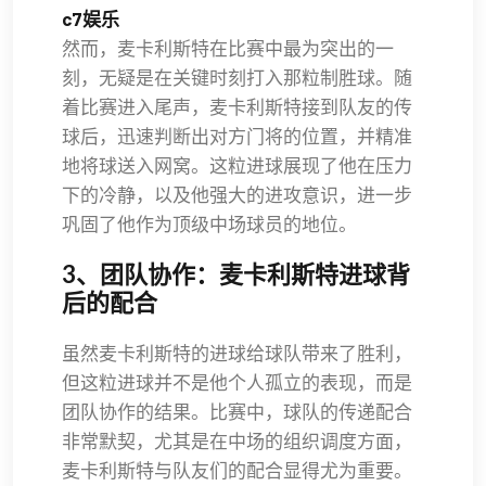
c7娱乐
然而，麦卡利斯特在比赛中最为突出的一
刻，无疑是在关键时刻打入那粒制胜球。随
着比赛进入尾声，麦卡利斯特接到队友的传
球后，迅速判断出对方门将的位置，并精准
地将球送入网窝。这粒进球展现了他在压力
下的冷静，以及他强大的进攻意识，进一步
巩固了他作为顶级中场球员的地位。
3、团队协作：麦卡利斯特进球背
后的配合
虽然麦卡利斯特的进球给球队带来了胜利，
但这粒进球并不是他个人孤立的表现，而是
团队协作的结果。比赛中，球队的传递配合
非常默契，尤其是在中场的组织调度方面，
麦卡利斯特与队友们的配合显得尤为重要。