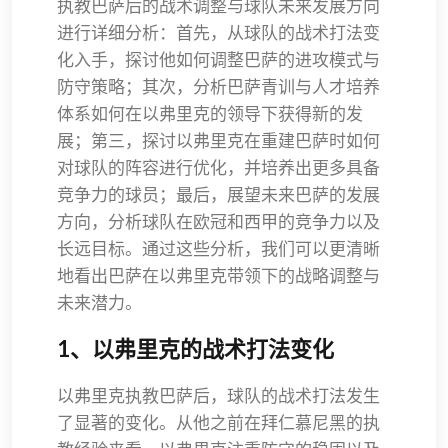
执教巴萨后的战术调整与球队未来发展方向
进行详细分析：首先，从球队的战术打法变
化入手，探讨他如何调整巴萨的进攻模式与
防守策略；其次，分析巴萨青训与人才培养
体系如何在以弗里克的领导下获得新的发
展；第三，探讨以弗里克在重建巴萨时如何
对球队的阵容进行优化，并培养出更多具备
竞争力的球员；最后，展望未来巴萨的发展
方向，分析球队在欧冠和西甲的竞争力以及
长远目标。通过这些分析，我们可以更清晰
地看出巴萨在以弗里克带领下的战略调整与
未来潜力。
1、以弗里克的战术打法变化
以弗里克执教巴萨后，球队的战术打法发生
了显著的变化。从他之前在拜仁慕尼黑的执