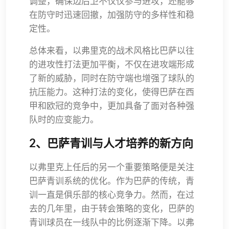
调整，确保边后卫不仅仅参与进攻，还能够
在防守时迅速回撤，加强防守的多样性和稳
定性。
总体来看，以弗里克的战术风格比巴萨以往
的进攻性打法更加平衡，不仅在进攻端形成
了新的威胁，同时在防守端也增强了球队的
抗压能力。这种打法的变化，使得巴萨在西
甲和欧冠的竞争中，更加具备了面对各种强
队时的应变能力。
2、巴萨青训与人才培养的新方向
以弗里克上任后的另一个重要策略便是关注
巴萨青训系统的优化。作为巴萨的传统，青
训一直是俱乐部的核心竞争力。然而，在过
去的几年里，由于转会策略的变化，巴萨的
青训球员在一线队中的比例逐渐下降。以弗