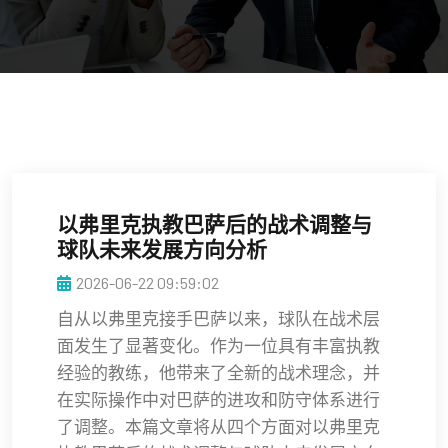
以弗里克执教巴萨后的战术调整与
球队未来发展方向分析
2026-06-22 09:59:02
自从以弗里克接手巴萨以来，球队在战术层
面发生了显著变化。作为一位具有丰富执教
经验的教练，他带来了全新的战术理念，并
在实际操作中对巴萨的进攻和防守体系进行
了调整。本篇文章将从四个方面对以弗里克