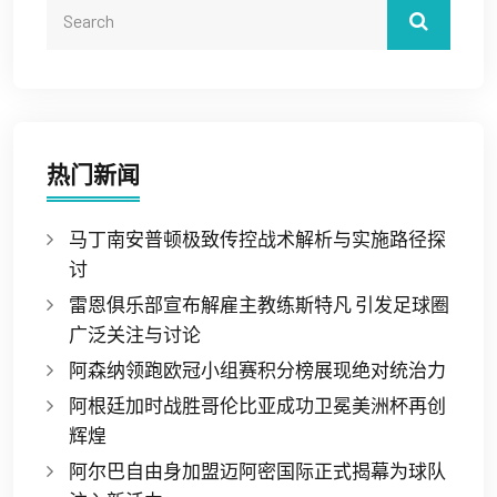
热门新闻
马丁南安普顿极致传控战术解析与实施路径探
讨
雷恩俱乐部宣布解雇主教练斯特凡 引发足球圈
广泛关注与讨论
阿森纳领跑欧冠小组赛积分榜展现绝对统治力
阿根廷加时战胜哥伦比亚成功卫冕美洲杯再创
辉煌
阿尔巴自由身加盟迈阿密国际正式揭幕为球队