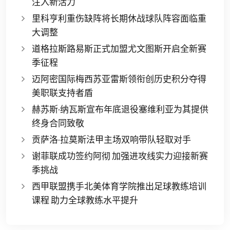
注入新活力
里科亨利重伤缺阵将长期休战球队阵容面临重
大调整
道格拉斯路易斯正式加盟尤文图斯开启全新赛
季征程
迈阿密国际梅西苏亚雷斯领衔创历史积分夺得
美职联支持者盾
赫苏斯·纳瓦斯宣布年底退役塞维利亚为其提供
终身合同致敬
贡萨洛·拉莫斯法甲主场双响带队轻取对手
谢菲联成功签约阿彻 加强进攻线实力迎接新赛
季挑战
西甲联盟携手北美体育学院推出足球教练培训
课程 助力全球教练水平提升