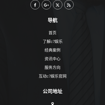
导航
首页
了解c7娱乐
经典案例
资讯中心
服务方向
互动c7娱乐官网
公司地址