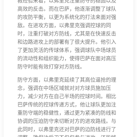
教经验来看，以弗里克注重防守的稳固以及
高效的反击。而在巴萨，他逐渐调整了球队
的攻防平衡，以更为系统化的打法来面对强
敌。在进攻方面，以弗里克强调控球的同
时，注重打破对方防线，尤其是在快速反击
和边路进攻上的部署有了很大提升。他引入
了更加灵活的传球体系，强调球队中场球员
的流动性和组织能力，使得巴萨在面对高压
防守时能有效打穿对方防线。
防守方面，以弗里克延续了其高位逼抢的理
念，强调在中场区域就对对方球员施加压
力，减少对方在自己半场的控球时间。相比
巴萨传统的控球传递方式，他让球队更加注
重防守端的稳健性，通过更为紧凑的防线和
协调的压迫防守来切断对方的进攻路线。与
此同时，以弗里克还对巴萨的边防线进行了