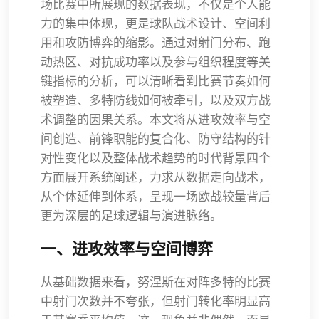
场比赛中所展现的数据表现，不仅是个人能
力的集中体现，更是球队战术设计、空间利
用和攻防博弈的缩影。通过对射门分布、跑
动热区、对抗成功率以及参与组织程度等关
键指标的分析，可以清晰看到比赛节奏如何
被塑造、多特防线如何被牵引，以及双方战
术调整的因果关系。本文将从进攻效率与空
间创造、前锋职能的复合化、防守结构的针
对性变化以及整体战术趋势的时代背景四个
方面展开系统阐述，力求从数据走向战术，
从个体延伸到体系，呈现一场欧战较量背后
更为深层的足球逻辑与演进脉络。
一、进攻效率与空间博弈
从基础数据来看，努涅斯在对阵多特的比赛
中射门次数并不夸张，但射门转化率明显高