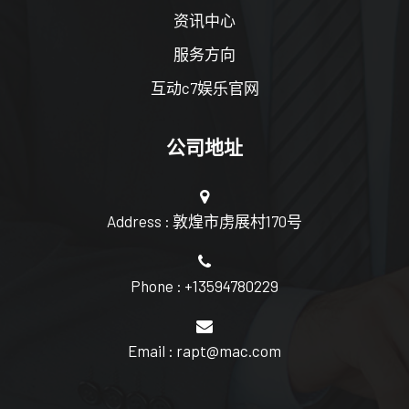
资讯中心
服务方向
互动c7娱乐官网
公司地址
Address : 敦煌市虏展村170号
Phone : +13594780229
Email : rapt@mac.com