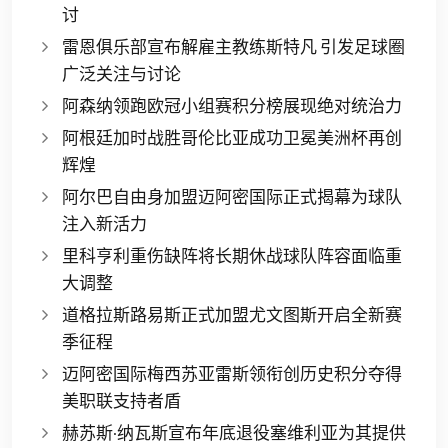
讨
雷恩俱乐部宣布解雇主教练斯特凡 引发足球圈
广泛关注与讨论
阿森纳领跑欧冠小组赛积分榜展现绝对统治力
阿根廷加时战胜哥伦比亚成功卫冕美洲杯再创
辉煌
阿尔巴自由身加盟迈阿密国际正式揭幕为球队
注入新活力
里科亨利重伤缺阵将长期休战球队阵容面临重
大调整
道格拉斯路易斯正式加盟尤文图斯开启全新赛
季征程
迈阿密国际梅西苏亚雷斯领衔创历史积分夺得
美职联支持者盾
赫苏斯·纳瓦斯宣布年底退役塞维利亚为其提供