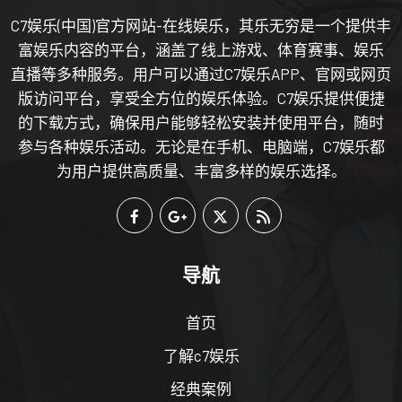
C7娱乐(中国)官方网站-在线娱乐，其乐无穷是一个提供丰
富娱乐内容的平台，涵盖了线上游戏、体育赛事、娱乐
直播等多种服务。用户可以通过C7娱乐APP、官网或网页
版访问平台，享受全方位的娱乐体验。C7娱乐提供便捷
的下载方式，确保用户能够轻松安装并使用平台，随时
参与各种娱乐活动。无论是在手机、电脑端，C7娱乐都
为用户提供高质量、丰富多样的娱乐选择。
导航
首页
了解c7娱乐
经典案例