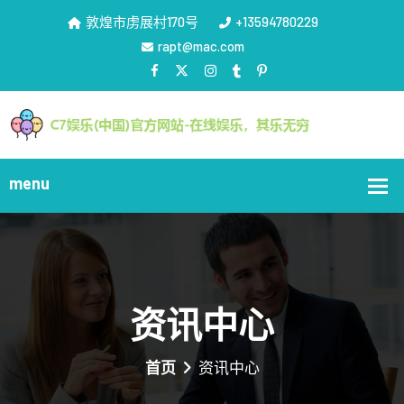
敦煌市虏展村170号
+13594780229
rapt@mac.com
资讯中心
首页
资讯中心