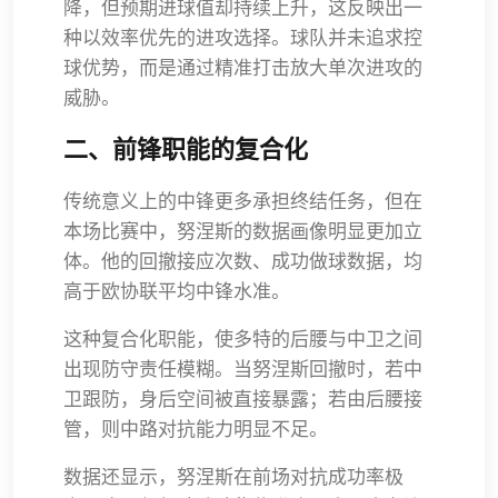
降，但预期进球值却持续上升，这反映出一
种以效率优先的进攻选择。球队并未追求控
球优势，而是通过精准打击放大单次进攻的
威胁。
二、前锋职能的复合化
传统意义上的中锋更多承担终结任务，但在
本场比赛中，努涅斯的数据画像明显更加立
体。他的回撤接应次数、成功做球数据，均
高于欧协联平均中锋水准。
这种复合化职能，使多特的后腰与中卫之间
出现防守责任模糊。当努涅斯回撤时，若中
卫跟防，身后空间被直接暴露；若由后腰接
管，则中路对抗能力明显不足。
数据还显示，努涅斯在前场对抗成功率极