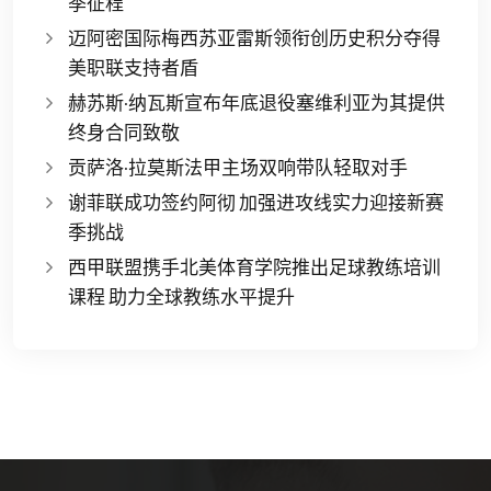
季征程
迈阿密国际梅西苏亚雷斯领衔创历史积分夺得
美职联支持者盾
赫苏斯·纳瓦斯宣布年底退役塞维利亚为其提供
终身合同致敬
贡萨洛·拉莫斯法甲主场双响带队轻取对手
谢菲联成功签约阿彻 加强进攻线实力迎接新赛
季挑战
西甲联盟携手北美体育学院推出足球教练培训
课程 助力全球教练水平提升