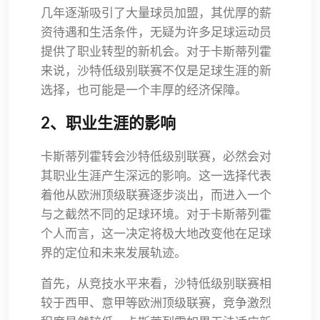
几年逐渐吸引了大量球员加盟，其优厚的薪
资待遇和生活条件，无疑为许多足球运动员
提供了职业转型的新机会。对于卡斯蒂列霍
来说，沙特低级别联赛不仅是足球生涯的新
选择，也可能是一个丰厚的经济保障。
2、职业生涯的影响
卡斯蒂列霍转会沙特低级别联赛，必然会对
其职业生涯产生深远的影响。这一选择代表
着他从欧洲顶级联赛逐步淡出，而进入一个
与之截然不同的足球环境。对于卡斯蒂列霍
个人而言，这一决定将极大地改变他在足球
界的定位和未来发展轨迹。
首先，从竞技水平来看，沙特低级别联赛相
较于西甲、意甲等欧洲顶级联赛，竞争激烈