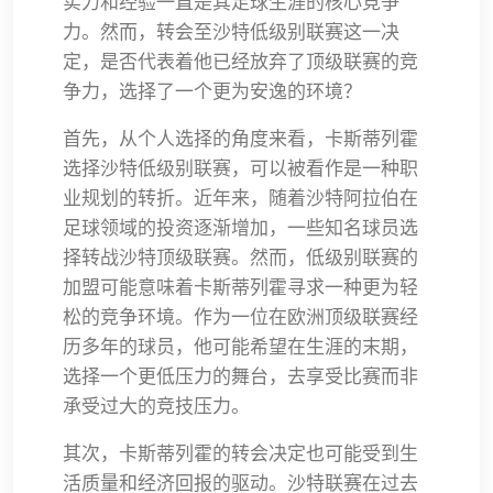
实力和经验一直是其足球生涯的核心竞争
力。然而，转会至沙特低级别联赛这一决
定，是否代表着他已经放弃了顶级联赛的竞
争力，选择了一个更为安逸的环境？
首先，从个人选择的角度来看，卡斯蒂列霍
选择沙特低级别联赛，可以被看作是一种职
业规划的转折。近年来，随着沙特阿拉伯在
足球领域的投资逐渐增加，一些知名球员选
择转战沙特顶级联赛。然而，低级别联赛的
加盟可能意味着卡斯蒂列霍寻求一种更为轻
松的竞争环境。作为一位在欧洲顶级联赛经
历多年的球员，他可能希望在生涯的末期，
选择一个更低压力的舞台，去享受比赛而非
承受过大的竞技压力。
其次，卡斯蒂列霍的转会决定也可能受到生
活质量和经济回报的驱动。沙特联赛在过去