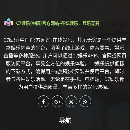
C7娱乐(中国)官方网站-在线娱乐，其乐无穷是一个提供丰
富娱乐内容的平台，涵盖了线上游戏、体育赛事、娱乐
直播等多种服务。用户可以通过C7娱乐APP、官网或网页
版访问平台，享受全方位的娱乐体验。C7娱乐提供便捷
的下载方式，确保用户能够轻松安装并使用平台，随时
参与各种娱乐活动。无论是在手机、电脑端，C7娱乐都
为用户提供高质量、丰富多样的娱乐选择。
导航