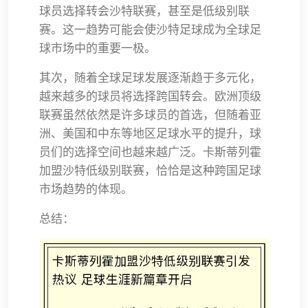
球员选择转会沙特联赛，甚至是低级别联
赛。这一趋势可能会使沙特足球成为全球足
球市场中的重要一极。
其次，随着全球足球发展逐渐趋于多元化，
越来越多的球员将选择跨国转会。欧洲顶级
联赛虽然依然是许多球员的首选，但随着亚
洲、美国和中东等地区足球水平的提升，球
员们的选择空间也越来越广泛。卡斯蒂列霍
加盟沙特低级别联赛，恰恰是这种跨国足球
市场趋势的体现。
总结：