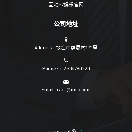
互动c7娱乐官网
公司地址
Address : 敦煌市虏展村170号
Phone : +13594780229
Email : rapt@mac.com
Copyright ©
c7
.