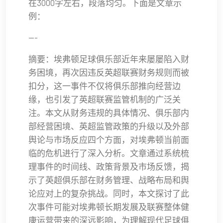
在3000字左右，段落均匀。下面是文章示
例：
---
摘要：埃弗顿足球俱乐部近年来屡屡陷入财
务困境，再次因违反英超联赛财务规则而被
扣分，这一事件不仅将俱乐部推向经营边
缘，也引发了英超联赛监管机制的广泛关
注。本文从财务违规的具体情况、俱乐部内
部经营困境、英超监管政策的升级以及外部
舆论与市场反应四个方面，对埃弗顿当前面
临的危机进行了深入分析。文章通过系统梳
理事件的时间线、政策背景及市场反馈，揭
示了英超俱乐部在财务管理、战略布局和舆
论应对上的复杂挑战。同时，本文探讨了此
次事件可能对埃弗顿长期发展及联赛整体健
康运营带来的深远影响，为理解现代足球俱