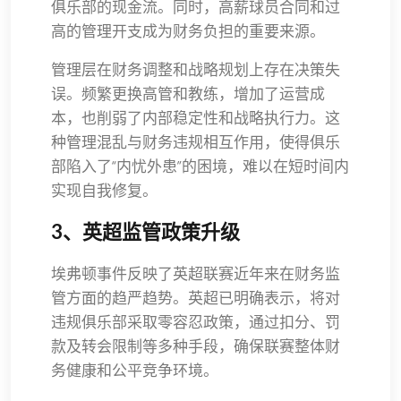
俱乐部的现金流。同时，高薪球员合同和过
高的管理开支成为财务负担的重要来源。
管理层在财务调整和战略规划上存在决策失
误。频繁更换高管和教练，增加了运营成
本，也削弱了内部稳定性和战略执行力。这
种管理混乱与财务违规相互作用，使得俱乐
部陷入了“内忧外患”的困境，难以在短时间内
实现自我修复。
3、英超监管政策升级
埃弗顿事件反映了英超联赛近年来在财务监
管方面的趋严趋势。英超已明确表示，将对
违规俱乐部采取零容忍政策，通过扣分、罚
款及转会限制等多种手段，确保联赛整体财
务健康和公平竞争环境。