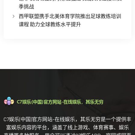
季挑战
西甲联盟携手北美体育学院推出足球教练培训
课程 助力全球教练水平提升
C7娱乐(中国)官方网站-在线娱乐，其乐无穷是一个提供丰
富娱乐内容的平台，涵盖了线上游戏、体育赛事、娱乐