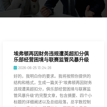
埃弗顿再因财务违规遭英超扣分俱
乐部经营困境与联赛监管风暴升级
2026-06-25 13:24:26
好的，我明白你的要求。我将按照你提供的
结构和格式，生成一篇关于“埃弗顿再因财务
违规遭英超扣分，俱乐部经营困境与联赛监
管风暴升级”的完整文章，包含摘要、四个小
标题的详细阐述以及总结段落，总字数控制