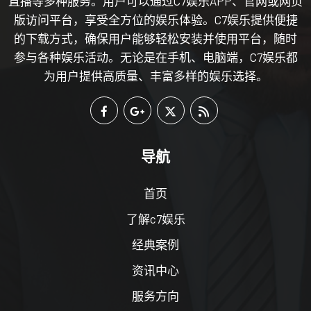
直播等多种服务。用户可以通过C7娱乐APP、官网或网页
版访问平台，享受全方位的娱乐体验。C7娱乐提供便捷
的下载方式，确保用户能够轻松安装并使用平台，随时
参与各种娱乐活动。无论是在手机、电脑端，C7娱乐都
为用户提供高质量、丰富多样的娱乐选择。
导航
首页
了解c7娱乐
经典案例
资讯中心
服务方向