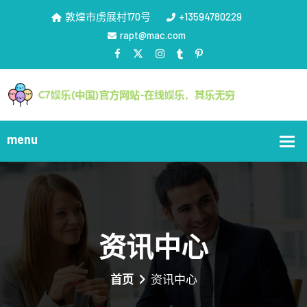
敦煌市虏展村170号
+13594780229
rapt@mac.com
资讯中心
首页
资讯中心