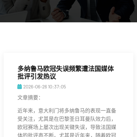
多纳鲁马欧冠失误频繁遭法国媒体
批评引发热议
2026-06-26 10:37:05
文章摘要：
近年来，意大利门将多纳鲁马的表现一直备
受关注，尤其是在巴黎圣日耳曼队效力后，
欧冠赛场上屡次出现关键失误，导致法国媒
体的批评声不断。尤其是近年来，随着欧冠