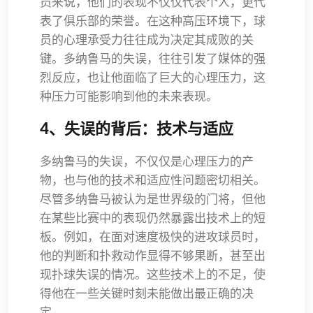
员来说，他们的表现不仅仅代表个人，更代
表了俱乐部的荣誉。在这种高压环境下，球
员的心理承受力往往成为决定其成败的关
键。多纳鲁马的失误，往往引发了媒体的强
烈反应，也让他面临了巨大的心理压力，这
种压力可能影响到他的未来表现。
4、失误的背后：技术与适应
多纳鲁马的失误，不仅仅是心理压力的产
物，也与他的技术和适应性问题密切相关。
尽管多纳鲁马被认为是世界级的门将，但他
在某些比赛中的表现仍然暴露出技术上的短
板。例如，在面对速度极快的进攻球员时，
他的判断和扑救动作显得不够果断，甚至出
现扑球失误的情况。这些技术上的不足，使
得他在一些关键时刻未能做出最正确的决
定。