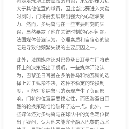
将是足球场上最孤独的角色，承受的压力远
大于其他位置的球员，因此当比赛进入关键
时刻时，门将需要展现出强大的心理承受
力。然而，多纳鲁马在一些重要时刻的失
误，显然暴露了他在关键时刻的心理问题。
法国媒体普遍认为，心理素质和自信心的缺
乏是导致他频繁失误的主要原因之一。
此外，法国媒体还对巴黎圣日耳曼在门将选
择上的决策提出了质疑。一些媒体评论认
为，巴黎圣日耳曼在多纳鲁马和纳瓦斯的选
择上过于犹豫不决，这种不稳定的轮换制
度，可能对多纳鲁马的表现产生了负面影
响。门将的位置需要稳定性，而巴黎圣日耳
曼的轮换策略恰恰破坏了这一点。此外，一
些媒体还对多纳鲁马在球队中的角色定位提
出了疑问，认为他未能完全融入巴黎的战术