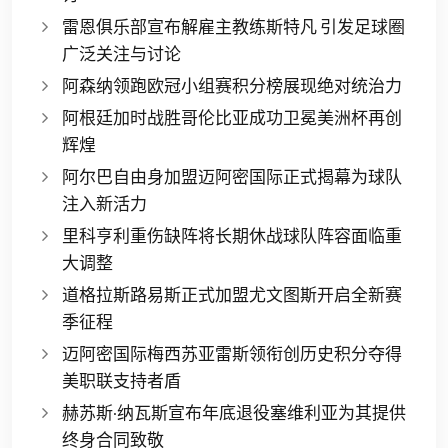
雷恩俱乐部宣布解雇主教练斯特凡 引发足球圈
广泛关注与讨论
阿森纳领跑欧冠小组赛积分榜展现绝对统治力
阿根廷加时战胜哥伦比亚成功卫冕美洲杯再创
辉煌
阿尔巴自由身加盟迈阿密国际正式揭幕为球队
注入新活力
里科亨利重伤缺阵将长期休战球队阵容面临重
大调整
道格拉斯路易斯正式加盟尤文图斯开启全新赛
季征程
迈阿密国际梅西苏亚雷斯领衔创历史积分夺得
美职联支持者盾
赫苏斯·纳瓦斯宣布年底退役塞维利亚为其提供
终身合同致敬