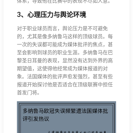
体系，导致他在比赛中的表现不尽如人意。
3、心理压力与舆论环境
对于职业球员而言，舆论压力是不可避免
的，尤其是像多纳鲁马这样的顶级球员。每
一次的失误都可能成为媒体批评的焦点，甚
至会影响到球员的职业生涯。多纳鲁马在巴
黎圣日耳曼的表现，显然没有达到外界的高
期望值，这使得他经常成为媒体报道的对
象。法国媒体的批评声愈发强烈，甚至有些
报道开始探讨他是否适合在顶级联赛中担任
首发门将。