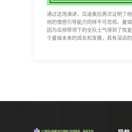
通过这场演讲，瓜迪奥拉再次证明了他
他的情感引导能力同样不可忽视。曼城
因为瓜帅带领下的全队士气得到了恢复
于曼城未来的成长和发展，具有深远的