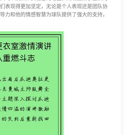
们表现得更加坚定，无论是个人表现还是团队协
导力和他的情感智慧为球队提供了强大的支持，