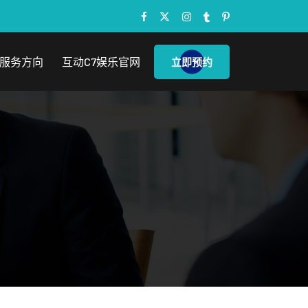
服务方向
互动c7娱乐官网
立即预约