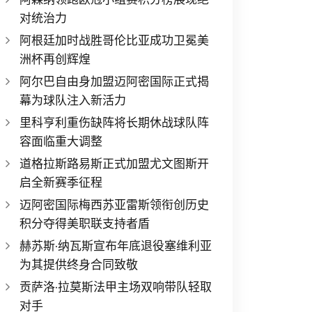
对统治力
阿根廷加时战胜哥伦比亚成功卫冕美
洲杯再创辉煌
阿尔巴自由身加盟迈阿密国际正式揭
幕为球队注入新活力
里科亨利重伤缺阵将长期休战球队阵
容面临重大调整
道格拉斯路易斯正式加盟尤文图斯开
启全新赛季征程
迈阿密国际梅西苏亚雷斯领衔创历史
积分夺得美职联支持者盾
赫苏斯·纳瓦斯宣布年底退役塞维利亚
为其提供终身合同致敬
贡萨洛·拉莫斯法甲主场双响带队轻取
对手