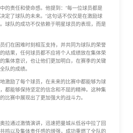
中的责任和使命感。他提到：“每一位球员都是
决定了球队的未来。”这句话不仅仅是在激励球
。球队的成功不仅依赖于明星球员的表现，而是
员们在困难时刻相互支持，并共同为球队的荣誉
的结果，任何球员都不应将个人成绩放在集体荣
的集体意识，也让他们更加明白，在赛季的关键
全队的成绩。
地激励了每个球员，在未来的比赛中都能够为球
，都能够保持坚定的信念和不屈的精神。这种集
的比赛中展现出了更加强大的战斗力。
奥拉通过激情演讲，迅速把曼城从低谷中拉了回
共鸣以及集体责任感的增强，成功重燃了全队的