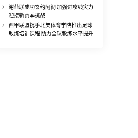
谢菲联成功签约阿彻 加强进攻线实力
迎接新赛季挑战
西甲联盟携手北美体育学院推出足球
教练培训课程 助力全球教练水平提升