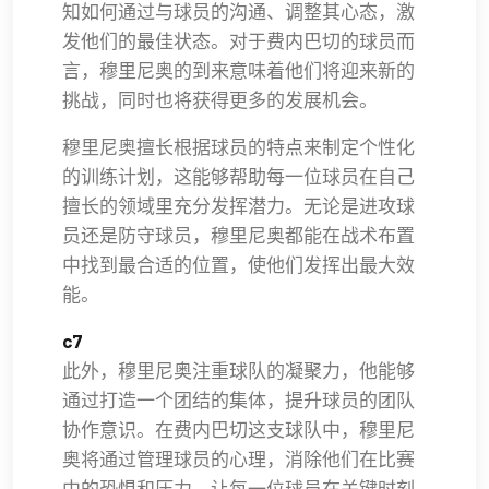
知如何通过与球员的沟通、调整其心态，激
发他们的最佳状态。对于费内巴切的球员而
言，穆里尼奥的到来意味着他们将迎来新的
挑战，同时也将获得更多的发展机会。
穆里尼奥擅长根据球员的特点来制定个性化
的训练计划，这能够帮助每一位球员在自己
擅长的领域里充分发挥潜力。无论是进攻球
员还是防守球员，穆里尼奥都能在战术布置
中找到最合适的位置，使他们发挥出最大效
能。
c7
此外，穆里尼奥注重球队的凝聚力，他能够
通过打造一个团结的集体，提升球员的团队
协作意识。在费内巴切这支球队中，穆里尼
奥将通过管理球员的心理，消除他们在比赛
中的恐惧和压力，让每一位球员在关键时刻