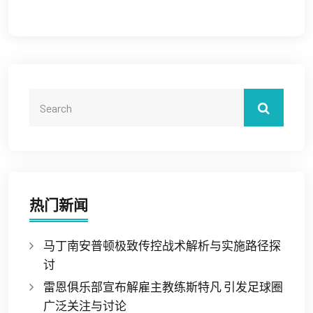
热门新闻
马丁南安普顿极致传控战术解析与实施路径探
讨
雷恩俱乐部宣布解雇主教练斯特凡 引发足球圈
广泛关注与讨论