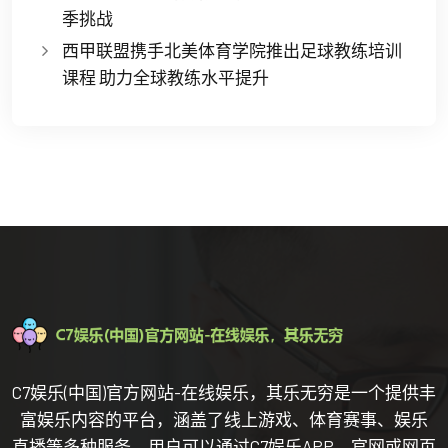
季挑战
西甲联盟携手北美体育学院推出足球教练培训
课程 助力全球教练水平提升
C7娱乐(中国)官方网站-在线娱乐，其乐无穷是一个提供丰
富娱乐内容的平台，涵盖了线上游戏、体育赛事、娱乐
直播等多种服务。用户可以通过C7娱乐APP、官网或网页