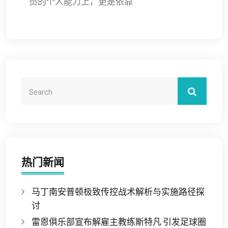
员的个人能力上，更是依靠
热门新闻
马丁南安普顿极致传控战术解析与实施路径探
讨
雷恩俱乐部宣布解雇主教练斯特凡 引发足球圈