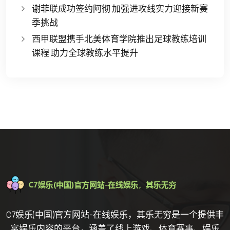
谢菲联成功签约阿彻 加强进攻线实力迎接新赛
季挑战
西甲联盟携手北美体育学院推出足球教练培训
课程 助力全球教练水平提升
C7娱乐(中国)官方网站-在线娱乐，其乐无穷是一个提供丰
富娱乐内容的平台，涵盖了线上游戏、体育赛事、娱乐