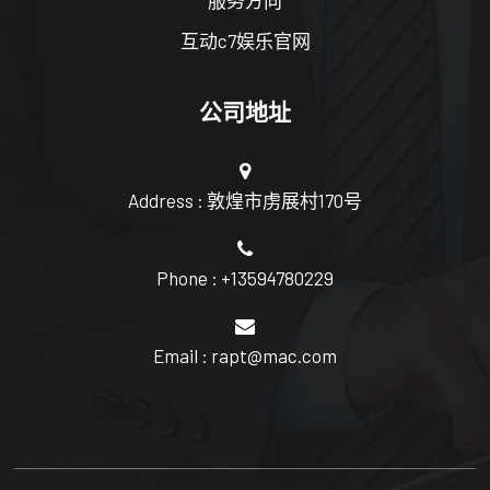
互动c7娱乐官网
公司地址
Address : 敦煌市虏展村170号
Phone : +13594780229
Email : rapt@mac.com