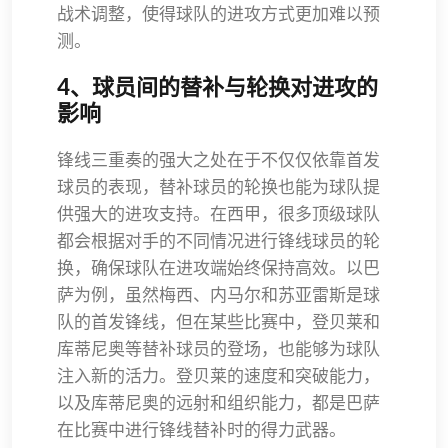
战术调整，使得球队的进攻方式更加难以预
测。
4、球员间的替补与轮换对进攻的
影响
锋线三重奏的强大之处在于不仅仅依靠首发
球员的表现，替补球员的轮换也能为球队提
供强大的进攻支持。在西甲，很多顶级球队
都会根据对手的不同情况进行锋线球员的轮
换，确保球队在进攻端始终保持高效。以巴
萨为例，虽然梅西、内马尔和苏亚雷斯是球
队的首发锋线，但在某些比赛中，登贝莱和
库蒂尼奥等替补球员的登场，也能够为球队
注入新的活力。登贝莱的速度和突破能力，
以及库蒂尼奥的远射和组织能力，都是巴萨
在比赛中进行锋线替补时的得力武器。