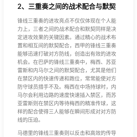
2、三重奏之间的战术配合与默契
锋线三重奏的进攻亮点不仅仅体现在个人能
力上，三者之间的战术配合和默契同样是决
定进攻效果的关键因素。通过精心的战术布
置和相互间的默契配合，西甲的锋线三重奏
能够迅速打破对方防线，创造出有效的进攻
机会。在巴萨的锋线三重奏中，梅西、苏亚
雷斯和内马尔之间的默契配合，尤其是他们
在禁区内的快速传递和跑位，常常能使对方
防守球员措手不及。梅西在中场持球时，内
马尔会利用边路的速度快速插入禁区，而苏
亚雷斯则在禁区内等待梅西的精准传球，这
样的配合使得三人能够在瞬间形成对对方防
线的压迫。
马德里的锋线三重奏则以反击和高效的传导