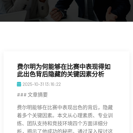
费尔明为何能够在比赛中表现得如
此出色背后隐藏的关键因素分析
2025-10-31 13:16:22
### 文章摘要
费尔明能够在比赛中表现出色的背后，隐藏
着多个关键因素。本文从心理素质、专业训
练、团队支持和竞技环境四个方面详细分
析，揭示了他成功的秘密。通过深入探讨这