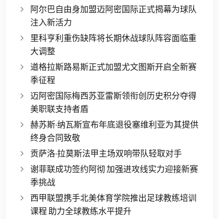
阿尔巴自由身加盟迈阿密国际正式揭幕为球队
注入新活力
里科亨利重伤缺阵将长期休战球队阵容面临重
大调整
道格拉斯路易斯正式加盟尤文图斯开启全新赛
季征程
迈阿密国际梅西苏亚雷斯领衔创历史积分夺得
美职联支持者盾
赫苏斯·纳瓦斯宣布年底退役塞维利亚为其提供
终身合同致敬
贡萨洛·拉莫斯法甲主场双响带队轻取对手
谢菲联成功签约阿彻 加强进攻线实力迎接新赛
季挑战
西甲联盟携手北美体育学院推出足球教练培训
课程 助力全球教练水平提升