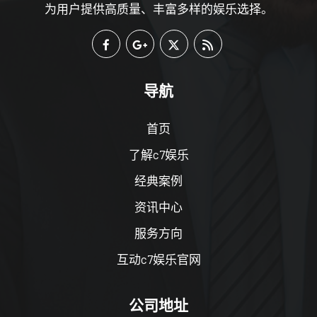
为用户提供高质量、丰富多样的娱乐选择。
导航
首页
了解c7娱乐
经典案例
资讯中心
服务方向
互动c7娱乐官网
公司地址