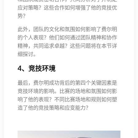
应对策略？这些合作如何增强了他的竞技优
势？
此外，团队的文化和氛围如何影响了费尔明
的个人表现？他们如何通过团队精神和协作
精神，共同追求卓越？这些问题将在本节详
细探讨。
4、竞技环境
最后，费尔明成功背后的第四个关键因素是
竞技环境的影响。比赛的场地和氛围如何影
响了他的表现？不同比赛场地和规则如何塑
造了他的竞技策略和应变能力？