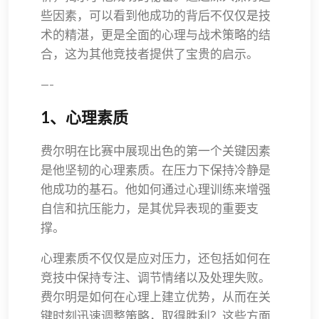
些因素，可以看到他成功的背后不仅仅是技
术的精湛，更是全面的心理与战术策略的结
合，这为其他竞技者提供了宝贵的启示。
---
1、心理素质
费尔明在比赛中展现出色的第一个关键因素
是他坚韧的心理素质。在压力下保持冷静是
他成功的基石。他如何通过心理训练来增强
自信和抗压能力，是其优异表现的重要支
撑。
心理素质不仅仅是应对压力，还包括如何在
竞技中保持专注、调节情绪以及处理失败。
费尔明是如何在心理上建立优势，从而在关
键时刻迅速调整策略，取得胜利？这些方面