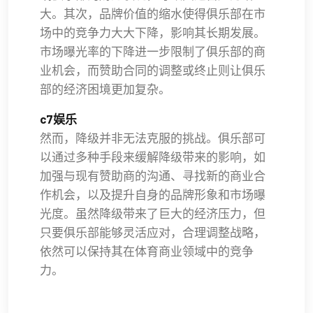
大。其次，品牌价值的缩水使得俱乐部在市
场中的竞争力大大下降，影响其长期发展。
市场曝光率的下降进一步限制了俱乐部的商
业机会，而赞助合同的调整或终止则让俱乐
部的经济困境更加复杂。
c7娱乐
然而，降级并非无法克服的挑战。俱乐部可
以通过多种手段来缓解降级带来的影响，如
加强与现有赞助商的沟通、寻找新的商业合
作机会，以及提升自身的品牌形象和市场曝
光度。虽然降级带来了巨大的经济压力，但
只要俱乐部能够灵活应对，合理调整战略，
依然可以保持其在体育商业领域中的竞争
力。