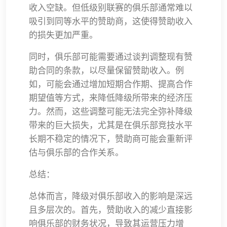
收入空缺。但低级别联赛的俱乐部通常难以
吸引到同等水平的赞助商，这使得赞助收入
的损失更加严重。
同时，俱乐部可能需要通过谈判调整现有赞
助合同的条款，以尽量保留赞助收入。例
如，可能会通过增加短期合作期、提高合作
期望值等方式，来降低降级所带来的经济压
力。然而，这些调整可能无法完全弥补降级
带来的巨大损失，尤其是在俱乐部竞技水平
长期不稳定的情况下，赞助商可能会重新评
估与俱乐部的合作关系。
总结：
总体而言，降级对俱乐部收入的影响是深远
且多层次的。首先，赞助收入的减少直接影
响俱乐部的财务状况，导致其运营压力增