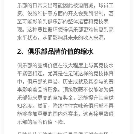
乐部的日常支出可能因此被迫削减，球员工
资、设施维护等方面的开支会受到限制，甚
至可能影响到俱乐部的整体运营和竞技表
现。这种恶性循环使得俱乐部更难恢复到高
水平状态，从而影响其未来的收入来源。
2、俱乐部品牌价值的缩水
俱乐部的品牌价值在很大程度上与其竞技水
平紧密相连，尤其是在足球这样的竞技体育
中，俱乐部的声誉、历史成就及其参与的赛
事影响着品牌形象。顶级联赛不仅能够为俱
乐部带来更高的竞技奖金，还能提升其全球
知名度。然而，降级往往意味着俱乐部不再
能够参加重要的国内外赛事，这直接导致俱
乐部的品牌价值下降。