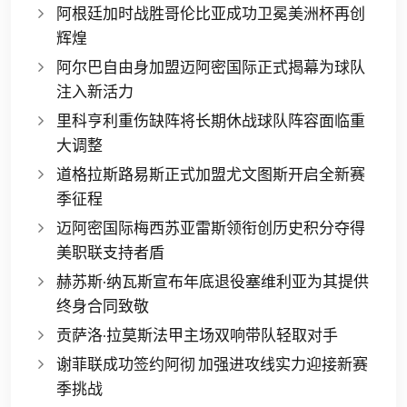
阿根廷加时战胜哥伦比亚成功卫冕美洲杯再创
辉煌
阿尔巴自由身加盟迈阿密国际正式揭幕为球队
注入新活力
里科亨利重伤缺阵将长期休战球队阵容面临重
大调整
道格拉斯路易斯正式加盟尤文图斯开启全新赛
季征程
迈阿密国际梅西苏亚雷斯领衔创历史积分夺得
美职联支持者盾
赫苏斯·纳瓦斯宣布年底退役塞维利亚为其提供
终身合同致敬
贡萨洛·拉莫斯法甲主场双响带队轻取对手
谢菲联成功签约阿彻 加强进攻线实力迎接新赛
季挑战