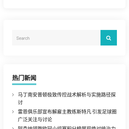
热门新闻
马丁南安普顿极致传控战术解析与实施路径探
讨
雷恩俱乐部宣布解雇主教练斯特凡 引发足球圈
广泛关注与讨论
阿森纳领跑欧冠小组赛积分榜展现绝对统治力