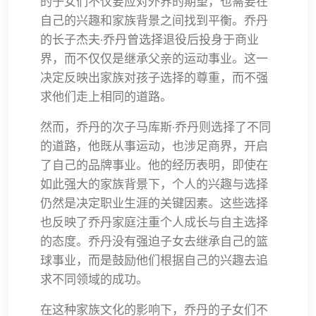
的子女们不仅要应对外界的期望，也需要在
自己的兴趣和家族背景之间找到平衡。乔丹
的长子杰夫·乔丹曾选择退役后投身于商业
界，而不仅仅是继承父亲的运动事业。这一
决定反映出家族对孩子选择的尊重，而不强
求他们走上相同的道路。
然而，乔丹的次子马库斯·乔丹则选择了不同
的道路，他既从事运动，也涉足商界，开启
了自己的品牌事业。他的经历表明，即使在
如此强大的家族背景下，个人的兴趣与选择
仍然是决定职业生涯的关键因素。这些选择
也反映了乔丹家庭注重个人成长与自主选择
的态度。乔丹没有强迫子女去继承自己的篮
球事业，而是鼓励他们根据自己的兴趣去追
求不同领域的成功。
在这种家族文化的影响下，乔丹的子女们不