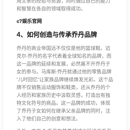
用父亲的经验与资源，同时通过自己的能力
和智慧在各自的领域取得成功。
c7娱乐官网
4、如何创造与传承乔丹品牌
乔丹的商业帝国远不仅仅是他的篮球鞋。迈
克尔·乔丹的名字代表着全球知名的品牌，而
这一品牌的延续和发展，必然离不开乔丹子
女的参与。马库斯·乔丹就通过他的零售品牌
“儿时回忆”让家族品牌继续焕发光彩。这个品
牌不仅销售运动服饰和鞋类，还从乔丹的个
人经历和家族历史中汲取灵感，打造出有独
特文化符号的商品。这一品牌的成功，体现
了乔丹子女如何在继承父亲品牌的同时，注
入了他们自己的创意和想法。