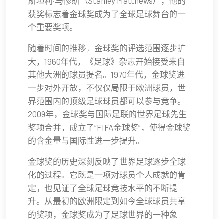
斯坦利·马修斯（Stanley Matthews），他的
获奖标志着金球奖成为了全球足球舞台的一
个重要奖项。
随着时间的推移，金球奖的评选范围逐步扩
大，1960年代，《足球》杂志开始接受来自
其他大洲的球员提名。1970年代，金球奖进
一步对外开放，不仅仅局限于欧洲球员，世
界范围内的顶级足球球员都可以参与竞争。
2009年，金球奖与国际足联的世界足球先生
奖项合并，成立了“FIFA金球奖”，使得金球奖
的含金量与国际性进一步提升。
金球奖的历史深刻反映了世界足球逐步全球
化的过程。它既是一项对球员个人成就的肯
定，也见证了全球足球竞技水平的不断提
升。从最初的欧洲限定到如今全球球员共享
的奖项，金球奖成为了足球世界的一种象