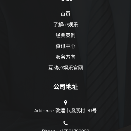
首页
了解c7娱乐
经典案例
资讯中心
服务方向
互动c7娱乐官网
公司地址
Address : 敦煌市虏展村170号
Phone : +13594780229