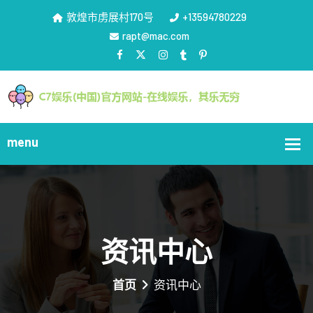
敦煌市虏展村170号
+13594780229
rapt@mac.com
资讯中心
首页
资讯中心