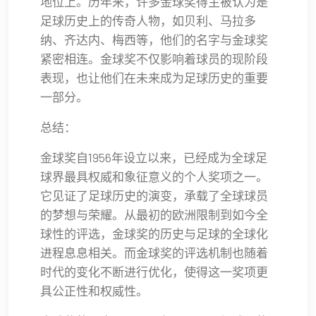
地位上。历年来，许多金球奖得主被认为是
足球历史上的传奇人物，如贝利、马拉多
纳、齐达内、梅西等，他们的名字与金球奖
紧密相连。金球奖不仅影响着球员的现阶段
表现，也让他们在未来成为足球历史的重要
一部分。
总结：
金球奖自1956年设立以来，已经成为全球足
球界最具权威和象征意义的个人奖项之一。
它见证了足球历史的演变，承载了全球球员
的梦想与荣耀。从最初的欧洲限制到如今全
球性的评选，金球奖的历史与足球的全球化
进程息息相关。而金球奖的评选机制也随着
时代的变化不断进行优化，使得这一奖项更
具公正性和权威性。