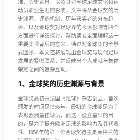
准、历史背景，以及其对全球足球文化和运
动员职业生涯的影响。文章将从金球奖的历
史渊源、评选机制、历年获奖者的分布趋
势、以及金球奖对足球界的长远影响等四个
方面进行详细探讨，帮助读者全面理解这一
重要奖项背后的意义。通过对金球奖的全景
式回顾，本文还将展现出金球奖与现代足球
发展的紧密联系，并反映出个人成就与集体
荣耀之间的复杂互动。
1、金球奖的历史渊源与背景
金球奖最初由法国《足球》杂志创立，首次
颁发的时间是1956年。最初的金球奖是为了
表彰欧洲最佳球员，而这一设立最早的目
的，是为了提升欧洲足球的影响力及其代表
性。1956年的第一位金球奖得主是英格兰的