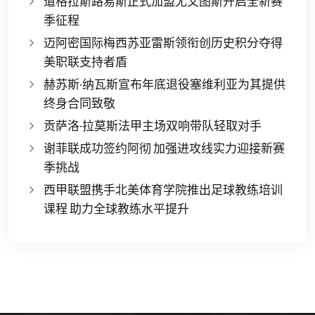
道格拉斯路易斯正式加盟尤文图斯开启全新赛
季征程
迈阿密国际梅西苏亚雷斯领衔创历史积分夺得
美职联支持者盾
赫苏斯·纳瓦斯宣布年底退役塞维利亚为其提供
终身合同致敬
贡萨洛·拉莫斯法甲主场双响带队轻取对手
谢菲联成功签约阿彻 加强进攻线实力迎接新赛
季挑战
西甲联盟携手北美体育学院推出足球教练培训
课程 助力全球教练水平提升