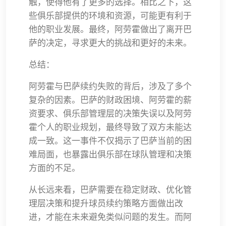
触，使得他有了更多的选择。相比之下，这
些俱乐部提供的环境和资源，可能更有利于
他的职业发展。最终，阿劳霍做出了离开巴
萨的决定，寻求更大的挑战和更好的未来。
总结：
阿劳霍与巴萨续约失败的背后，涉及了多个
复杂的因素。巴萨的财政困境、阿劳霍的薪
资要求、俱乐部管理层的决策失误以及阿劳
霍个人的职业规划，最终导致了双方未能达
成一致。这一事件不仅揭示了巴萨当前的困
难局面，也暴露出俱乐部在球队管理和决策
方面的不足。
从长远来看，巴萨需要在稳定财政、优化管
理层决策和提升球员续约策略方面做出改
进，才能在未来避免类似问题的发生。而阿