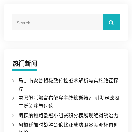
热门新闻
马丁南安普顿极致传控战术解析与实施路径探
讨
雷恩俱乐部宣布解雇主教练斯特凡 引发足球圈
广泛关注与讨论
阿森纳领跑欧冠小组赛积分榜展现绝对统治力
阿根廷加时战胜哥伦比亚成功卫冕美洲杯再创