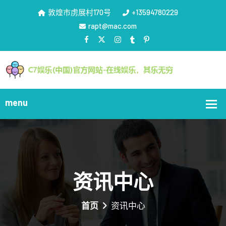
敦煌市虏展村170号
+13594780229
rapt@mac.com
资讯中心
首页
资讯中心