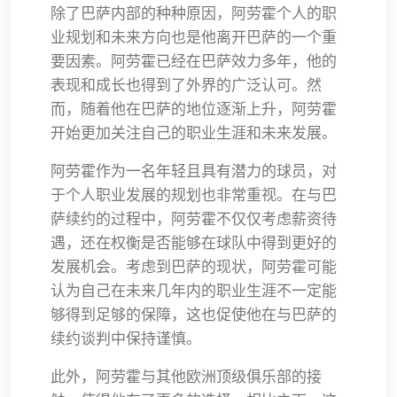
除了巴萨内部的种种原因，阿劳霍个人的职
业规划和未来方向也是他离开巴萨的一个重
要因素。阿劳霍已经在巴萨效力多年，他的
表现和成长也得到了外界的广泛认可。然
而，随着他在巴萨的地位逐渐上升，阿劳霍
开始更加关注自己的职业生涯和未来发展。
阿劳霍作为一名年轻且具有潜力的球员，对
于个人职业发展的规划也非常重视。在与巴
萨续约的过程中，阿劳霍不仅仅考虑薪资待
遇，还在权衡是否能够在球队中得到更好的
发展机会。考虑到巴萨的现状，阿劳霍可能
认为自己在未来几年内的职业生涯不一定能
够得到足够的保障，这也促使他在与巴萨的
续约谈判中保持谨慎。
此外，阿劳霍与其他欧洲顶级俱乐部的接