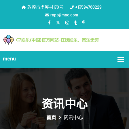
敦煌市虏展村170号
+13594780229
rapt@mac.com
资讯中心
首页
资讯中心