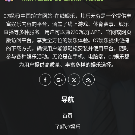
C7娱乐(中国)官方网站-在线娱乐，其乐无穷是一个提供丰
富娱乐内容的平台，涵盖了线上游戏、体育赛事、娱乐
直播等多种服务。用户可以通过C7娱乐APP、官网或网页
版访问平台，享受全方位的娱乐体验。C7娱乐提供便捷
的下载方式，确保用户能够轻松安装并使用平台，随时
参与各种娱乐活动。无论是在手机、电脑端，C7娱乐都
为用户提供高质量、丰富多样的娱乐选择。
导航
首页
了解c7娱乐