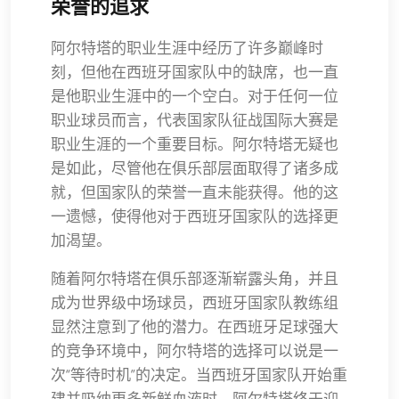
荣誉的追求
阿尔特塔的职业生涯中经历了许多巅峰时
刻，但他在西班牙国家队中的缺席，也一直
是他职业生涯中的一个空白。对于任何一位
职业球员而言，代表国家队征战国际大赛是
职业生涯的一个重要目标。阿尔特塔无疑也
是如此，尽管他在俱乐部层面取得了诸多成
就，但国家队的荣誉一直未能获得。他的这
一遗憾，使得他对于西班牙国家队的选择更
加渴望。
随着阿尔特塔在俱乐部逐渐崭露头角，并且
成为世界级中场球员，西班牙国家队教练组
显然注意到了他的潜力。在西班牙足球强大
的竞争环境中，阿尔特塔的选择可以说是一
次“等待时机”的决定。当西班牙国家队开始重
建并吸纳更多新鲜血液时，阿尔特塔终于迎