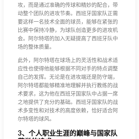
攻，而是通过准确的传球和精妙的配合，带
动整个团队的进攻节奏。西班牙国家队正需
要这样一名技术全面的球员，能够在紧张的
比赛中保持冷静，为球队创造更多的进攻机
会。阿尔特塔的加入无疑提高了西班牙队中
场的整体质量。
此外，阿尔特塔在球场上的灵活性和战术适
应性也使得他能够根据不同对手的特点调整
自己的发挥。无论是在进攻端还是防守端，
阿尔特塔都能够精准地理解并执行教练的战
术要求，这为他在西班牙国家队中占据一席
之地提供了充分的基础。西班牙国家队的战
术多变性和对技术的高度依赖，恰好适合阿
尔特塔的球风。
3、个人职业生涯的巅峰与国家队