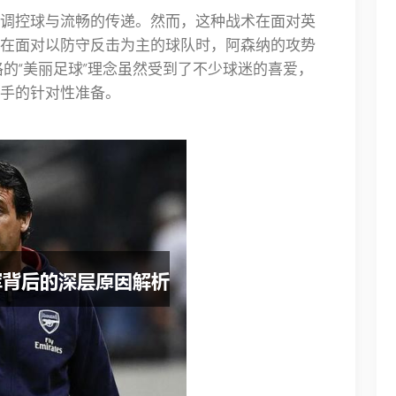
调控球与流畅的传递。然而，这种战术在面对英
在面对以防守反击为主的球队时，阿森纳的攻势
格的“美丽足球”理念虽然受到了不少球迷的喜爱，
手的针对性准备。