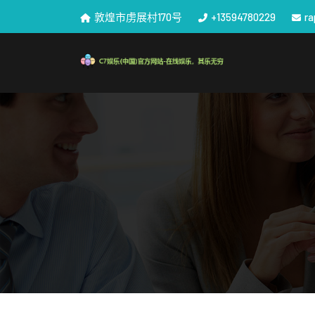
敦煌市虏展村170号
+13594780229
r