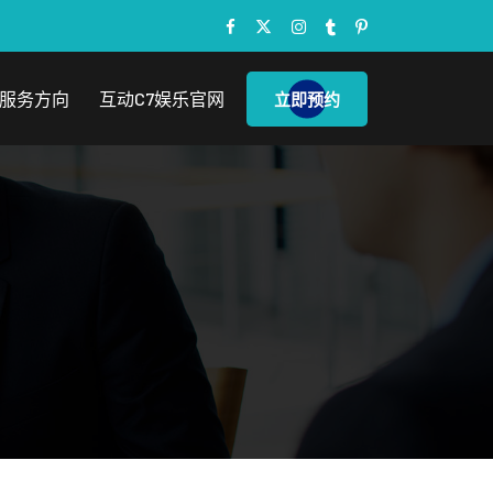
服务方向
互动c7娱乐官网
立即预约