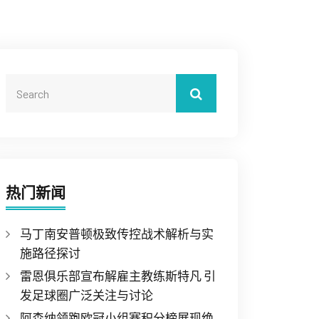
热门新闻
马丁南安普顿极致传控战术解析与实
施路径探讨
雷恩俱乐部宣布解雇主教练斯特凡 引
发足球圈广泛关注与讨论
阿森纳领跑欧冠小组赛积分榜展现绝