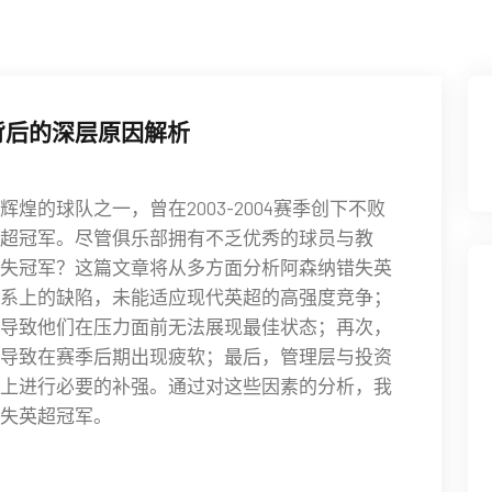
背后的深层原因解析
煌的球队之一，曾在2003-2004赛季创下不败
超冠军。尽管俱乐部拥有不乏优秀的球员与教
失冠军？这篇文章将从多方面分析阿森纳错失英
系上的缺陷，未能适应现代英超的高强度竞争；
导致他们在压力面前无法展现最佳状态；再次，
导致在赛季后期出现疲软；最后，管理层与投资
上进行必要的补强。通过对这些因素的分析，我
失英超冠军。