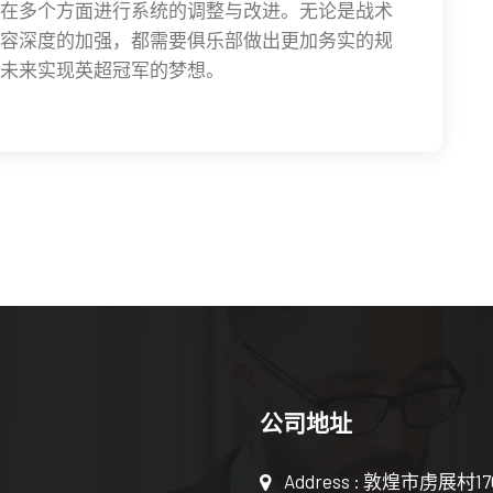
在多个方面进行系统的调整与改进。无论是战术
容深度的加强，都需要俱乐部做出更加务实的规
未来实现英超冠军的梦想。
公司地址
Address : 敦煌市虏展村1