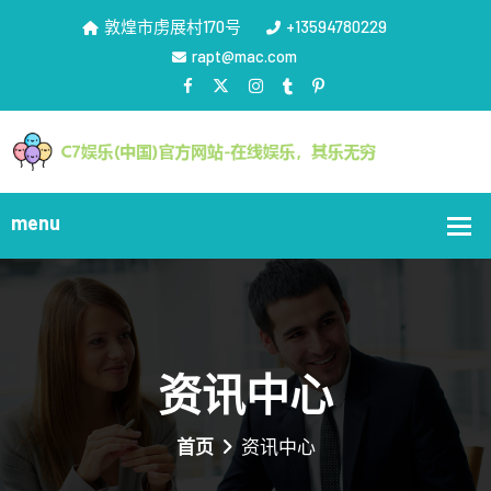
敦煌市虏展村170号
+13594780229
rapt@mac.com
资讯中心
首页
资讯中心