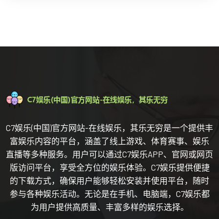
C7娱乐(中国)官方网站-在线娱乐，其乐无穷是一个提供丰
富娱乐内容的平台，涵盖了线上游戏、体育赛事、娱乐
直播等多种服务。用户可以通过C7娱乐APP、官网或网页
版访问平台，享受全方位的娱乐体验。C7娱乐提供便捷
的下载方式，确保用户能够轻松安装并使用平台，随时
参与各种娱乐活动。无论是在手机、电脑端，C7娱乐都
为用户提供高质量、丰富多样的娱乐选择。