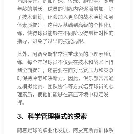
巧的提升，例如控球、传球、跑位等。随着
年龄的增长，球员的训练内容逐渐增加，除
了技术训练，还会加入更多的战术演练和身
体素质提升。这种从基础到高级的个性化训
练，使得球员能够在不同阶段得到针对性的
指导，避免了过早的技能局限。
此外，阿贾克斯非常注重球员的心理素质训
练。每个年轻球员不仅要在技术和战术上得
到全面提升，还需要在面对比赛压力和竞争
时保持冷静和决断力。因此，俱乐部常常通
过模拟比赛、团队协作等方式培养球员的心
理素质，使他们能够在高压环境中稳定发
挥。
3、科学管理模式的探索
随着足球的职业化发展，阿贾克斯青训体系