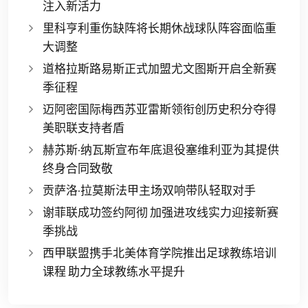
注入新活力
里科亨利重伤缺阵将长期休战球队阵容面临重
大调整
道格拉斯路易斯正式加盟尤文图斯开启全新赛
季征程
迈阿密国际梅西苏亚雷斯领衔创历史积分夺得
美职联支持者盾
赫苏斯·纳瓦斯宣布年底退役塞维利亚为其提供
终身合同致敬
贡萨洛·拉莫斯法甲主场双响带队轻取对手
谢菲联成功签约阿彻 加强进攻线实力迎接新赛
季挑战
西甲联盟携手北美体育学院推出足球教练培训
课程 助力全球教练水平提升