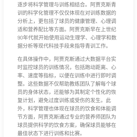
逐步将科学管理与训练相结合。阿贾克斯青
训的科学化管理不仅仅体现在对训练数据的
分析上，更包括了球员的健康管理、心理调
适和营养配比等方面。阿贾克斯早在上世纪
90年代就开始使用运动生理学、心理学和数
据分析等现代科技手段来指导青训工作。
在具体操作中，阿贾克斯通过大数据平台实
时监控球员的训练情况，包括跑动距离、心
率、速度等指标，以便在训练中进行即时调
整。这些数据不仅帮助教练团队了解每个球
员的身体状态，还能够为其制定个性化的恢
复计划，避免过度训练或受伤的发生。此
外，科学管理也体现在球员的饮食和体能调
节方面，阿贾克斯通过专业的营养师团队为
球员提供科学的饮食方案，确保球员能够在
最佳状态下进行训练和比赛。