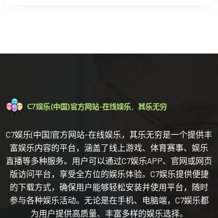
C7娱乐(中国)官方网站-在线娱乐，其乐无穷是一个提供丰
富娱乐内容的平台，涵盖了线上游戏、体育赛事、娱乐
直播等多种服务。用户可以通过C7娱乐APP、官网或网页
版访问平台，享受全方位的娱乐体验。C7娱乐提供便捷
的下载方式，确保用户能够轻松安装并使用平台，随时
参与各种娱乐活动。无论是在手机、电脑端，C7娱乐都
为用户提供高质量、丰富多样的娱乐选择。