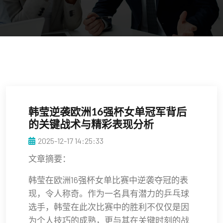
韩莹逆袭欧洲16强杯女单冠军背后
的关键战术与精彩表现分析
2025-12-17 14:25:33
文章摘要：
韩莹在欧洲16强杯女单比赛中逆袭夺冠的表
现，令人称奇。作为一名具有潜力的乒乓球
选手，韩莹在此次比赛中的胜利不仅仅是因
为个人技巧的成熟，更与其在关键时刻的战