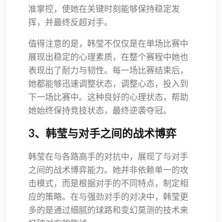
准掌控，使她在关键时刻能够保持稳定发
挥，并最终反超对手。
值得注意的是，韩莹不仅仅是在单场比赛中
展现出稳定的心理素质，在整个赛程中她也
表现出了耐力与韧性。每一场比赛结束后，
她都能够迅速调整状态，调整心态，投入到
下一场比赛中。这种良好的心理状态，帮助
她始终保持竞技状态，最终逆袭夺冠。
3、韩莹与对手之间的战术博弈
韩莹在与各路高手的对抗中，展现了与对手
之间的战术博弈能力。她并非依赖单一的攻
击模式，而是根据对手的不同特点，制定相
应的策略。在与强劲对手的对决中，韩莹更
多的是通过细腻的球路和变幻莫测的技术来