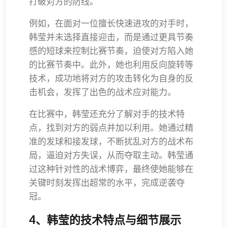
打破对方的防线。
例如，在面对一位擅长快速进攻的对手时，
韩莹并未选择直接迎击，而是通过更具节奏
感的短球来控制比赛节奏，迫使对方陷入她
的比赛节奏中。此外，她也利用反向旋转等
技术，成功地将对方的攻击转化为自身的反
击机会，发挥了出色的战术应对能力。
在比赛中，韩莹还充分了解对手的技术特
点，找到对方的弱点并加以利用。她通过精
准的发球和接发球，不断扰乱对方的战术布
局，逼迫对方失误，从而夺取主动。韩莹通
过这种针对性的战术博弈，最终使她能够在
关键时刻发挥出超常的水平，完成逆袭夺
冠。
4、韩莹的技术特点与细节展示