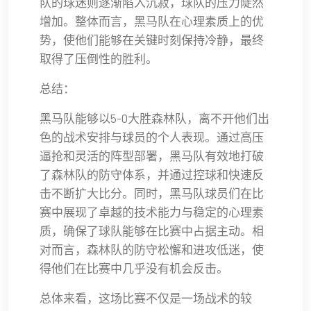
队的球迷则逐渐陷入沉寂，球队的压力陡然
增加。整体而言，黑马队在心理素质上的优
势，使他们能够在关键时刻保持冷静，最终
取得了压倒性的胜利。
总结：
黑马队能够以5-0大胜森林队，离不开他们出
色的战术安排与球员的个人表现。通过高压
逼抢和灵活的阵型部署，黑马队有效地打破
了森林队的防守体系，并通过控球和快速反
击不断扩大比分。同时，黑马队球员们在比
赛中展现了卓越的技术能力与稳定的心理素
质，确保了球队能够在比赛中占据主动。相
对而言，森林队的防守松懈和进攻低迷，使
得他们在比赛中几乎没有机会反击。
总体来看，这场比赛不仅是一场战术的较