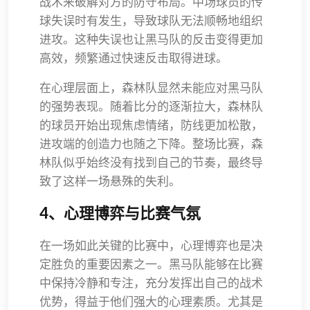
战术来破解对方的防守布局。中场球员的传
球失误时有发生，导致球队无法顺畅地组织
进攻。这种失误也让黑马队的反击变得更加
高效，频繁通过快速反击取得进球。
在心理层面上，森林队显然未能应对黑马队
的强势表现。随着比分的逐渐拉大，森林队
的球员开始出现焦虑情绪，防线更加松散，
进攻端的创造力也随之下降。整场比赛，森
林队似乎始终没有找到自己的节奏，最终导
致了这样一场悬殊的失利。
4、心理博弈与比赛气氛
在一场如此关键的比赛中，心理博弈也是决
定胜负的重要因素之一。黑马队能够在比赛
中保持冷静和专注，充分发挥出自己的战术
优势，得益于他们强大的心理素质。尤其是