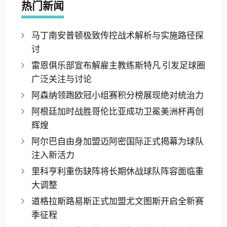
热门新闻
马丁南安普顿极致传控战术解析与实施路径探
讨
雷恩俱乐部宣布解雇主教练斯特凡 引发足球圈
广泛关注与讨论
阿森纳领跑欧冠小组赛积分榜展现绝对统治力
阿根廷加时战胜哥伦比亚成功卫冕美洲杯再创
辉煌
阿尔巴自由身加盟迈阿密国际正式揭幕为球队
注入新活力
里科亨利重伤缺阵将长期休战球队阵容面临重
大调整
道格拉斯路易斯正式加盟尤文图斯开启全新赛
季征程