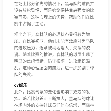
在场上比分领先的情况下，黑马队的球员并
没有放松警惕，而是始终保持着高强度的比
赛节奏。这种心理上的优势，帮助他们在比
赛中占据了主动。
相比之下，森林队的心理状态显得较为脆
弱。在比赛初期，他们未能有效应对黑马队
的进攻压力，逐渐被动地陷入了失误的漩
涡。随着比赛的推进，森林队的球员出现了
明显的焦虑情绪，防守松懈，进攻组织混
乱。这种心理层面的崩溃，进一步加剧了球
队的失败。
c7娱乐
此外，比赛气氛的变化也影响了双方的发
挥。随着比分差距不断拉大，黑马队的球迷
在场内外的支持让球员们信心倍增，而森林