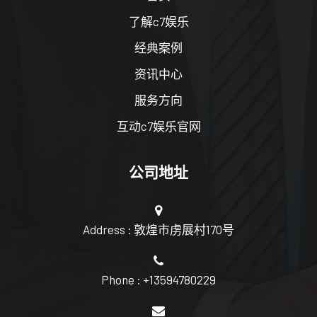
了解c7娱乐
经典案例
资讯中心
服务方向
互动c7娱乐官网
公司地址
Address : 敦煌市虏展村170号
Phone : +13594780229