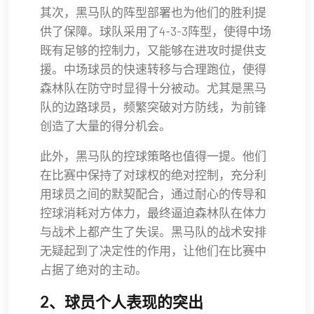
其次，黑马队的阵型部署也为他们的胜利提
供了保障。球队采用了4-3-3阵型，使得中场
既有足够的控制力，又能够在进攻时提供支
援。中场球员的快速转移与合理跑位，使得
森林队在防守时显得十分被动。尤其是黑马
队的边路球员，频繁突破对方防线，为前锋
创造了大量的得分机会。
此外，黑马队的控球策略也值得一提。他们
在比赛中保持了对球权的绝对控制，充分利
用球员之间的默契配合，通过耐心的传导和
控球消耗对方体力，最终逼迫森林队在体力
与战术上都产生了失误。黑马队的战术安排
无疑起到了决定性的作用，让他们在比赛中
占据了绝对的主动。
2、球员个人表现的突出