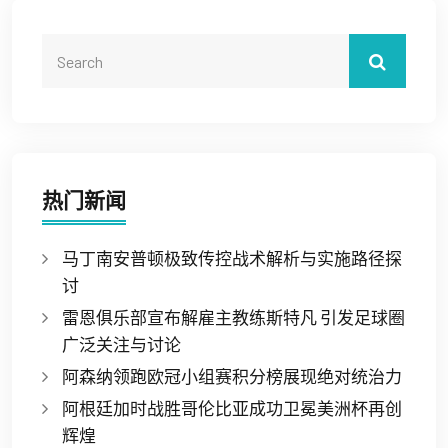
热门新闻
马丁南安普顿极致传控战术解析与实施路径探
讨
雷恩俱乐部宣布解雇主教练斯特凡 引发足球圈
广泛关注与讨论
阿森纳领跑欧冠小组赛积分榜展现绝对统治力
阿根廷加时战胜哥伦比亚成功卫冕美洲杯再创
辉煌