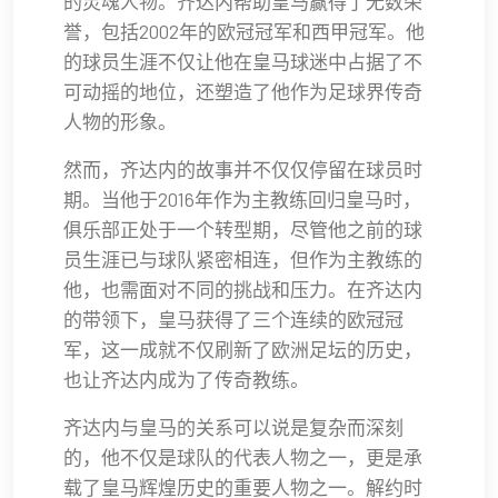
的灵魂人物。齐达内帮助皇马赢得了无数荣
誉，包括2002年的欧冠冠军和西甲冠军。他
的球员生涯不仅让他在皇马球迷中占据了不
可动摇的地位，还塑造了他作为足球界传奇
人物的形象。
然而，齐达内的故事并不仅仅停留在球员时
期。当他于2016年作为主教练回归皇马时，
俱乐部正处于一个转型期，尽管他之前的球
员生涯已与球队紧密相连，但作为主教练的
他，也需面对不同的挑战和压力。在齐达内
的带领下，皇马获得了三个连续的欧冠冠
军，这一成就不仅刷新了欧洲足坛的历史，
也让齐达内成为了传奇教练。
齐达内与皇马的关系可以说是复杂而深刻
的，他不仅是球队的代表人物之一，更是承
载了皇马辉煌历史的重要人物之一。解约时