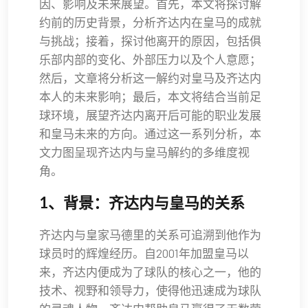
因、影响及未来展望。首先，本文将探讨解
约前的历史背景，分析齐达内在皇马的成就
与挑战；接着，探讨他离开的原因，包括俱
乐部内部的变化、外部压力以及个人意愿；
然后，文章将分析这一解约对皇马及齐达内
本人的未来影响；最后，本文将结合当前足
球环境，展望齐达内离开后可能的职业发展
和皇马未来的方向。通过这一系列分析，本
文力图呈现齐达内与皇马解约的多维度视
角。
1、背景：齐达内与皇马的关系
齐达内与皇家马德里的关系可追溯到他作为
球员时的辉煌经历。自2001年加盟皇马以
来，齐达内便成为了球队的核心之一，他的
技术、视野和领导力，使得他迅速成为球队