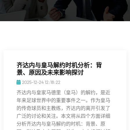
齐达内与皇马解约时机分析：背
景、原因及未来影响探讨
2025-12-24 12:18:22
齐达内与皇家马德里（皇马）的解约，是近
年来足球世界中的重要事件之一。作为皇马
的传奇球员和主教练，齐达内的离开引发了
广泛的讨论和关注。本文将从四个方面详细
分析齐达内与皇马解约的时机：背景、原