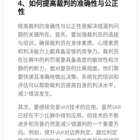
4、如何提高裁判的准确性与公正
性
提高裁判的准确性与公正性是解决错漏判问
题的关键所在。首先，要加强裁判员的选拔
与培训，确保裁判员在身体素质、心理素质
和判决能力上都具备足够的竞争力。裁判员
在比赛中的判罚需要具备高度的敏锐性和冷
静的判断力，面对复杂的比赛局面，他们需
要快速且准确地做出决策。系统化的培训和
评估可以帮助裁判员提高自身的判决水平，
减少错误发生。
其次，要继续完善VAR技术的应用。虽然VAR
已经在不少比赛中得到应用，但技术的不断
进步和完善仍然是减少错漏判的一个重要方
向。例如，提升VAR对边界判定、越位判定