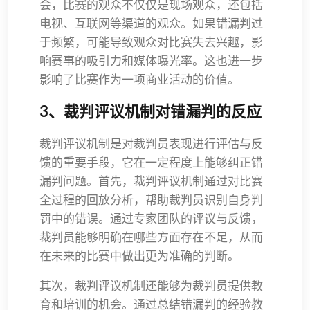
会，比赛的观众不仅仅是现场观众，还包括
电视、互联网等渠道的观众。如果错漏判过
于频繁，可能导致观众对比赛失去兴趣，影
响赛事的吸引力和媒体曝光率。这也进一步
影响了比赛作为一项商业活动的价值。
3、裁判评议机制对错漏判的反应
裁判评议机制是对裁判员表现进行评估与反
馈的重要手段，它在一定程度上能够纠正错
漏判问题。首先，裁判评议机制通过对比赛
全过程的回放分析，帮助裁判员识别自身判
罚中的错误。通过专家团队的评议与反馈，
裁判员能够明确在哪些方面存在不足，从而
在未来的比赛中做出更为准确的判断。
其次，裁判评议机制还能够为裁判员提供教
育和培训的机会。通过总结错漏判的经验教