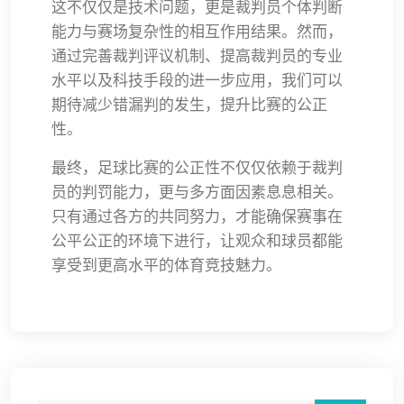
这不仅仅是技术问题，更是裁判员个体判断
能力与赛场复杂性的相互作用结果。然而，
通过完善裁判评议机制、提高裁判员的专业
水平以及科技手段的进一步应用，我们可以
期待减少错漏判的发生，提升比赛的公正
性。
最终，足球比赛的公正性不仅仅依赖于裁判
员的判罚能力，更与多方面因素息息相关。
只有通过各方的共同努力，才能确保赛事在
公平公正的环境下进行，让观众和球员都能
享受到更高水平的体育竞技魅力。