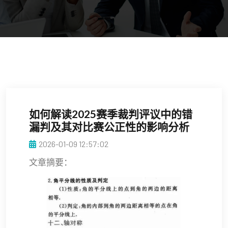
如何解读2025赛季裁判评议中的错
漏判及其对比赛公正性的影响分析
2026-01-09 12:57:02
文章摘要：