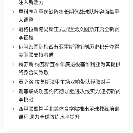
注入新活力
里科亨利重伤缺阵将长期休战球队阵容面临重
大调整
道格拉斯路易斯正式加盟尤文图斯开启全新赛
季征程
迈阿密国际梅西苏亚雷斯领衔创历史积分夺得
美职联支持者盾
赫苏斯·纳瓦斯宣布年底退役塞维利亚为其提供
终身合同致敬
贡萨洛·拉莫斯法甲主场双响带队轻取对手
谢菲联成功签约阿彻 加强进攻线实力迎接新赛
季挑战
西甲联盟携手北美体育学院推出足球教练培训
课程 助力全球教练水平提升