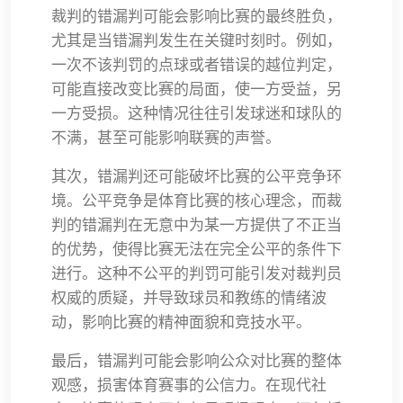
裁判的错漏判可能会影响比赛的最终胜负，
尤其是当错漏判发生在关键时刻时。例如，
一次不该判罚的点球或者错误的越位判定，
可能直接改变比赛的局面，使一方受益，另
一方受损。这种情况往往引发球迷和球队的
不满，甚至可能影响联赛的声誉。
其次，错漏判还可能破坏比赛的公平竞争环
境。公平竞争是体育比赛的核心理念，而裁
判的错漏判在无意中为某一方提供了不正当
的优势，使得比赛无法在完全公平的条件下
进行。这种不公平的判罚可能引发对裁判员
权威的质疑，并导致球员和教练的情绪波
动，影响比赛的精神面貌和竞技水平。
最后，错漏判可能会影响公众对比赛的整体
观感，损害体育赛事的公信力。在现代社