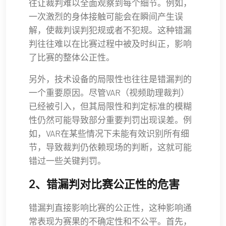
往让裁判难以全面观察到每个细节。例如，
一次激烈的身体接触可能会在瞬间产生误
解，使裁判误判犯规或者不犯规。这种错漏
判往往难以在比赛过程中被及时纠正，影响
了比赛的整体公正性。
另外，技术设备的局限性也往往是错漏判的
一个重要原因。尽管VAR（视频助理裁判）
已经被引入，但其局限性和判定标准的模糊
性仍然可能导致部分重要判罚出现误差。例
如，VAR在某些情况下未能有效识别所有细
节，导致裁判仍依赖现场的判断，这就可能
错过一些关键判罚。
2、错漏判对比赛公正性的危害
错漏判直接影响比赛的公正性，这种影响通
常表现为赛果的不确定性和不公平。首先，