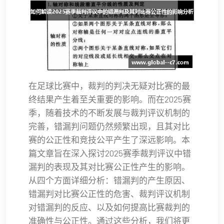
在足球比赛中，裁判的判决无疑对比赛的最
终结果产生着至关重要的影响。而在2025赛
季，随着技术的不断发展与裁判评议机制的
完善，错漏判问题仍然频繁出现，且其对比
赛的公正性和竞技公平产生了深远影响。本
篇文章旨在深入探讨2025赛季裁判评议中错
漏判的表现及其对比赛公正性产生的影响。
从四个方面详细分析：错漏判的产生原因、
错漏判对比赛公正性的危害、裁判评议机制
对错漏判的反应、以及如何提高比赛裁判的
准确性与公正性。通过这些分析，我们将更