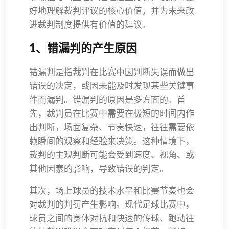
好地理解裁判评议的核心价值，并为未来改
进裁判制度提供有价值的建议。
1、错漏判的产生原因
错漏判是指裁判在比赛中因判断失误而做出
错误的决定，或因未能及时发现某些关键事
件而漏判。错漏判的原因是多方面的。首
先，裁判员在比赛中需要在极短的时间内作
出判断，场面复杂、节奏快速，往往需要依
赖瞬间的观察和经验来决策。这种情境下，
裁判的主观判断可能会受到速度、视角、或
其他因素的影响，导致错误的判定。
其次，场上球员的技术水平和比赛节奏也会
对裁判的判罚产生影响。现代足球比赛中，
球员之间的身体对抗和快速的传球、跑动往