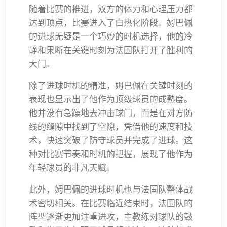
随着比赛的推进，双方的体力和心理压力都
达到顶点，比赛进入了白热化阶段。姆巴佩
的进球无疑是一个巧妙的时机选择，他的冷
静和果断在关键时刻为法国队打开了胜利的
大门。
除了进球时机的精准，姆巴佩在关键时刻的
表现也显示出了他作为顶级球员的成熟度。
他并没有急躁地去冲击球门，而是在对方防
线的缝隙中找到了空隙，凭借他的速度和技
术，快速突破了防守球员并完成了进球。这
种对比赛节奏和时机的把握，展现了他作为
年轻球员的非凡天赋。
此外，姆巴佩的进球时机也与法国队整体战
术密切相关。在比赛临近结束时，法国队的
阵型逐渐更加注重进攻，主教练对球队的鼓