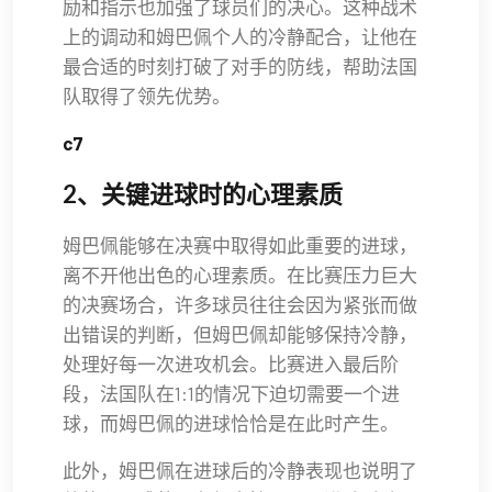
励和指示也加强了球员们的决心。这种战术
上的调动和姆巴佩个人的冷静配合，让他在
最合适的时刻打破了对手的防线，帮助法国
队取得了领先优势。
c7
2、关键进球时的心理素质
姆巴佩能够在决赛中取得如此重要的进球，
离不开他出色的心理素质。在比赛压力巨大
的决赛场合，许多球员往往会因为紧张而做
出错误的判断，但姆巴佩却能够保持冷静，
处理好每一次进攻机会。比赛进入最后阶
段，法国队在1:1的情况下迫切需要一个进
球，而姆巴佩的进球恰恰是在此时产生。
此外，姆巴佩在进球后的冷静表现也说明了