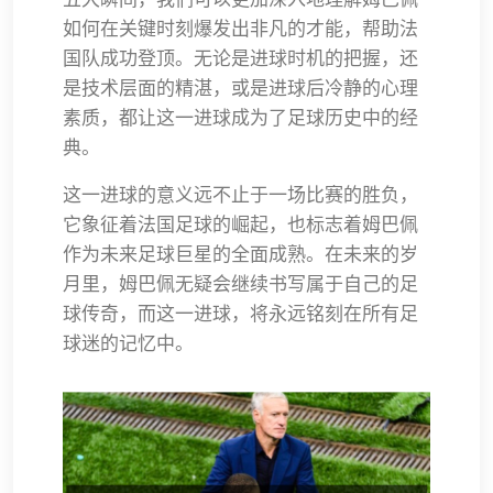
如何在关键时刻爆发出非凡的才能，帮助法
国队成功登顶。无论是进球时机的把握，还
是技术层面的精湛，或是进球后冷静的心理
素质，都让这一进球成为了足球历史中的经
典。
这一进球的意义远不止于一场比赛的胜负，
它象征着法国足球的崛起，也标志着姆巴佩
作为未来足球巨星的全面成熟。在未来的岁
月里，姆巴佩无疑会继续书写属于自己的足
球传奇，而这一进球，将永远铭刻在所有足
球迷的记忆中。