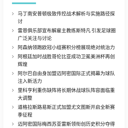
马丁南安普顿极致传控战术解析与实施路径探
讨
雷恩俱乐部宣布解雇主教练斯特凡 引发足球圈
广泛关注与讨论
阿森纳领跑欧冠小组赛积分榜展现绝对统治力
阿根廷加时战胜哥伦比亚成功卫冕美洲杯再创
辉煌
阿尔巴自由身加盟迈阿密国际正式揭幕为球队
注入新活力
里科亨利重伤缺阵将长期休战球队阵容面临重
大调整
道格拉斯路易斯正式加盟尤文图斯开启全新赛
季征程
迈阿密国际梅西苏亚雷斯领衔创历史积分夺得