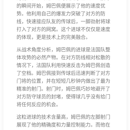
的瞬间开始，姆巴佩便展示了他的速度优
势。他利用自己的爆发力突破了对方的防
线，快速接应队友的传球后，一脚劲射将球
打入了对方的网窝。这个进球不仅仅是速度
的体现，更是技术上的完美融合。
从战术角度分析，姆巴佩的进球是法国队整
体攻势的必然产物。在对方防线相对松散的
情况下，法国队利用快速反击为姆巴佩创造
了空档。姆巴佩接到传球后迅速判断了对方
门将的位置，并在短短几秒钟内做出了最为
精准的射门。射门时，姆巴佩巧妙地避开了
对方防守球员的封堵，使得球几乎没有给门
将任何反应的机会。
这粒进球的技术含量高，姆巴佩的左脚射门
展现了他的精确度和力量控制能力。而他在