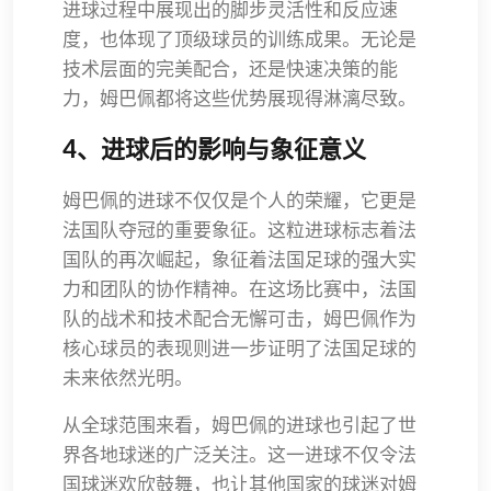
进球过程中展现出的脚步灵活性和反应速
度，也体现了顶级球员的训练成果。无论是
技术层面的完美配合，还是快速决策的能
力，姆巴佩都将这些优势展现得淋漓尽致。
4、进球后的影响与象征意义
姆巴佩的进球不仅仅是个人的荣耀，它更是
法国队夺冠的重要象征。这粒进球标志着法
国队的再次崛起，象征着法国足球的强大实
力和团队的协作精神。在这场比赛中，法国
队的战术和技术配合无懈可击，姆巴佩作为
核心球员的表现则进一步证明了法国足球的
未来依然光明。
从全球范围来看，姆巴佩的进球也引起了世
界各地球迷的广泛关注。这一进球不仅令法
国球迷欢欣鼓舞，也让其他国家的球迷对姆