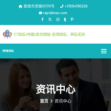
敦煌市虏展村170号
+13594780229
rapt@mac.com
资讯中心
首页
资讯中心