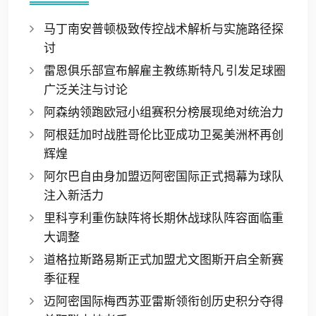
马丁南安普顿极致传控战术解析与实施路径探
讨
雷恩俱乐部宣布解雇主教练斯特凡 引发足球圈
广泛关注与讨论
阿森纳领跑欧冠小组赛积分榜展现绝对统治力
阿根廷加时战胜哥伦比亚成功卫冕美洲杯再创
辉煌
阿尔巴自由身加盟迈阿密国际正式揭幕为球队
注入新活力
里科亨利重伤缺阵将长期休战球队阵容面临重
大调整
道格拉斯路易斯正式加盟尤文图斯开启全新赛
季征程
迈阿密国际梅西苏亚雷斯领衔创历史积分夺得