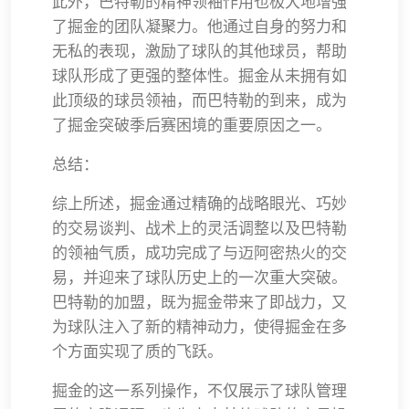
此外，巴特勒的精神领袖作用也极大地增强
了掘金的团队凝聚力。他通过自身的努力和
无私的表现，激励了球队的其他球员，帮助
球队形成了更强的整体性。掘金从未拥有如
此顶级的球员领袖，而巴特勒的到来，成为
了掘金突破季后赛困境的重要原因之一。
总结：
综上所述，掘金通过精确的战略眼光、巧妙
的交易谈判、战术上的灵活调整以及巴特勒
的领袖气质，成功完成了与迈阿密热火的交
易，并迎来了球队历史上的一次重大突破。
巴特勒的加盟，既为掘金带来了即战力，又
为球队注入了新的精神动力，使得掘金在多
个方面实现了质的飞跃。
掘金的这一系列操作，不仅展示了球队管理