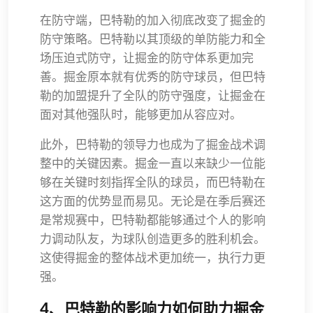
在防守端，巴特勒的加入彻底改变了掘金的
防守策略。巴特勒以其顶级的单防能力和全
场压迫式防守，让掘金的防守体系更加完
善。掘金原本就有优秀的防守球员，但巴特
勒的加盟提升了全队的防守强度，让掘金在
面对其他强队时，能够更加从容应对。
此外，巴特勒的领导力也成为了掘金战术调
整中的关键因素。掘金一直以来缺少一位能
够在关键时刻指挥全队的球员，而巴特勒在
这方面的优势显而易见。无论是在季后赛还
是常规赛中，巴特勒都能够通过个人的影响
力调动队友，为球队创造更多的胜利机会。
这使得掘金的整体战术更加统一，执行力更
强。
4、巴特勒的影响力如何助力掘金