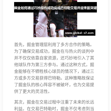
首先，掘金管理层利用了多方合作的策略。
为了确保交易成功，掘金在与热火的谈判中
并不仅仅依靠自家资源，还巧妙地引入了其
他球队作为第三方参与。通过这种方式，掘
金能够在不牺牲核心球员的情况下，通过三
方或多方交易获得巴特勒。这种策略既保证
了掘金队的核心阵容不被破坏，也为交易提
供了更大的灵活性。
其次，掘金在交易过程中注重了未来的长远
利益。在交易巴特勒时，掘金不仅考虑到当