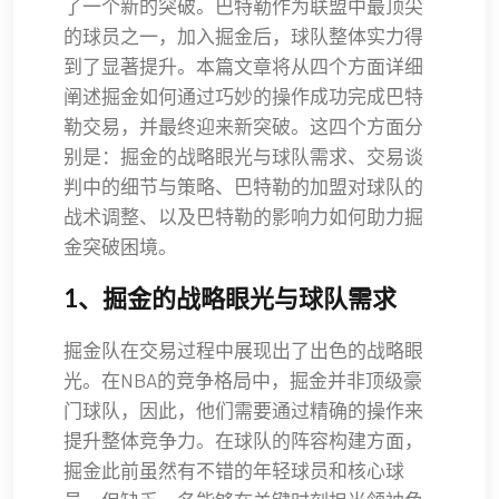
了一个新的突破。巴特勒作为联盟中最顶尖
的球员之一，加入掘金后，球队整体实力得
到了显著提升。本篇文章将从四个方面详细
阐述掘金如何通过巧妙的操作成功完成巴特
勒交易，并最终迎来新突破。这四个方面分
别是：掘金的战略眼光与球队需求、交易谈
判中的细节与策略、巴特勒的加盟对球队的
战术调整、以及巴特勒的影响力如何助力掘
金突破困境。
1、掘金的战略眼光与球队需求
掘金队在交易过程中展现出了出色的战略眼
光。在NBA的竞争格局中，掘金并非顶级豪
门球队，因此，他们需要通过精确的操作来
提升整体竞争力。在球队的阵容构建方面，
掘金此前虽然有不错的年轻球员和核心球