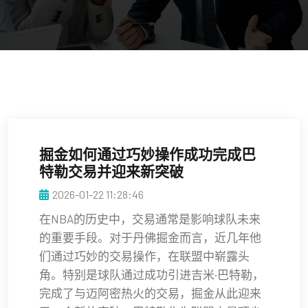
掘金如何通过巧妙操作成功完成巴
特勒交易并迎来新突破
2026-01-22 11:28:46
在NBA的历史中，交易通常是影响球队未来
的重要手段。对于丹佛掘金而言，近几年他
们通过巧妙的交易操作，在联盟中崭露头
角。特别是球队通过成功引进吉米·巴特勒，
完成了与迈阿密热火的交易，掘金从此迎来