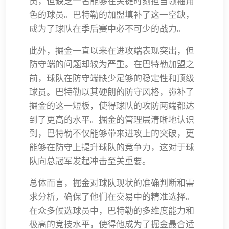
员，但缺乏一名能够在关键时刻担当领袖角
色的球员。巴特勒的加盟填补了这一空缺，
成为了球队在季后赛中必不可少的战力。
此外，掘金一直以来在进攻端表现突出，但
防守端的问题却较为严重。在巴特勒加盟之
前，球队在防守端缺少足够的稳定性和顶级
球员。巴特勒以其硬朗的防守风格，弥补了
掘金的这一短板，使得球队的攻防两端都达
到了更高的水平。掘金的管理层清晰地认识
到，巴特勒不仅能够带来进攻上的突破，更
能够在防守上提升球队的竞争力，这对于球
队向总冠军发起冲击至关重要。
总体而言，掘金对球队现状的准确判断和需
求分析，确保了他们在交易中的精准选择。
在众多候选球员中，巴特勒的多维度能力和
极高的竞技水平，使得他成为了掘金最合适