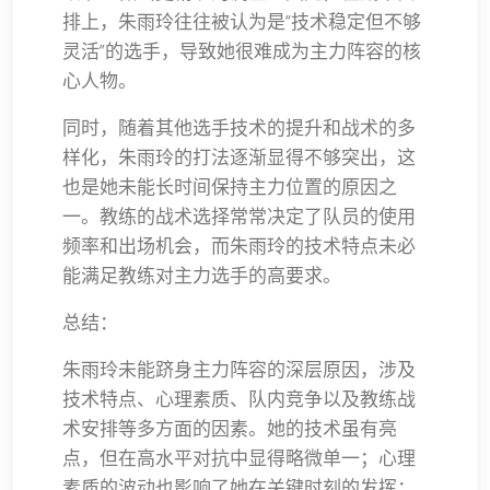
排上，朱雨玲往往被认为是“技术稳定但不够
灵活”的选手，导致她很难成为主力阵容的核
心人物。
同时，随着其他选手技术的提升和战术的多
样化，朱雨玲的打法逐渐显得不够突出，这
也是她未能长时间保持主力位置的原因之
一。教练的战术选择常常决定了队员的使用
频率和出场机会，而朱雨玲的技术特点未必
能满足教练对主力选手的高要求。
总结：
朱雨玲未能跻身主力阵容的深层原因，涉及
技术特点、心理素质、队内竞争以及教练战
术安排等多方面的因素。她的技术虽有亮
点，但在高水平对抗中显得略微单一；心理
素质的波动也影响了她在关键时刻的发挥；