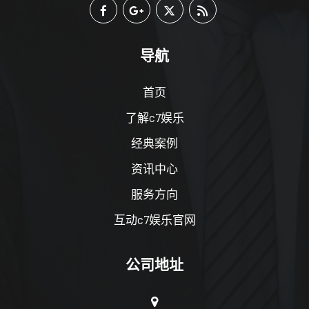
导航
首页
了解c7娱乐
经典案例
资讯中心
服务方向
互动c7娱乐官网
公司地址