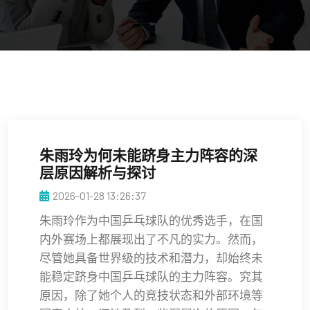
朱雨玲为何未能跻身主力阵容的深
层原因解析与探讨
2026-01-28 13:26:37
朱雨玲作为中国乒乓球队的优秀选手，在国
内外赛场上都展现出了不凡的实力。然而，
尽管她具备世界级的技术和潜力，却始终未
能稳定跻身中国乒乓球队的主力阵容。究其
原因，除了她个人的竞技状态和外部环境等