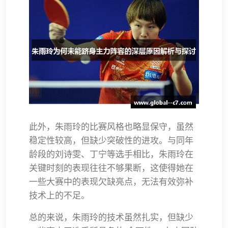
此外，朱雨玲的比赛风格也略显保守，虽然
稳定性较高，但缺少突破性的进攻。与同年
龄段的刘诗雯、丁宁等选手相比，朱雨玲在
关键时刻的表现往往不够果断，这使得她在
一些大赛中的表现欠缺亮点，无法有效弥补
技术上的不足。
总的来说，朱雨玲的技术虽然扎实，但缺少