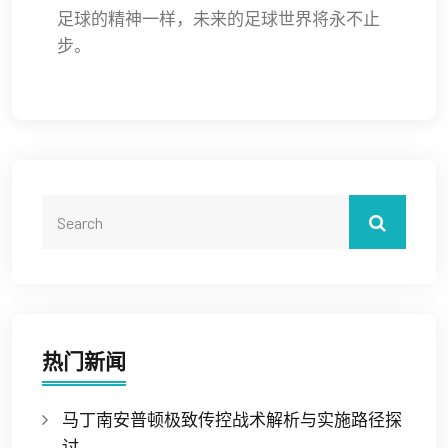
足球的精神一样，未来的足球世界将永不止
步。
热门新闻
马丁南安普顿极致传控战术解析与实施路径探
讨