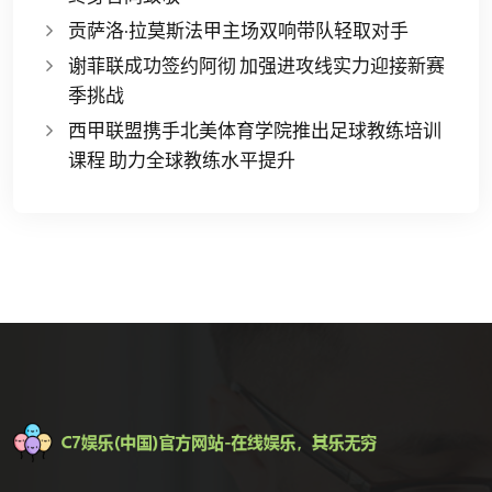
贡萨洛·拉莫斯法甲主场双响带队轻取对手
谢菲联成功签约阿彻 加强进攻线实力迎接新赛
季挑战
西甲联盟携手北美体育学院推出足球教练培训
课程 助力全球教练水平提升