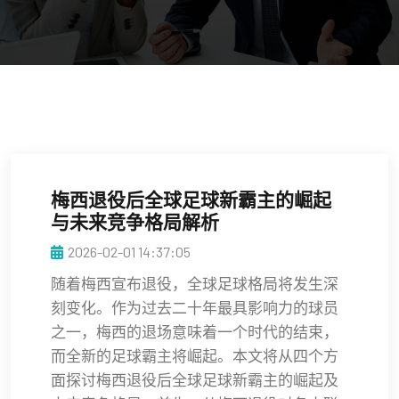
梅西退役后全球足球新霸主的崛起
与未来竞争格局解析
2026-02-01 14:37:05
随着梅西宣布退役，全球足球格局将发生深
刻变化。作为过去二十年最具影响力的球员
之一，梅西的退场意味着一个时代的结束，
而全新的足球霸主将崛起。本文将从四个方
面探讨梅西退役后全球足球新霸主的崛起及