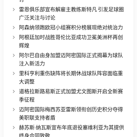
雷恩俱乐部宣布解雇主教练斯特凡 引发足球圈
广泛关注与讨论
阿森纳领跑欧冠小组赛积分榜展现绝对统治力
阿根廷加时战胜哥伦比亚成功卫冕美洲杯再创
辉煌
阿尔巴自由身加盟迈阿密国际正式揭幕为球队
注入新活力
里科亨利重伤缺阵将长期休战球队阵容面临重
大调整
道格拉斯路易斯正式加盟尤文图斯开启全新赛
季征程
迈阿密国际梅西苏亚雷斯领衔创历史积分夺得
美职联支持者盾
赫苏斯·纳瓦斯宣布年底退役塞维利亚为其提供
终身合同致敬