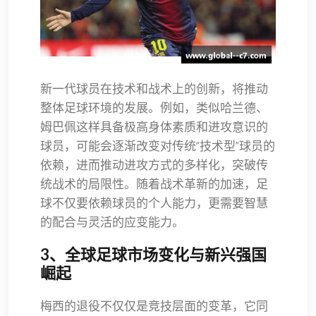
新一代球员在技术和战术上的创新，将推动
整体足球环境的发展。例如，类似哈兰德、
姆巴佩这样具备极高身体素质和进攻意识的
球员，可能会逐渐改变对传统“技术型”球员的
依赖，进而推动进攻方式的多样化，突破传
统战术的局限性。随着战术革新的加速，足
球不仅要依赖球员的个人能力，更需要智慧
的配合与灵活的应变能力。
3、全球足球市场变化与新兴强国
崛起
梅西的退役不仅仅是竞技层面的变革，它同