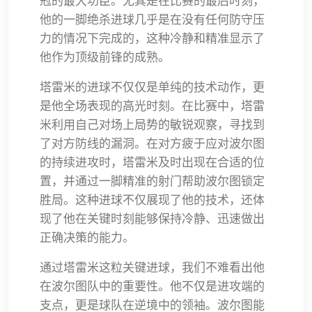
冠的最大功臣。尤其是在比赛的最后时刻，
他的一脚绝杀进球几乎是在没有任何防守压
力的情况下完成的，这种冷静和精准显示了
他作为顶级前锋的成熟。
塔雷米的进球不仅仅是单纯的技术动作，更
是他全场表现的高光时刻。在比赛中，塔雷
米利用自己对场上局势的敏锐观察，寻找到
了对方防线的漏洞。在对方疲于应对波尔图
的持续进攻时，塔雷米及时出现在合适的位
置，并通过一脚精准的射门帮助波尔图锁定
胜局。这种进球不仅展现了他的技术，还体
现了他在关键时刻能够保持冷静、迅速做出
正确决策的能力。
通过塔雷米这粒关键进球，我们不难看出他
在波尔图队中的重要性。他不仅是进攻端的
支点，更是球队在逆境中的领袖。波尔图能