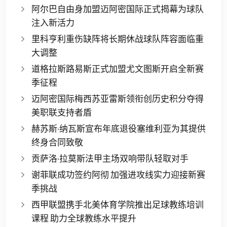
阿尔巴自由身加盟迈阿密国际正式揭幕为球队
注入新活力
里科亨利重伤缺阵将长期休战球队阵容面临重
大调整
道格拉斯路易斯正式加盟尤文图斯开启全新赛
季征程
迈阿密国际梅西苏亚雷斯领衔创历史积分夺得
美职联支持者盾
赫苏斯·纳瓦斯宣布年底退役塞维利亚为其提供
终身合同致敬
贡萨洛·拉莫斯法甲主场双响带队轻取对手
谢菲联成功签约阿彻 加强进攻线实力迎接新赛
季挑战
西甲联盟携手北美体育学院推出足球教练培训
课程 助力全球教练水平提升