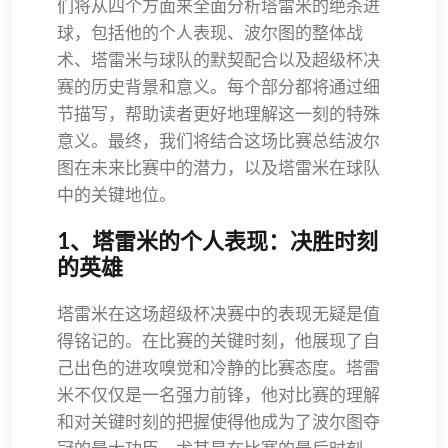
们将从四个方面来全面分析塔雷米的绝杀进
球，包括他的个人表现、波尔图的整体战
术、塔雷米与球队的默契配合以及超级杯决
赛的历史背景和意义。每个部分都将通过细
节描写，帮助读者更好地理解这一刻的特殊
意义。最终，我们将结合这场比赛总结波尔
图在未来比赛中的潜力，以及塔雷米在球队
中的关键地位。
1、塔雷米的个人表现：决胜时刻
的英雄
塔雷米在这场超级杯决赛中的表现无疑是值
得铭记的。在比赛的关键时刻，他展现了自
己出色的进攻嗅觉和冷静的比赛态度。塔雷
米不仅仅是一名强力前锋，他对比赛的理解
和对关键时刻的把握使得他成为了波尔图夺