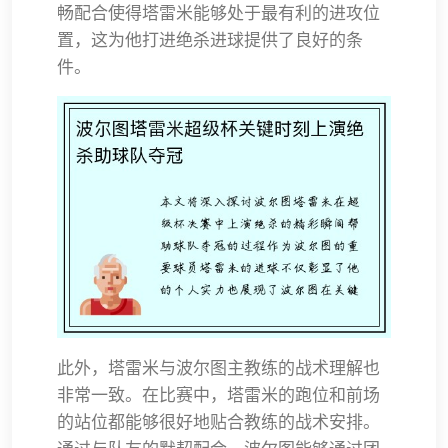
畅配合使得塔雷米能够处于最有利的进攻位
置，这为他打进绝杀进球提供了良好的条
件。
此外，塔雷米与波尔图主教练的战术理解也
非常一致。在比赛中，塔雷米的跑位和前场
的站位都能够很好地贴合教练的战术安排。