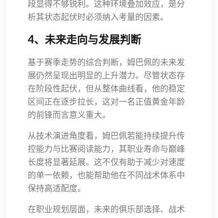
段显得不够锐利。这种环境叠加效应，是分
析其状态起伏时必须纳入考量的因素。
4、未来走向与发展判断
基于赛季走势的综合判断，姆巴佩的未来发
展仍然呈现出明显的上升潜力。尽管状态存
在阶段性起伏，但从整体曲线看，他的稳定
区间正在逐步拉长，这对一名正值黄金年龄
的前锋而言意义重大。
从技术演进角度看，姆巴佩若能持续提升传
控能力与比赛阅读能力，其职业寿命与巅峰
长度将显著延展。这不仅有助于减少对速度
的单一依赖，也能帮助他在不同战术体系中
保持高适配度。
在职业规划层面，未来的俱乐部选择、战术