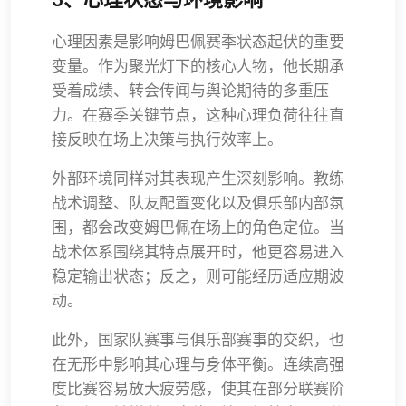
心理因素是影响姆巴佩赛季状态起伏的重要
变量。作为聚光灯下的核心人物，他长期承
受着成绩、转会传闻与舆论期待的多重压
力。在赛季关键节点，这种心理负荷往往直
接反映在场上决策与执行效率上。
外部环境同样对其表现产生深刻影响。教练
战术调整、队友配置变化以及俱乐部内部氛
围，都会改变姆巴佩在场上的角色定位。当
战术体系围绕其特点展开时，他更容易进入
稳定输出状态；反之，则可能经历适应期波
动。
此外，国家队赛事与俱乐部赛事的交织，也
在无形中影响其心理与身体平衡。连续高强
度比赛容易放大疲劳感，使其在部分联赛阶