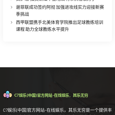
谢菲联成功签约阿彻 加强进攻线实力迎接新赛
季挑战
西甲联盟携手北美体育学院推出足球教练培训
课程 助力全球教练水平提升
C7娱乐(中国)官方网站-在线娱乐，其乐无穷是一个提供丰