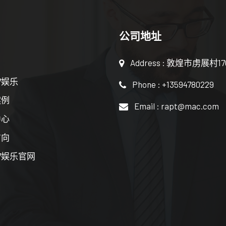
公司地址
Address : 敦煌市虏展村1
7娱乐
Phone : +13594780229
案例
Email : rapt@mac.com
中心
方向
7娱乐官网