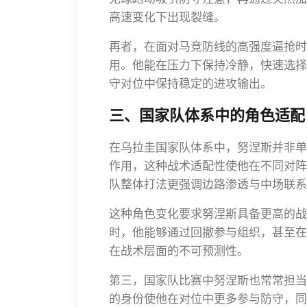
高速变化下出现裂缝。
再者，在面对马竞防线的高强度逼抢时
用。他能在压力下保持冷静，快速选择
守对位中保持稳定的进攻输出。
三、国家队体系中的角色适配
在乌拉圭国家队体系中，努涅斯并非单
作用，这种战术适配性使他在不同对阵
队整体打法更强调边路渗透与中场联系
这种角色变化要求努涅斯具备更高的战
时，他能够通过回撤参与组织，甚至在
在战术层面的不可预测性。
第三，国家队比赛中努涅斯也常常担当
的身份使他在对位中更多参与防守，同