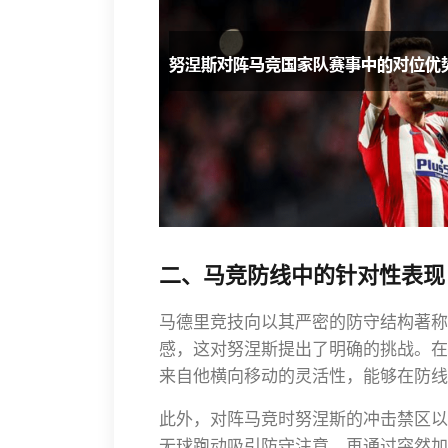
二、马竞防线中的针对性表现
马德里竞技向以其严密的防守结构著称
感，这对努涅斯提出了明确的挑战。在
来自他横向移动的灵活性，能够在防线
此外，对阵马竞时努涅斯的冲击禁区以
无球跑动吸引防守注意，再通过突然加