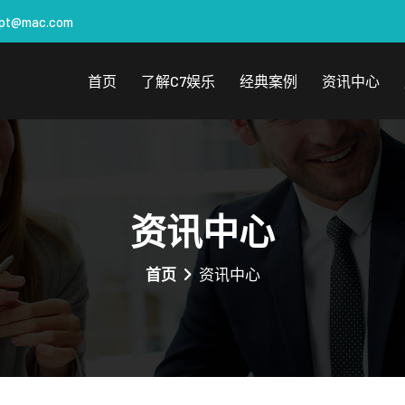
apt@mac.com
首页
了解c7娱乐
经典案例
资讯中心
资讯中心
首页
资讯中心