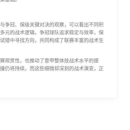
与争冠、保级关键对决的观察，可以看出不同积
多元的战术逻辑。争冠球队追求稳定与效率，保
试错中寻找方向，共同构成了联赛丰富的战术生
赛观赏性，也推动了意甲整体技战术水平的提
撞仍将持续，而这些细微却深刻的战术演变，正