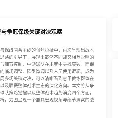
变与争冠保级关键对决观察
与保级两条主线的强烈拉扯中，再次呈现出战术
思路的引导下，展现出截然不同却又相互影响的
与细节控制，中游球队在求变中寻找突破，而保
的临场调整、阵型微调以及人员使用逻辑，成为
周多场关键对决，可以清晰看到意甲教练群体在
以及联赛整体战术生态的演化方向。本文将从争
球队策略摇摆以及整体战术趋势演变四个方面，
析，力图呈现一个兼具宏观视角与细节洞察的战