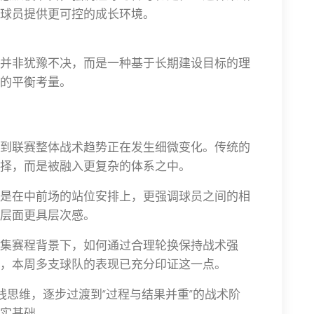
球员提供更可控的成长环境。
并非犹豫不决，而是一种基于长期建设目标的理
的平衡考量。
到联赛整体战术趋势正在发生细微变化。传统的
择，而是被融入更复杂的体系之中。
是在中前场的站位安排上，更强调球员之间的相
层面更具层次感。
集赛程背景下，如何通过合理轮换保持战术强
，本周多支球队的表现已充分印证这一点。
线思维，逐步过渡到“过程与结果并重”的战术阶
实基础。