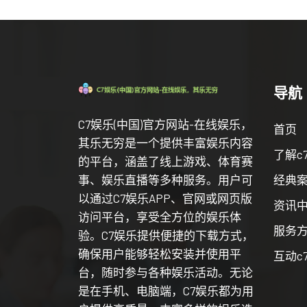
导航
C7娱乐(中国)官方网站-在线娱乐，
首页
其乐无穷是一个提供丰富娱乐内容
了解c
的平台，涵盖了线上游戏、体育赛
事、娱乐直播等多种服务。用户可
经典
以通过C7娱乐APP、官网或网页版
资讯
访问平台，享受全方位的娱乐体
服务
验。C7娱乐提供便捷的下载方式，
确保用户能够轻松安装并使用平
互动c
台，随时参与各种娱乐活动。无论
是在手机、电脑端，C7娱乐都为用