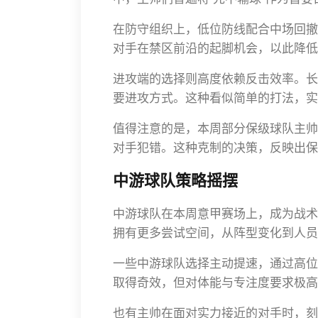
在防守组织上，低位防线配合中场回撤
对手在禁区前沿的起脚机会，以此降低
进攻端的选择则高度依赖反击效率。长
要进攻方式。这种看似简单的打法，实
值得注意的是，本周部分保级球队主帅
对手犯错。这种克制的决策，反映出保
中游球队策略摇摆
中游球队在本周意甲赛场上，成为战术
拥有更多尝试空间，从阵型变化到人员
一些中游球队选择主动提速，通过高位
取得奇效，但对体能与专注度要求极高
也有主帅在面对实力接近的对手时，刻