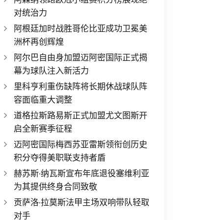
对统治力
阿根廷加时战胜哥伦比亚成功卫冕美
洲杯再创辉煌
阿尔巴自由身加盟迈阿密国际正式揭
幕为球队注入新活力
里科亨利重伤缺阵将长期休战球队阵
容面临重大调整
道格拉斯路易斯正式加盟尤文图斯开
启全新赛季征程
迈阿密国际梅西苏亚雷斯领衔创历史
积分夺得美职联支持者盾
赫苏斯·纳瓦斯宣布年底退役塞维利亚
为其提供终身合同致敬
贡萨洛·拉莫斯法甲主场双响带队轻取
对手