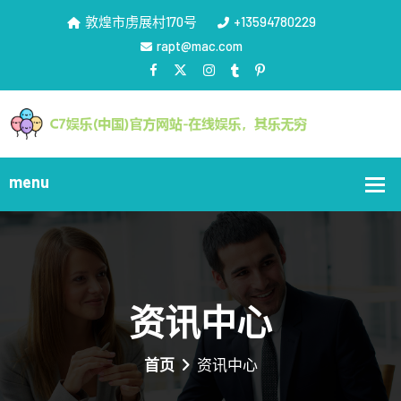
敦煌市虏展村170号
+13594780229
rapt@mac.com
资讯中心
首页
资讯中心