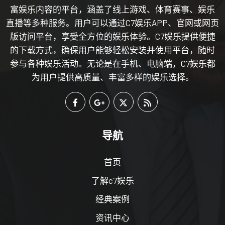
富娱乐内容的平台，涵盖了线上游戏、体育赛事、娱乐
直播等多种服务。用户可以通过C7娱乐APP、官网或网页
版访问平台，享受全方位的娱乐体验。C7娱乐提供便捷
的下载方式，确保用户能够轻松安装并使用平台，随时
参与各种娱乐活动。无论是在手机、电脑端，C7娱乐都
为用户提供高质量、丰富多样的娱乐选择。
导航
首页
了解c7娱乐
经典案例
资讯中心