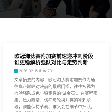
欧冠淘汰赛附加赛前速递冲刺阶段
谁更稳解析强队对比与走势判断
2026-02-18 11:14:20
文章摘要的内容：欧冠淘汰赛附加赛作为通
往真正巅峰对决前的最后门槛，往往被视为
检验强队成色与稳定性的“试金石”。在赛程密
集、压力陡增、伤病与轮换并存的冲刺阶
段，谁能保持节奏、谁又会在细节中掉队，