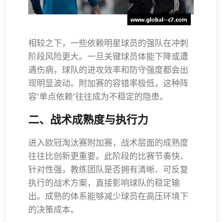
相较之下，一些依赖明星球员的强队在冲刺
阶段风险更大。一旦关键球员体能下降或遭
遇伤病，球队的进攻效率和防守强度都会出
现明显波动。附加赛的容错率极低，这种阵
容“单点依赖”往往成为不稳定的隐患。
二、战术成熟度与执行力
进入欧冠淘汰赛附加赛，战术层面的成熟度
往往比创新更重要。此阶段的比赛节奏快、
针对性强，教练团队是否拥有清晰、可反复
执行的战术方案，直接影响球队的稳定输
出。成熟的体系能够减少球员在高压环境下
的决策成本。