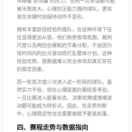
伴随着“必须赢”的压力，任何一次失误都可能
被无限放大。心理抗压能力强的球队，更容
易在关键时刻保持动作不变形。
拥有丰富欧冠经验的强队，在这种环境下往
往显得更加从容。他们熟悉客场氛围、裁判
尺度以及两回合赛制的节奏分配，不会因为
短时间内的比分波动而打乱整体计划。这种
经验优势，是数据难以完全体现却真实存在
的稳定因素。
而一些首次或少次进入这一阶段的球队，虽
然实力不俗，但在心理层面仍需经受考验。
一旦比赛进入胶着状态，决策犹豫或情绪波
动都可能成为转折点。因此，在走势判断
中，心理稳定性往往需要被赋予更高权重。
四、赛程走势与数据指向