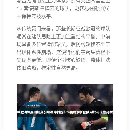
能否无缝衔接主力体系。拥有完整两套甚至
“1.5套”高质量阵容的球队，更容易在附加赛
中保持竞技水平。
从传统豪门来看，那些长期征战欧冠的球队
通常在建队思路上更加注重结构平衡。中前
场具备多位置适配球员，后防线轮换不至于
出现体系性崩塌，这使得他们在密集赛程下
失误率更低。即便个别核心缺阵，整体打法
依旧清晰，稳定性自然更高。