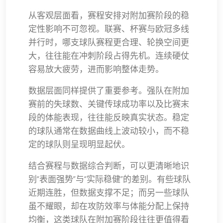
从客观层面看，赛程安排对附加赛阶段的稳
定性影响不可忽视。联赛、杯赛与欧冠多线
并行时，哪支球队赛程更合理、轮换空间更
大，往往能在冲刺阶段占得先机。连续硬仗
容易放大疲劳，进而影响整体走势。
数据层面同样提供了重要参考。强队在附加
赛前的失球数、关键传球成功率以及比赛末
段的体能表现，往往能反映真实状态。稳定
的球队通常在数据曲线上波动较小，而不稳
定的球队则呈现明显起伏。
结合赛程与数据综合判断，可以更清晰地识
别“表面强势”与“实际稳健”的差别。有些球队
近期连胜，但数据支撑不足；而另一些球队
虽不耀眼，却在攻防效率与体能分配上保持
均衡，这类球队在附加赛阶段往往更值得看