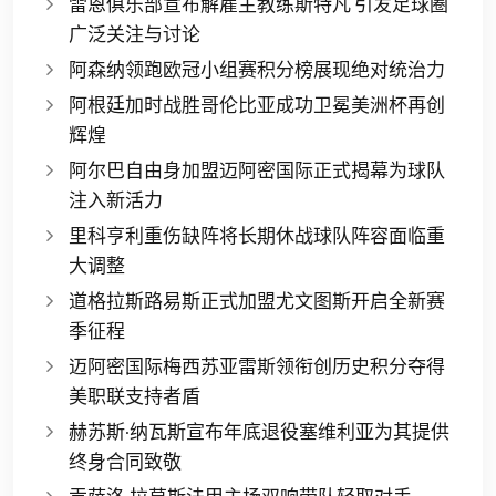
雷恩俱乐部宣布解雇主教练斯特凡 引发足球圈
广泛关注与讨论
阿森纳领跑欧冠小组赛积分榜展现绝对统治力
阿根廷加时战胜哥伦比亚成功卫冕美洲杯再创
辉煌
阿尔巴自由身加盟迈阿密国际正式揭幕为球队
注入新活力
里科亨利重伤缺阵将长期休战球队阵容面临重
大调整
道格拉斯路易斯正式加盟尤文图斯开启全新赛
季征程
迈阿密国际梅西苏亚雷斯领衔创历史积分夺得
美职联支持者盾
赫苏斯·纳瓦斯宣布年底退役塞维利亚为其提供
终身合同致敬