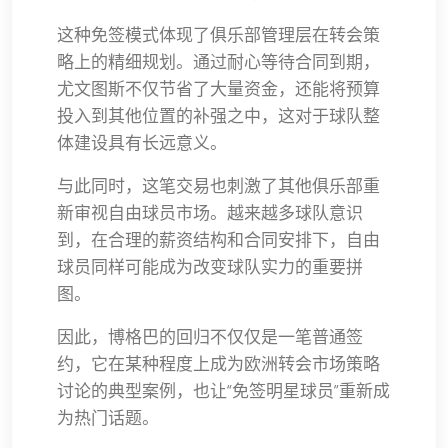
这种免签模式体现了俱乐部管理层在转会策
略上的精细规划。通过耐心等待合同到期，
尤文图斯不仅节省了大量资金，还能将预算
投入到其他位置的补强之中，这对于球队整
体建设具有长远意义。
与此同时，这笔交易也刺激了其他俱乐部重
新审视自由球员市场。越来越多球队意识
到，在合理的薪资结构和合同安排下，自由
球员同样可能成为改变球队实力的重要拼
图。
因此，博格巴的回归不仅仅是一笔普通签
约，它在某种程度上成为欧洲转会市场策略
讨论的典型案例，也让“免签明星球员”重新成
为热门话题。