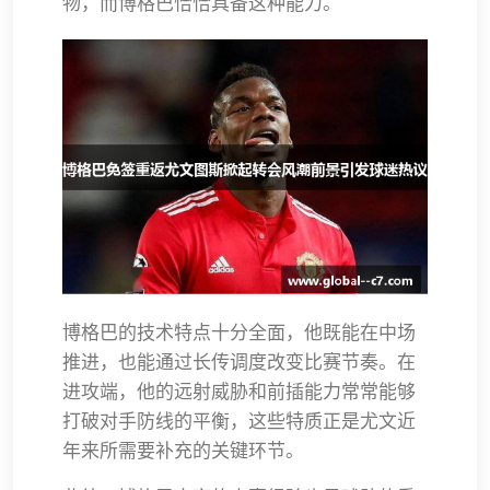
物，而博格巴恰恰具备这种能力。
博格巴的技术特点十分全面，他既能在中场
推进，也能通过长传调度改变比赛节奏。在
进攻端，他的远射威胁和前插能力常常能够
打破对手防线的平衡，这些特质正是尤文近
年来所需要补充的关键环节。