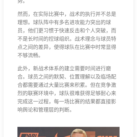
势。
然而，在实际比赛中，战术的执行并不总是
理想。球队阵中有多名进攻能力突出的球
员，他们更习惯于快速反击和个人突破，而
不是长时间的控球组织。战术理念与球员特
点之间的差异，使得球队在比赛中时常显得
不够流畅。
此外，新战术体系的建立需要时间进行磨
合。球员之间的默契、位置理解以及临场配
合都需要通过大量比赛来积累。但在竞争激
烈的联赛环境中，球队很难获得足够耐心来
完成这一过程，每一场比赛的结果都直接影
响舆论和管理层的判断。