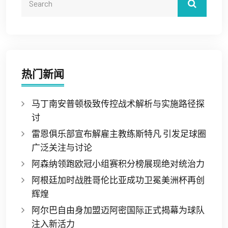
热门新闻
马丁南安普顿极致传控战术解析与实施路径探
讨
雷恩俱乐部宣布解雇主教练斯特凡 引发足球圈
广泛关注与讨论
阿森纳领跑欧冠小组赛积分榜展现绝对统治力
阿根廷加时战胜哥伦比亚成功卫冕美洲杯再创
辉煌
阿尔巴自由身加盟迈阿密国际正式揭幕为球队
注入新活力