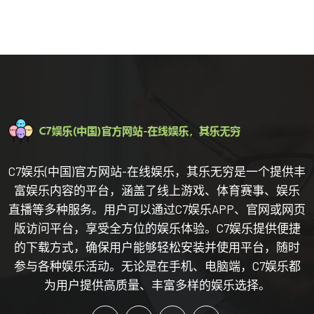
C7娱乐(中国)官方网站-在线娱乐，其乐无穷是一个提供丰
富娱乐内容的平台，涵盖了线上游戏、体育赛事、娱乐
直播等多种服务。用户可以通过C7娱乐APP、官网或网页
版访问平台，享受全方位的娱乐体验。C7娱乐提供便捷
的下载方式，确保用户能够轻松安装并使用平台，随时
参与各种娱乐活动。无论是在手机、电脑端，C7娱乐都
为用户提供高质量、丰富多样的娱乐选择。