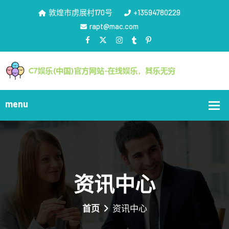
敦煌市虏展村170号
+13594780229
rapt@mac.com
资讯中心
首页
资讯中心