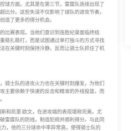
控球方面。尤其是在第三节，雷霆队连续出现了
超比分。这些失误不仅影响了球队的进攻节奏，
创造了更多的得分机会。
的比赛表现。当他们意识到连胜纪录面临终结
重稳扎稳打，而是试图通过单打独斗的方式寻找
法在关键时刻保持冷静，反而让骑士队抓住了机
，骑士队的进攻火力也在关键时刻爆发，为他们
攻主要依赖于快速的反击和精准的外线投篮，而
。
姆斯和凯里·欧文，在进攻端的表现堪称完美。尤
破雷霆队的防线，制造犯规并顺利得分。与此同
能力，他的三分球命中率异常高，使得骑士队的