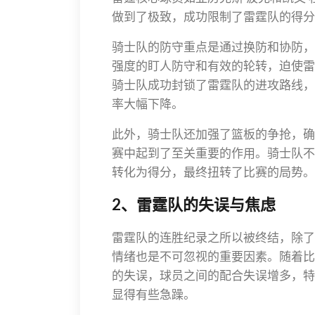
做到了极致，成功限制了雷霆队的得分
骑士队的防守重点是通过换防和协防，
强度的盯人防守和有效的轮转，迫使雷
骑士队成功封锁了雷霆队的进攻路线，
率大幅下降。
此外，骑士队还加强了篮板的争抢，确
赛中起到了至关重要的作用。骑士队不
转化为得分，最终扭转了比赛的局势。
2、雷霆队的失误与焦虑
雷霆队的连胜纪录之所以被终结，除了
情绪也是不可忽视的重要因素。随着比
的失误，球员之间的配合失误增多，特
显得有些急躁。