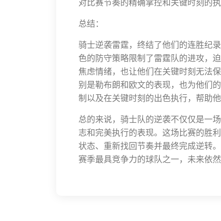
对比赛节奏的精确掌控和关键时刻的执
总结：
骑士逆袭雷霆，终结了他们的连胜纪录
色的防守策略限制了雷霆队的进攻，迫
焦虑情绪，也让他们在关键时刻无法保
别是勒布朗和欧文的表现，也为他们的
制以及在关键时刻的出色执行，帮助他
总的来说，骑士队的逆袭不仅仅是一场
志和完美执行的表现。这场比赛的胜利
状态、重新找回节奏并最终完成逆转。
赛季最具竞争力的球队之一，未来依然