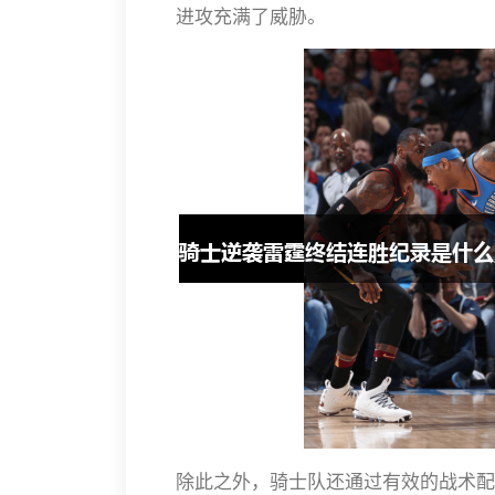
进攻充满了威胁。
除此之外，骑士队还通过有效的战术配