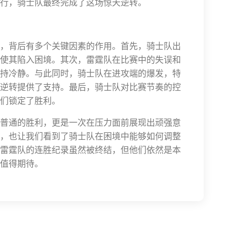
行，骑士队最终完成了这场惊天逆转。
，背后有多个关键因素的作用。首先，骑士队出
使其陷入困境。其次，雷霆队在比赛中的失误和
持冷静。与此同时，骑士队在进攻端的爆发，特
逆转提供了支持。最后，骑士队对比赛节奏的控
们锁定了胜利。
普通的胜利，更是一次在压力面前展现出顽强意
，也让我们看到了骑士队在困境中能够如何调整
雷霆队的连胜纪录虽然被终结，但他们依然是本
值得期待。