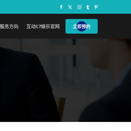
服务方向
互动c7娱乐官网
立即预约