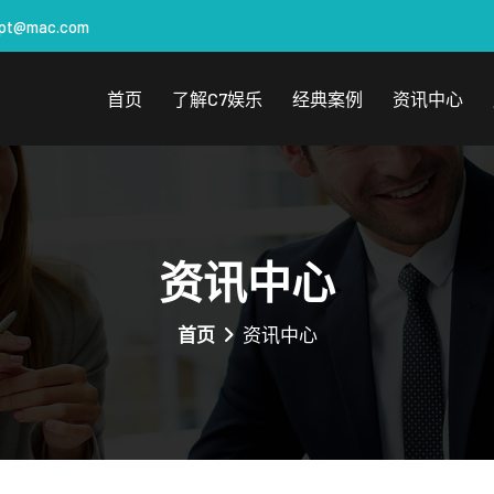
apt@mac.com
首页
了解c7娱乐
经典案例
资讯中心
资讯中心
首页
资讯中心