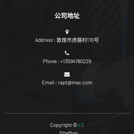
公司地址
Address : 敦煌市虏展村170号
Phone : +13594780229
Email : rapt@mac.com
Copyright ©
c7
.
SiteMap