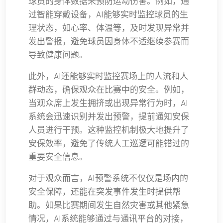
球员的身体数据来预防运动伤害。例如，通
过智能穿戴设备，AI能够实时监控球员的生
理状态，如心率、体温等，及时发现异常并
发出警报，避免球员因身体不适继续参赛而
导致健康问题。
此外，AI还能够实时监控赛场上的人流和人
群动态，确保观众在比赛中的安全。例如，
当观众席上发生拥挤或出现异常行为时，AI
系统会迅速识别并发出预警，提前通知安保
人员进行干预。这种监控机制极大地提升了
安保效率，避免了传统人工巡逻可能错过的
重要安全信息。
对于观众而言，AI预警系统不仅仅是场内的
安全保障，还能在突发事件发生时提供帮
助。如果比赛期间发生自然灾害或其他紧急
情况，AI系统能够通过与通讯平台的对接，