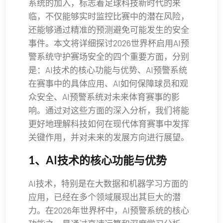
系统的加入，标志着足球科技新时代的来
临，不仅能够实时监控比赛中的潜在风险，
还能够通过精准的预测避免可能发生的安全
事件。本文将详细探讨2026世界杯启用AI预
警系统守护赛场安全的四个重要方面，分别
是：AI技术的核心功能与优势、AI预警系统
在赛事中的具体应用、AI如何保障球员和观
众安全、AI预警系统对未来体育赛事的影
响。通过对这些方面的深入分析，我们将能
更好地理解科技如何在现代体育赛事中发挥
关键作用，并对未来的发展方向进行展望。
1、AI技术的核心功能与优势
AI技术，特别是在大数据和机器学习方面的
应用，已经在多个领域展现出其巨大的潜
力。在2026年世界杯中，AI预警系统的核心