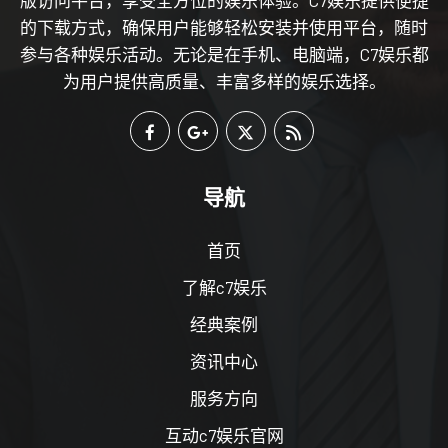
的下载方式，确保用户能够轻松安装并使用平台，随时
参与各种娱乐活动。无论是在手机、电脑端，C7娱乐都
为用户提供高质量、丰富多样的娱乐选择。
导航
首页
了解c7娱乐
经典案例
资讯中心
服务方向
互动c7娱乐官网