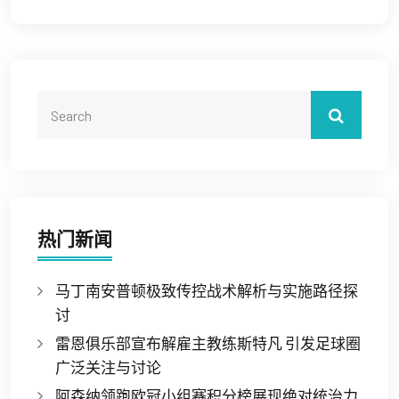
热门新闻
马丁南安普顿极致传控战术解析与实施路径探
讨
雷恩俱乐部宣布解雇主教练斯特凡 引发足球圈
广泛关注与讨论
阿森纳领跑欧冠小组赛积分榜展现绝对统治力