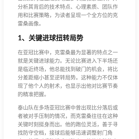
分析其背后的技术特点、心理素质、团队作
用和比赛策略，为读者呈现一个全方位的克
雷桑画像。
1、关键进球扭转局势
在亚冠比赛中，克雷桑最为显著的特点之一
就是关键进球能力。无论比赛进入下半场还
是临近终场，他总能找到破门的机会，将比
分差距缩小甚至逆转局势。这种能力不仅体
现了他个人的射术，也显示出他对比赛节奏
的精准把握。
泰山队在多场亚冠比赛中曾出现比分落后或
者被对手压制的情况，而克雷桑往往在这种
关键时刻挺身而出。他的跑位灵活，善于寻
找防守空档，接球后能够迅速调整射门角