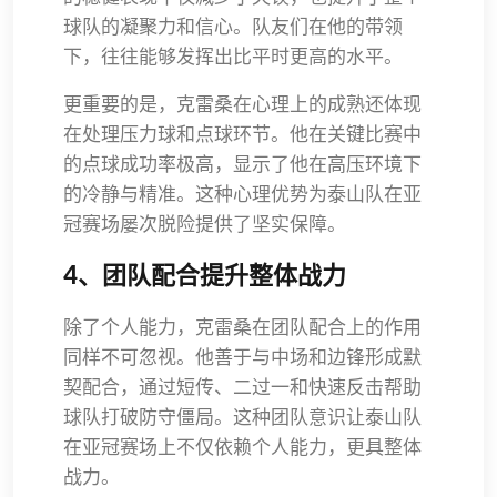
球队的凝聚力和信心。队友们在他的带领
下，往往能够发挥出比平时更高的水平。
更重要的是，克雷桑在心理上的成熟还体现
在处理压力球和点球环节。他在关键比赛中
的点球成功率极高，显示了他在高压环境下
的冷静与精准。这种心理优势为泰山队在亚
冠赛场屡次脱险提供了坚实保障。
4、团队配合提升整体战力
除了个人能力，克雷桑在团队配合上的作用
同样不可忽视。他善于与中场和边锋形成默
契配合，通过短传、二过一和快速反击帮助
球队打破防守僵局。这种团队意识让泰山队
在亚冠赛场上不仅依赖个人能力，更具整体
战力。