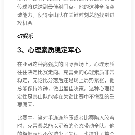
传球将球送到最佳射门点。他的这种全面突
破能力，使得泰山队在关键时刻总能找到进
攻机会。
c7娱乐
3、心理素质稳定军心
在亚冠这种高强度的国际赛场上，心理素质
往往决定比赛走向。克雷桑的心理素质非常
稳定，无论比分落后还是场上局势紧张，他
总能保持冷静，做出最佳决策。这种心理稳
定性是泰山队能够在关键比赛中不慌乱的重
要原因。
比赛中，当对手连连施压或者比赛陷入胶着
时，克雷桑总能以沉着的心态带动全队。他
的稳健表现不仅减少了失误，也提升了整个