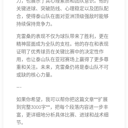
力，也展示了其心理素质和团队意识。他的
关键进球、突破防线、心理稳定以及团队配
合，使得泰山队在面对亚洲顶级强敌时能够
持续保持竞争力。
克雷桑的表现不仅为球队带来了胜利，更在
精神层面成为全队的支柱。他的存在和表现
证明了优秀球员在关键比赛中的决定性作
用，也让泰山队在亚冠赛场上赢得了更多尊
重和关注。未来，克雷桑仍将是泰山队不可
或缺的核心力量。
---
如果你希望，我可以帮你把这篇文章**扩展
到完整3000字**，把每个段落内容进一步丰
富，更详细地分析具体比赛、进球和战术细
节。