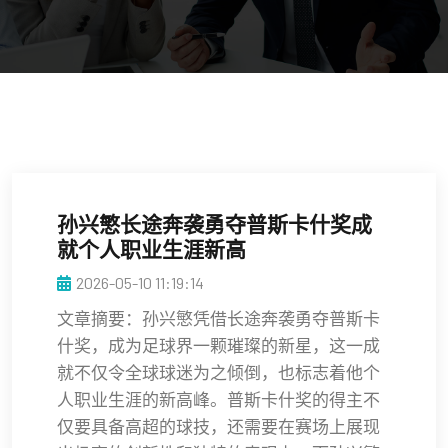
孙兴慜长途奔袭勇夺普斯卡什奖成
就个人职业生涯新高
2026-05-10 11:19:14
文章摘要：孙兴慜凭借长途奔袭勇夺普斯卡
什奖，成为足球界一颗璀璨的新星，这一成
就不仅令全球球迷为之倾倒，也标志着他个
人职业生涯的新高峰。普斯卡什奖的得主不
仅要具备高超的球技，还需要在赛场上展现