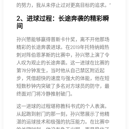
的努力，我从未停止过对更高目标的追求。”
2、进球过程：长途奔袭的精彩瞬
间
孙兴慜能够赢得普斯卡什奖，离不开他那场
精彩的长途奔袭进球。在2019年托特纳姆热
刺对阵伯恩茅斯的比赛中，孙兴慜上演了令
人叹为观止的长途奔袭。这一进球在比赛的
第78分钟发生，当时他从自己禁区附近起
步，凭借超快的速度与强大的体能，他在短
短数秒钟内突破了多名对方球员的防守，最
终面对门将冷静推射破门。
这一进球的过程堪称教科书式的个人表演。
从起跑到射门的那一刻，孙兴慜展示了他精
湛的运球技术和极强的抗压能力。在比赛中