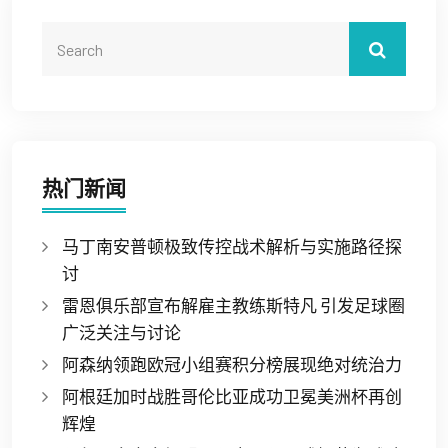
热门新闻
马丁南安普顿极致传控战术解析与实施路径探
讨
雷恩俱乐部宣布解雇主教练斯特凡 引发足球圈
广泛关注与讨论
阿森纳领跑欧冠小组赛积分榜展现绝对统治力
阿根廷加时战胜哥伦比亚成功卫冕美洲杯再创
辉煌