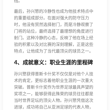
线。
最后，孙兴慜的冷静性也成为他技术特点中
的重要组成部分。在面对强大的防守压力
时，他没有贸然选择射门，而是冷静观察了
门将的站位，最终选择了最理想的角度进行
射门。这种冷静的心态，反映了他在场上经
验的积累以及对比赛的深刻理解，正是这些
特点，让他成为了当代最顶尖的球员之一。
4、成就意义：职业生涯的里程碑
孙兴慜获得普斯卡什奖不仅仅是对他个人技
术的肯定，更标志着他职业生涯的一次重大
突破。普斯卡什奖作为世界足球最具声望的
奖项之一，能够获得此殊荣的球员往往都是
当时世界足坛的顶尖人物。孙兴慜凭借这次
进球，成功将自己从亚洲足球的代表人物，