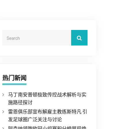
热门新闻
马丁南安普顿极致传控战术解析与实
施路径探讨
雷恩俱乐部宣布解雇主教练斯特凡 引
发足球圈广泛关注与讨论
阿森纳领跑欧冠小组赛积分榜展现绝