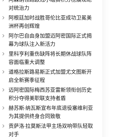
对统治力
阿根廷加时战胜哥伦比亚成功卫冕美
洲杯再创辉煌
阿尔巴自由身加盟迈阿密国际正式揭
幕为球队注入新活力
里科亨利重伤缺阵将长期休战球队阵
容面临重大调整
道格拉斯路易斯正式加盟尤文图斯开
启全新赛季征程
迈阿密国际梅西苏亚雷斯领衔创历史
积分夺得美职联支持者盾
赫苏斯·纳瓦斯宣布年底退役塞维利亚
为其提供终身合同致敬
贡萨洛·拉莫斯法甲主场双响带队轻取
对手