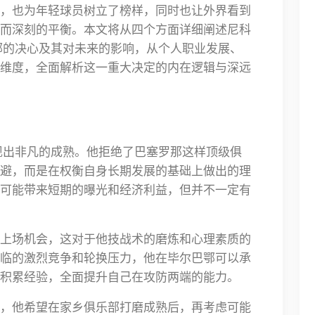
，也为年轻球员树立了榜样，同时也让外界看到
而深刻的平衡。本文将从四个方面详细阐述尼科
鄂的决心及其对未来的影响，从个人职业发展、
维度，全面解析这一重大决定的内在逻辑与深远
现出非凡的成熟。他拒绝了巴塞罗那这样顶级俱
避，而是在权衡自身长期发展的基础上做出的理
可能带来短期的曝光和经济利益，但并不一定有
上场机会，这对于他技战术的磨炼和心理素质的
临的激烈竞争和轮换压力，他在毕尔巴鄂可以承
积累经验，全面提升自己在攻防两端的能力。
，他希望在家乡俱乐部打磨成熟后，再考虑可能