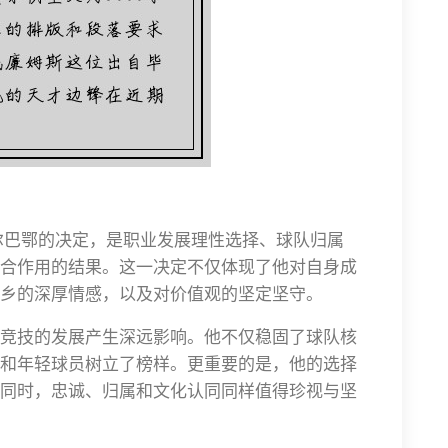
尔巴鄂的决定，是职业发展理性选择、球队归属
合作用的结果。这一决定不仅体现了他对自身成
乡的深厚情感，以及对价值观的坚定坚守。
竞技的发展产生深远影响。他不仅稳固了球队核
和年轻球员树立了榜样。更重要的是，他的选择
同时，忠诚、归属和文化认同同样值得珍视与坚