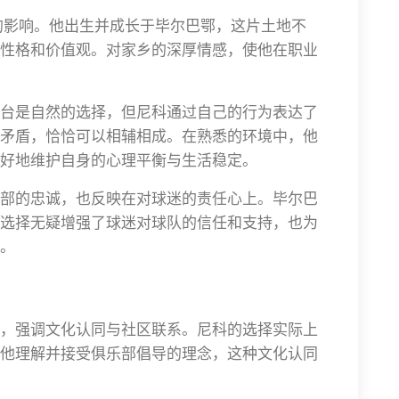
的影响。他出生并成长于毕尔巴鄂，这片土地不
性格和价值观。对家乡的深厚情感，使他在职业
台是自然的选择，但尼科通过自己的行为表达了
矛盾，恰恰可以相辅相成。在熟悉的环境中，他
好地维护自身的心理平衡与生活稳定。
部的忠诚，也反映在对球迷的责任心上。毕尔巴
选择无疑增强了球迷对球队的信任和支持，也为
。
，强调文化认同与社区联系。尼科的选择实际上
他理解并接受俱乐部倡导的理念，这种文化认同