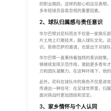
的职业跳跃。这样的耐心和远见表明，
多年轻球员容易忽视的重要因素。
2、球队归属感与责任意识
毕尔巴鄂对尼科而言不仅是一家俱乐部
片土地上打磨技术，融入球队文化，这
识。拒绝巴萨的邀请，也是出于对球队
毕尔巴鄂一直秉持着独特的青训政策，
够继续发挥示范作用，激励更多青年才
力和团队凝聚力。在这种环境下，他的
此外，尼科在球队中的角色不仅是进攻
传递出一种信号：在足球世界里，归属
面对挑战时更加团结和坚定。
3、家乡情怀与个人认同