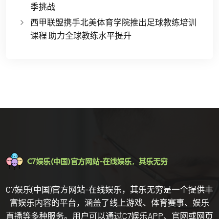
季挑战
西甲联盟携手北美体育学院推出足球教练培训
课程 助力全球教练水平提升
C7娱乐(中国)官方网站-在线娱乐，其乐无穷是一个提供丰
富娱乐内容的平台，涵盖了线上游戏、体育赛事、娱乐
直播等多种服务。用户可以通过C7娱乐APP、官网或网页