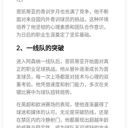
恩凯蒂亚的青训岁月也充满了竞争，他不断
面对来自国内外青训球员的挑战，这种环境
培养了他坚韧的心理素质和团队合作意识，
为日后的职业生涯奠定了坚实基础。
2、一线队的突破
进入阿森纳一线队后，恩凯蒂亚开始面对真
正的职业足球挑战。他从替补逐渐成长为首
发球员，每一次上场都是对技术与心理的双
重考验。他凭借速度和射门能力，多次在关
键比赛中为球队扭转局势。
在英超和欧洲赛场的表现，使他逐渐赢得了
球迷和媒体的认可。无论是突破防线，还是
在禁区内的冷静射门，他都展现出超越年龄
的成熟与稳定性，成为球队不可或缺的攻击