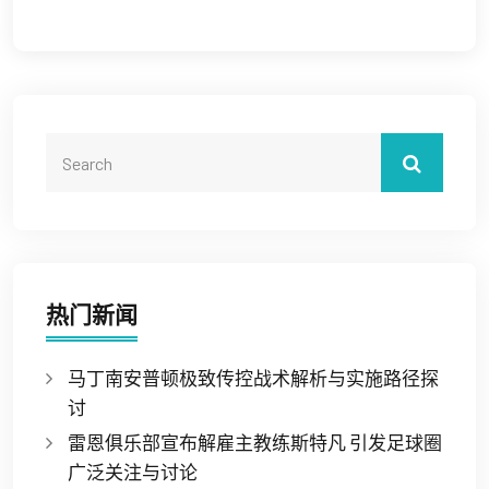
热门新闻
马丁南安普顿极致传控战术解析与实施路径探
讨
雷恩俱乐部宣布解雇主教练斯特凡 引发足球圈
广泛关注与讨论