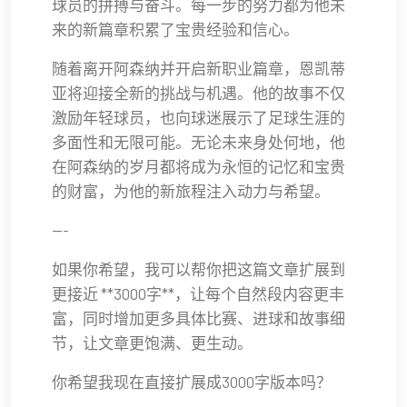
球员的拼搏与奋斗。每一步的努力都为他未
来的新篇章积累了宝贵经验和信心。
随着离开阿森纳并开启新职业篇章，恩凯蒂
亚将迎接全新的挑战与机遇。他的故事不仅
激励年轻球员，也向球迷展示了足球生涯的
多面性和无限可能。无论未来身处何地，他
在阿森纳的岁月都将成为永恒的记忆和宝贵
的财富，为他的新旅程注入动力与希望。
---
如果你希望，我可以帮你把这篇文章扩展到
更接近 **3000字**，让每个自然段内容更丰
富，同时增加更多具体比赛、进球和故事细
节，让文章更饱满、更生动。
你希望我现在直接扩展成3000字版本吗？