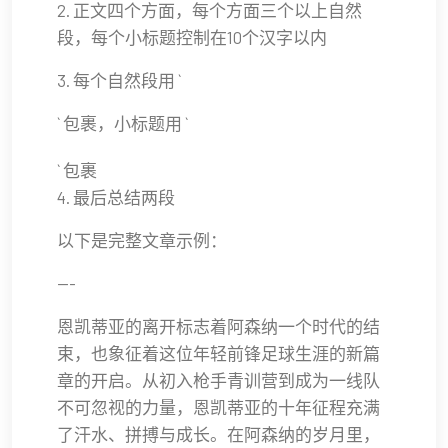
2. 正文四个方面，每个方面三个以上自然
段，每个小标题控制在10个汉字以内
3. 每个自然段用 `
` 包裹，小标题用 `
` 包裹
4. 最后总结两段
以下是完整文章示例：
---
恩凯蒂亚的离开标志着阿森纳一个时代的结
束，也象征着这位年轻前锋足球生涯的新篇
章的开启。从初入枪手青训营到成为一线队
不可忽视的力量，恩凯蒂亚的十年征程充满
了汗水、拼搏与成长。在阿森纳的岁月里，