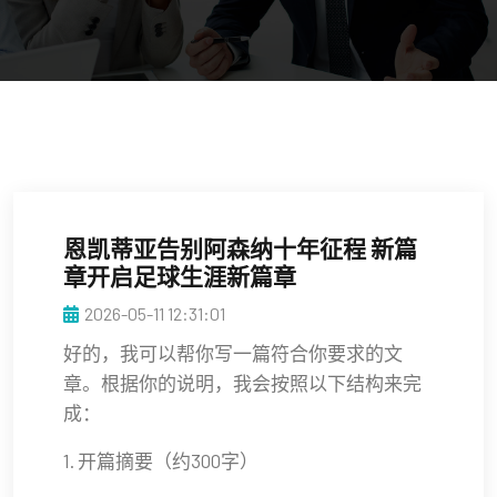
恩凯蒂亚告别阿森纳十年征程 新篇
章开启足球生涯新篇章
2026-05-11 12:31:01
好的，我可以帮你写一篇符合你要求的文
章。根据你的说明，我会按照以下结构来完
成：
1. 开篇摘要（约300字）