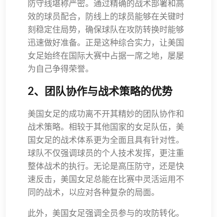
防守线堪称严密。通过精确的战术部署和高
效的球员配合，防线上的球员能够在关键时
刻稳定住局势，确保球队在攻防转换时能够
迅速做好准备。正是这种综合实力，让美国
女足始终在国际大赛中占据一席之地，屡屡
为自己争得荣誉。
2、团队协作与战术策略的优势
美国女足的成功离不开其精妙的团队协作和
战术策略。相较于其他国家的女足队伍，美
国女足的战术体系更为全面且具有针对性。
球队不仅强调球员的个人技术发挥，更注重
整体战术的执行。无论是高压防守，还是快
速反击，美国女足总能在比赛中灵活运用不
同的战术，以应对各种复杂的局面。
此外，美国女足强调全员参与的攻防转化。