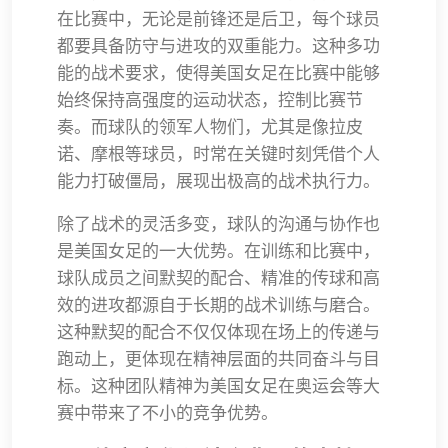
在比赛中，无论是前锋还是后卫，每个球员
都要具备防守与进攻的双重能力。这种多功
能的战术要求，使得美国女足在比赛中能够
始终保持高强度的运动状态，控制比赛节
奏。而球队的领军人物们，尤其是像拉皮
诺、摩根等球员，时常在关键时刻凭借个人
能力打破僵局，展现出极高的战术执行力。
除了战术的灵活多变，球队的沟通与协作也
是美国女足的一大优势。在训练和比赛中，
球队成员之间默契的配合、精准的传球和高
效的进攻都源自于长期的战术训练与磨合。
这种默契的配合不仅仅体现在场上的传递与
跑动上，更体现在精神层面的共同奋斗与目
标。这种团队精神为美国女足在奥运会等大
赛中带来了不小的竞争优势。