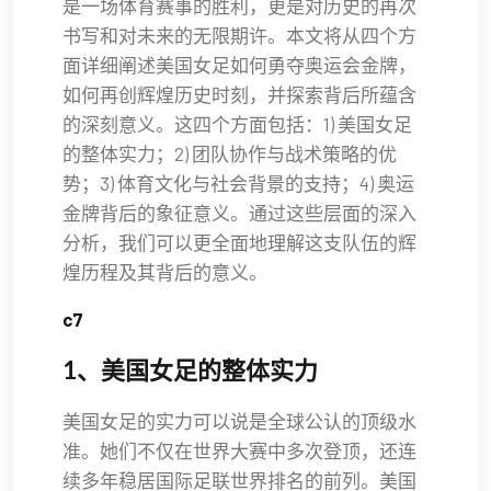
是一场体育赛事的胜利，更是对历史的再次
书写和对未来的无限期许。本文将从四个方
面详细阐述美国女足如何勇夺奥运会金牌，
如何再创辉煌历史时刻，并探索背后所蕴含
的深刻意义。这四个方面包括：1) 美国女足
的整体实力；2) 团队协作与战术策略的优
势；3) 体育文化与社会背景的支持；4) 奥运
金牌背后的象征意义。通过这些层面的深入
分析，我们可以更全面地理解这支队伍的辉
煌历程及其背后的意义。
c7
1、美国女足的整体实力
美国女足的实力可以说是全球公认的顶级水
准。她们不仅在世界大赛中多次登顶，还连
续多年稳居国际足联世界排名的前列。美国