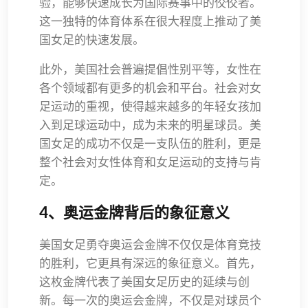
验，能够快速成长为国际赛事中的佼佼者。
这一独特的体育体系在很大程度上推动了美
国女足的快速发展。
此外，美国社会普遍提倡性别平等，女性在
各个领域都有更多的机会和平台。社会对女
足运动的重视，使得越来越多的年轻女孩加
入到足球运动中，成为未来的明星球员。美
国女足的成功不仅是一支队伍的胜利，更是
整个社会对女性体育和女足运动的支持与肯
定。
4、奥运金牌背后的象征意义
美国女足勇夺奥运会金牌不仅仅是体育竞技
的胜利，它更具有深远的象征意义。首先，
这枚金牌代表了美国女足历史的延续与创
新。每一次的奥运会金牌，不仅是对球员个