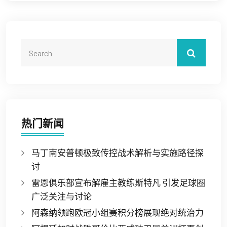
热门新闻
马丁南安普顿极致传控战术解析与实施路径探
讨
雷恩俱乐部宣布解雇主教练斯特凡 引发足球圈
广泛关注与讨论
阿森纳领跑欧冠小组赛积分榜展现绝对统治力