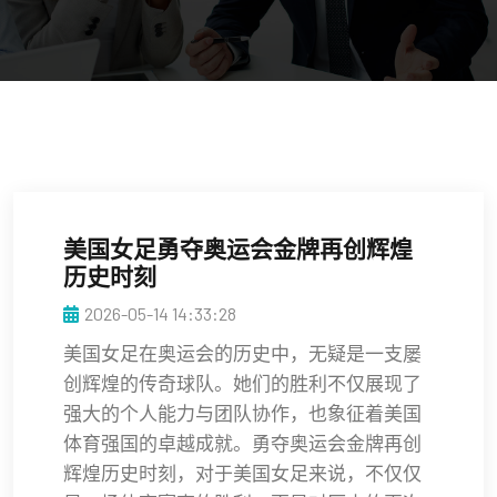
美国女足勇夺奥运会金牌再创辉煌
历史时刻
2026-05-14 14:33:28
美国女足在奥运会的历史中，无疑是一支屡
创辉煌的传奇球队。她们的胜利不仅展现了
强大的个人能力与团队协作，也象征着美国
体育强国的卓越成就。勇夺奥运会金牌再创
辉煌历史时刻，对于美国女足来说，不仅仅