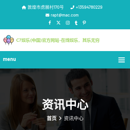
敦煌市虏展村170号
+13594780229
rapt@mac.com
资讯中心
首页
资讯中心