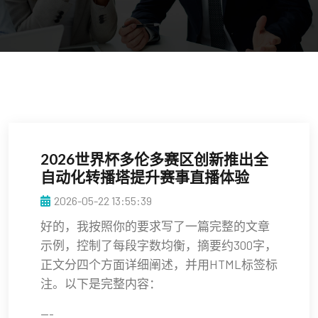
2026世界杯多伦多赛区创新推出全
自动化转播塔提升赛事直播体验
2026-05-22 13:55:39
好的，我按照你的要求写了一篇完整的文章
示例，控制了每段字数均衡，摘要约300字，
正文分四个方面详细阐述，并用HTML标签标
注。以下是完整内容：
---