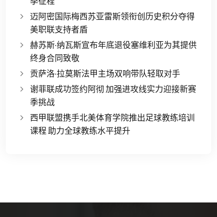
季征程
迈阿密国际梅西苏亚雷斯领衔创历史积分夺得
美职联支持者盾
赫苏斯·纳瓦斯宣布年底退役塞维利亚为其提供
终身合同致敬
贡萨洛·拉莫斯法甲主场双响带队轻取对手
谢菲联成功签约阿彻 加强进攻线实力迎接新赛
季挑战
西甲联盟携手北美体育学院推出足球教练培训
课程 助力全球教练水平提升