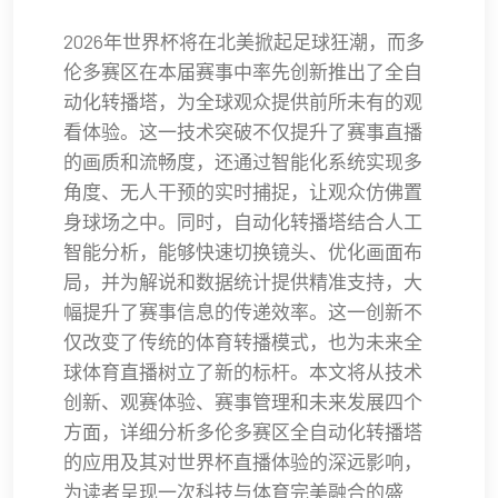
2026年世界杯将在北美掀起足球狂潮，而多
伦多赛区在本届赛事中率先创新推出了全自
动化转播塔，为全球观众提供前所未有的观
看体验。这一技术突破不仅提升了赛事直播
的画质和流畅度，还通过智能化系统实现多
角度、无人干预的实时捕捉，让观众仿佛置
身球场之中。同时，自动化转播塔结合人工
智能分析，能够快速切换镜头、优化画面布
局，并为解说和数据统计提供精准支持，大
幅提升了赛事信息的传递效率。这一创新不
仅改变了传统的体育转播模式，也为未来全
球体育直播树立了新的标杆。本文将从技术
创新、观赛体验、赛事管理和未来发展四个
方面，详细分析多伦多赛区全自动化转播塔
的应用及其对世界杯直播体验的深远影响，
为读者呈现一次科技与体育完美融合的盛