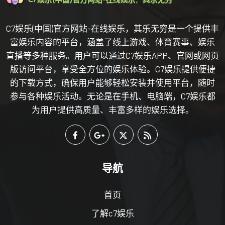
C7娱乐(中国)官方网站-在线娱乐，其乐无穷是一个提供丰
富娱乐内容的平台，涵盖了线上游戏、体育赛事、娱乐
直播等多种服务。用户可以通过C7娱乐APP、官网或网页
版访问平台，享受全方位的娱乐体验。C7娱乐提供便捷
的下载方式，确保用户能够轻松安装并使用平台，随时
参与各种娱乐活动。无论是在手机、电脑端，C7娱乐都
为用户提供高质量、丰富多样的娱乐选择。
导航
首页
了解c7娱乐