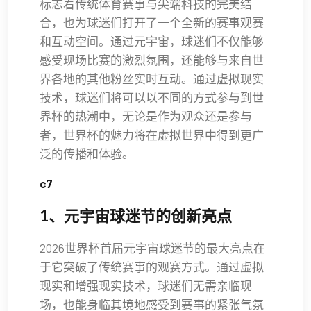
标志着传统体育赛事与尖端科技的完美结
合，也为球迷们打开了一个全新的赛事观赛
和互动空间。通过元宇宙，球迷们不仅能够
感受现场比赛的激烈氛围，还能够与来自世
界各地的其他粉丝实时互动。通过虚拟现实
技术，球迷们将可以以不同的方式参与到世
界杯的热潮中，无论是作为观众还是参与
者，世界杯的魅力将在虚拟世界中得到更广
泛的传播和体验。
c7
1、元宇宙球迷节的创新亮点
2026世界杯首届元宇宙球迷节的最大亮点在
于它突破了传统赛事的观赛方式。通过虚拟
现实和增强现实技术，球迷们无需亲临现
场，也能身临其境地感受到赛事的紧张气氛