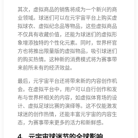
其次，虚拟商品的销售将成为一个新兴的商
业领域。球迷们可以在元宇宙平台上购买虚
拟球衣、虚拟纪念品等物品，这些虚拟商品
不仅具有收藏价值，还能为球迷们的虚拟形
象增添独特的个性化元素。同时，世界杯官
方也将推出限量版的虚拟物品，吸引球迷们
的购买热情。这种新的消费模式将为赛事带
来前所未有的经济效益。
最后，元宇宙平台还将带来新的内容创作机
会。在虚拟平台中，用户可以自行创作和发
布与世界杯相关的内容，如虚拟体育场的设
计、虚拟足球比赛的演绎等。这不仅能激发
球迷的创作热情，还能丰富元宇宙的内容生
态，为赛事带来更多的活力和新鲜感。
4、元宇宙球迷节的全球影响