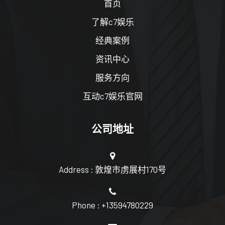
首页
了解c7娱乐
经典案例
资讯中心
服务方向
互动c7娱乐官网
公司地址
Address : 敦煌市虏展村170号
Phone : +13594780229