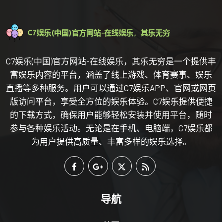
C7娱乐(中国)官方网站-在线娱乐，其乐无穷是一个提供丰
富娱乐内容的平台，涵盖了线上游戏、体育赛事、娱乐
直播等多种服务。用户可以通过C7娱乐APP、官网或网页
版访问平台，享受全方位的娱乐体验。C7娱乐提供便捷
的下载方式，确保用户能够轻松安装并使用平台，随时
参与各种娱乐活动。无论是在手机、电脑端，C7娱乐都
为用户提供高质量、丰富多样的娱乐选择。
导航