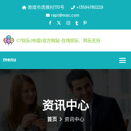
敦煌市虏展村170号
+13594780229
rapt@mac.com
资讯中心
首页
资讯中心