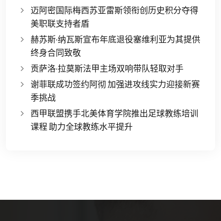
迈阿密国际梅西苏亚雷斯领衔创历史积分夺得
美职联支持者盾
赫苏斯·纳瓦斯宣布年底退役塞维利亚为其提供
终身合同致敬
贡萨洛·拉莫斯法甲主场双响带队轻取对手
谢菲联成功签约阿彻 加强进攻线实力迎接新赛
季挑战
西甲联盟携手北美体育学院推出足球教练培训
课程 助力全球教练水平提升