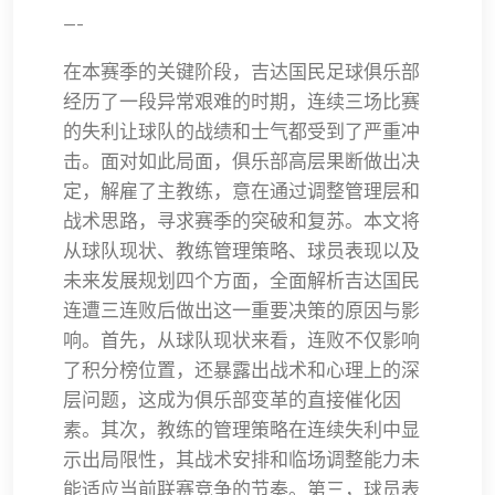
---
在本赛季的关键阶段，吉达国民足球俱乐部
经历了一段异常艰难的时期，连续三场比赛
的失利让球队的战绩和士气都受到了严重冲
击。面对如此局面，俱乐部高层果断做出决
定，解雇了主教练，意在通过调整管理层和
战术思路，寻求赛季的突破和复苏。本文将
从球队现状、教练管理策略、球员表现以及
未来发展规划四个方面，全面解析吉达国民
连遭三连败后做出这一重要决策的原因与影
响。首先，从球队现状来看，连败不仅影响
了积分榜位置，还暴露出战术和心理上的深
层问题，这成为俱乐部变革的直接催化因
素。其次，教练的管理策略在连续失利中显
示出局限性，其战术安排和临场调整能力未
能适应当前联赛竞争的节奏。第三，球员表