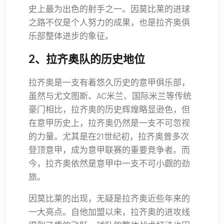
史上最为出色的射手之一。因莫比莱的进球
之路不仅是个人努力的成果，也是拉齐奥俱
乐部整体进步的象征。
2、拉齐奥队的历史地位
拉齐奥是一支有着悠久历史的意甲俱乐部，
虽然与尤文图斯、AC米兰、国际米兰等传统
豪门相比，拉齐奥的历史辉煌略显逊色，但
在意甲历史上，拉齐奥仍然是一支不可忽视
的力量。尤其是在21世纪初，拉齐奥曾多次
登顶意甲，成为意甲联赛的重要竞争者。而
今，拉齐奥依然是意甲中一支不可小觑的劲
旅。
因莫比莱的出现，无疑是拉齐奥近些年来的
一大亮点。自他加盟以来，拉齐奥的进攻线