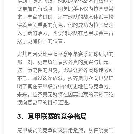
得到了质的飞跃，球队的整体战术打法也因
此更加具有威胁。因莫比莱不仅为拉齐奥带
来了丰富的进球，还在球队的战术体系中扮
演着至关重要的角色。他的成功为拉齐奥注
入了新的活力，也使得球队在意甲联赛中占
据了更加稳固的位置。
尤其是因莫比莱追平意甲单赛季进球纪录的
那一刻，更是象征着拉齐奥的复兴与崛起。
这一历史性的时刻，无疑让拉齐奥球迷激动
不已。通过这次成就，拉齐奥再次向世界证
明了其在意甲联赛中的历史地位与竞争力。
未来，拉齐奥无疑将在因莫比莱的带领下继
续向着更高的目标迈进。
3、意甲联赛的竞争格局
意甲联赛的竞争向来异常激烈，从传统豪门