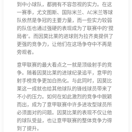
到中小球队，都拥有不容忽视的实力。在这
一赛季，尤文图斯、国际米兰、AC米兰等球
队依然是争冠的主要力量，而一些实力较弱
的队伍也通过强硬的表现成为了联赛中的“搅
局者”。而因莫比莱的进球则为拉齐奥提供了
更强的竞争力，让他们在这场争夺中不再是
旁观者。
意甲联赛的最大看点之一就是顶级射手的竞
争。随着因莫比莱的进球纪录追平，意甲的
射手榜竞争更加白热化。与此同时，因莫比
莱这一成就也给其他球队的锋线球员带来了
不小的压力。如何在如此激烈的竞争中脱颖
而出，成为了意甲联赛中许多进攻型球员所
必须面对的问题。因莫比莱的表现不仅让他
的球队受益，也让意甲联赛的整体竞争力得
到了提升。