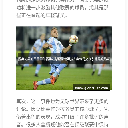
功将进一步激励其他联赛的球员，尤其是那
些正在崛起的年轻球员。
其次，这一事件也为足球世界带来了更多的
讨论。因莫比莱作为拉齐奥的核心球员，凭
借着出色的表现，成功打破了许多批评的声
音。很多人曾质疑他能否在顶级联赛中保持