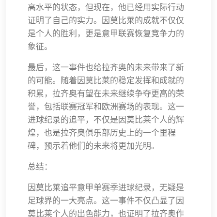
高水平的状态，但现在，他已经用实际行动
证明了自己的实力。因莫比莱的成就不仅仅
是个人的胜利，更是意甲联赛恢复竞争力的
象征。
最后，这一事件也给拉齐奥的未来带来了新
的可能。随着因莫比莱的稳定发挥和成就的
积累，拉齐奥有望在未来继续争夺更高的荣
誉，包括联赛冠军和欧洲赛场的表现。这一
进球纪录的追平，不仅是因莫比莱个人的辉
煌，也是拉齐奥俱乐部历史上的一个里程
碑，预示着他们的未来将更加光明。
总结：
因莫比莱追平意甲单赛季进球纪录，无疑是
足球界的一大亮点。这一事件不仅凸显了因
莫比莱个人的出色能力，也证明了拉齐奥作