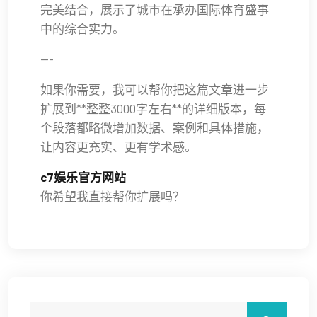
完美结合，展示了城市在承办国际体育盛事
中的综合实力。
---
如果你需要，我可以帮你把这篇文章进一步
扩展到**整整3000字左右**的详细版本，每
个段落都略微增加数据、案例和具体措施，
让内容更充实、更有学术感。
c7娱乐官方网站
你希望我直接帮你扩展吗？