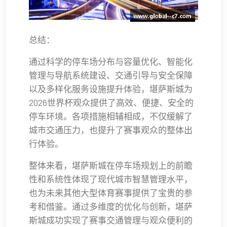
总结：
通过科学的停车场分布与容量优化、智能化
管理与导航系统建设、交通引导与安全保障
以及多样化服务设施提升体验，堪萨斯城为
2026世界杯观众提供了高效、便捷、安全的
停车环境。各项措施相辅相成，不仅缓解了
城市交通压力，也提升了赛事观众的整体出
行体验。
整体来看，堪萨斯城在停车场规划上的前瞻
性和系统性体现了现代城市智慧管理水平，
也为未来其他大型体育赛事提供了宝贵的参
考和借鉴。通过多维度的优化与创新，堪萨
斯城成功实现了赛事交通管理与观众便利的