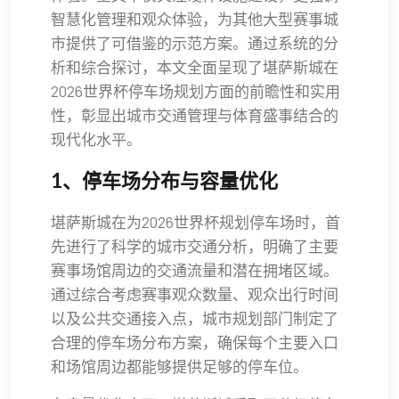
智慧化管理和观众体验，为其他大型赛事城
市提供了可借鉴的示范方案。通过系统的分
析和综合探讨，本文全面呈现了堪萨斯城在
2026世界杯停车场规划方面的前瞻性和实用
性，彰显出城市交通管理与体育盛事结合的
现代化水平。
1、停车场分布与容量优化
堪萨斯城在为2026世界杯规划停车场时，首
先进行了科学的城市交通分析，明确了主要
赛事场馆周边的交通流量和潜在拥堵区域。
通过综合考虑赛事观众数量、观众出行时间
以及公共交通接入点，城市规划部门制定了
合理的停车场分布方案，确保每个主要入口
和场馆周边都能够提供足够的停车位。