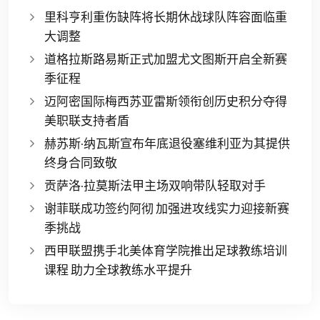
里科亨利重伤缺阵将长期休战球队阵容面临重
大调整
道格拉斯路易斯正式加盟尤文图斯开启全新赛
季征程
迈阿密国际梅西苏亚雷斯领衔创历史积分夺得
美职联支持者盾
赫苏斯·纳瓦斯宣布年底退役塞维利亚为其提供
终身合同致敬
贡萨洛·拉莫斯法甲主场双响带队轻取对手
谢菲联成功签约阿彻 加强进攻线实力迎接新赛
季挑战
西甲联盟携手北美体育学院推出足球教练培训
课程 助力全球教练水平提升