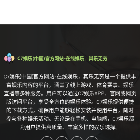
C7娱乐(中国)官方网站-在线娱乐，其乐无穷是一个提供丰
富娱乐内容的平台，涵盖了线上游戏、体育赛事、娱乐
直播等多种服务。用户可以通过C7娱乐APP、官网或网页
版访问平台，享受全方位的娱乐体验。C7娱乐提供便捷
的下载方式，确保用户能够轻松安装并使用平台，随时
参与各种娱乐活动。无论是在手机、电脑端，C7娱乐都
为用户提供高质量、丰富多样的娱乐选择。