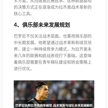
术方案，从而提高比赛胜率。这种数据驱动
的决策方式正在逐渐成为拉齐奥战术革新的
核心工具。
4、俱乐部未来发展规划
巴罗尼不仅关注战术层面，也重视俱乐部的
中长期发展。他希望通过战术革新和球员培
养，建立一种持续竞争力模式，为拉齐奥未
来几年的联赛和欧战表现打下基础。这意味
着俱乐部需要在青年梯队建设和转会策略上
进行优化。