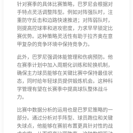
针对赛季的具体比赛策略，巴罗尼会根据对
手特点灵活调整阵型。例如对阵强队时，注
重防守反击和边路快速推进；对阵弱队时，
则提高控球率和进攻密度，力求早早锁定比
赛优势。这种策略灵活性有助于拉齐奥在意
甲复杂的竞争环境中保持竞争力。
此外，巴罗尼强调体能管理和伤病预防。他
在赛季计划中加入周期化训练和轮换机制，
确保主力球员能够在关键比赛中保持最佳状
态，同时给年轻球员提供锻炼机会。这种科
学管理有望在长赛季中提高球队整体战斗
力。
比赛中数据分析的运用也是巴罗尼策略的一
部分。通过分析对手阵型、球员跑位和关键
失球点，他能够在赛前布置更具针对性的战