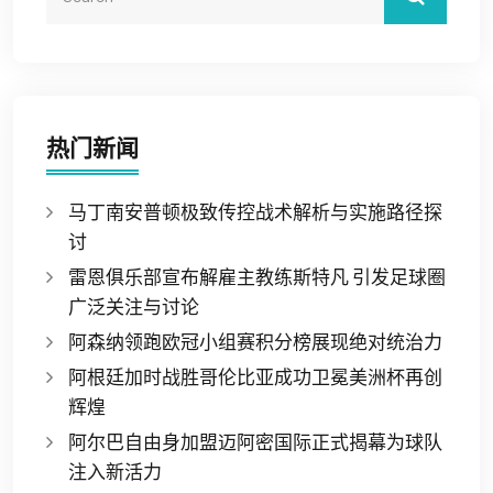
热门新闻
马丁南安普顿极致传控战术解析与实施路径探
讨
雷恩俱乐部宣布解雇主教练斯特凡 引发足球圈
广泛关注与讨论
阿森纳领跑欧冠小组赛积分榜展现绝对统治力
阿根廷加时战胜哥伦比亚成功卫冕美洲杯再创
辉煌
阿尔巴自由身加盟迈阿密国际正式揭幕为球队
注入新活力