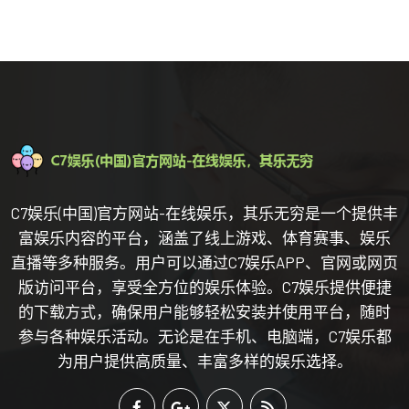
C7娱乐(中国)官方网站-在线娱乐，其乐无穷是一个提供丰
富娱乐内容的平台，涵盖了线上游戏、体育赛事、娱乐
直播等多种服务。用户可以通过C7娱乐APP、官网或网页
版访问平台，享受全方位的娱乐体验。C7娱乐提供便捷
的下载方式，确保用户能够轻松安装并使用平台，随时
参与各种娱乐活动。无论是在手机、电脑端，C7娱乐都
为用户提供高质量、丰富多样的娱乐选择。