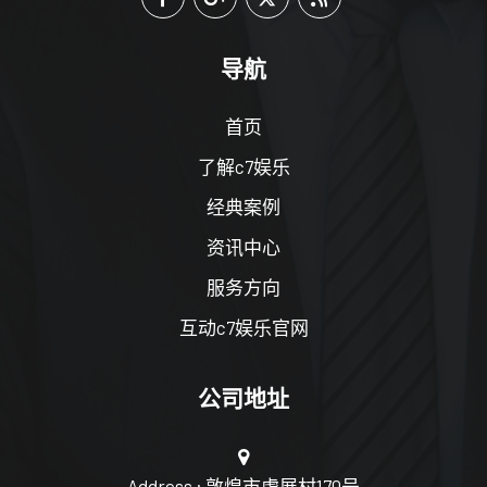
导航
首页
了解c7娱乐
经典案例
资讯中心
服务方向
互动c7娱乐官网
公司地址
Address : 敦煌市虏展村170号