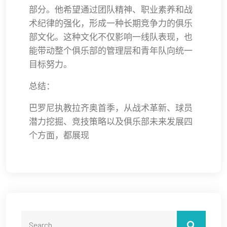
部分。他希望通过团队精神、职业素养和战
术纪律的强化，形成一种长期竞争力的俱乐
部文化。这种文化不仅影响一线队表现，也
能带动整个俱乐部的管理层和青年队向统一
目标努力。
总结：
巴罗尼执教拉齐奥首季，从战术革新、球员
潜力挖掘、竞技策略以及俱乐部未来发展四
个方面，都展现