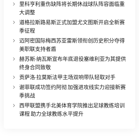
里科亨利重伤缺阵将长期休战球队阵容面临重
大调整
道格拉斯路易斯正式加盟尤文图斯开启全新赛
季征程
迈阿密国际梅西苏亚雷斯领衔创历史积分夺得
美职联支持者盾
赫苏斯·纳瓦斯宣布年底退役塞维利亚为其提供
终身合同致敬
贡萨洛·拉莫斯法甲主场双响带队轻取对手
谢菲联成功签约阿彻 加强进攻线实力迎接新赛
季挑战
西甲联盟携手北美体育学院推出足球教练培训
课程 助力全球教练水平提升