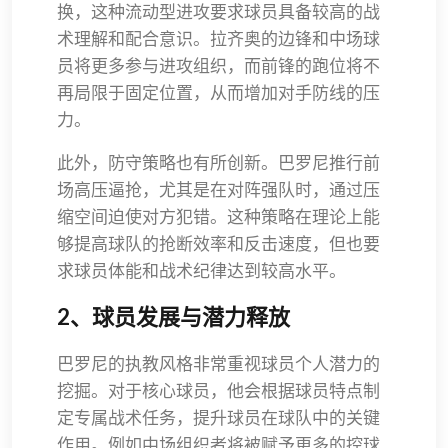
换，这种流动型进攻要求球员具备较高的战
术理解和配合意识。拉齐奥的边锋和中场球
员将更多参与进攻组织，而前锋的跑位将不
再局限于固定位置，从而增加对手防线的压
力。
此外，防守策略也有所创新。巴罗尼推行前
场高压逼抢，尤其是在对阵强队时，通过压
缩空间迫使对方犯错。这种策略在理论上能
够提高球队的抢断效率和反击速度，但也要
求球员体能和战术纪律达到较高水平。
2、球员发展与潜力释放
巴罗尼的执教风格非常重视球员个人潜力的
挖掘。对于核心球员，他会根据球员特点制
定专属战术任务，提升球员在球队中的关键
作用。例如中场组织者将被赋予更多的控球