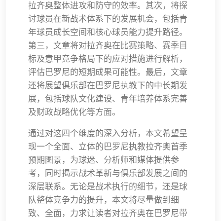
拉齐奥整体进攻和防守的效率。其次，将探
讨球员在新战术体系下的发展机会，包括青
年球员成长空间和核心球员能力提升路径。
第三，文章将对拉齐奥在比赛策略、赛季目
标及意甲竞争格局下的应对措施进行解析，
评估巴罗尼的短期成果可能性。最后，文章
还将展望俱乐部在巴罗尼执教下的中长期发
展，包括球队文化建设、青年培养体系完善
及财政战略优化等方面。
通过对这四个维度的深入分析，本文希望呈
现一个全面、立体的巴罗尼执教拉齐奥首季
预期图景，为球迷、分析师和媒体提供参
考，同时揭示战术革新与俱乐部发展之间的
深层联系。无论是战术执行的细节，还是球
队整体竞争力的提升，本文将尽量做到细
致、全面，力求让读者对拉齐奥在巴罗尼带