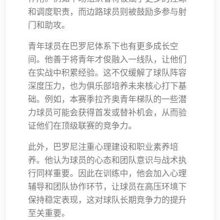
和调度职责，而边路球员则被鼓励多参与射
门和助攻。
青年球员在巴罗尼体系下也有更多成长空
间。他善于将青年才俊融入一线队，让他们
在实战中积累经验。这不仅缓解了球队阵容
深度压力，也为俱乐部培养未来核心打下基
础。例如，本赛季拉齐奥青年梯队的一些潜
力球员可能会获得首发或替补机会，从而验
证他们在顶级联赛的竞争力。
此外，巴罗尼注重心理建设和职业素养培
养。他认为球员的心态和团队意识与战术执
行同样重要。因此在训练中，他会加入心理
辅导和团队协作环节，让球员在高压环境下
保持稳定表现，这对球队长期竞争力的提升
至关重要。