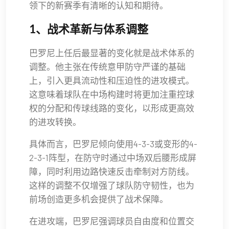
领下的新赛季有清晰的认知和期待。
1、战术革新与体系调整
巴罗尼上任后最显著的变化就是战术体系的
调整。他主张在传统意甲防守严谨的基础
上，引入更具流动性和压迫性的进攻模式。
这意味着球队在中场构建时将更加注重控球
权的分配和传球线路的变化，以形成更高效
的进攻转换。
具体而言，巴罗尼倾向使用4-3-3或变形的4-
2-3-1阵型，在防守时通过中场双后腰形成屏
障，同时利用边路快速反击牵制对方防线。
这样的调整不仅增强了球队防守韧性，也为
前场创造更多机会提供了战术保障。
在进攻端，巴罗尼强调球员自由度和位置交