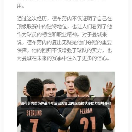
用。
通过这次经历，德布劳内不仅证明了自己在
顶级联赛中的独特地位，也让人们看到了他
作为球员的韧性和职业精神。对于曼城来
说，德布劳内的复出无疑是他们夺冠的重要
保障，他的回归不仅增强了球队的实力，也
为曼城在未来的赛季中注入了更多的信心。