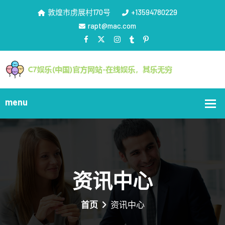
敦煌市虏展村170号
+13594780229
rapt@mac.com
资讯中心
首页
资讯中心