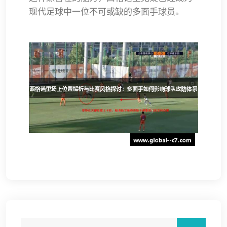
现代足球中一位不可或缺的多面手球员。