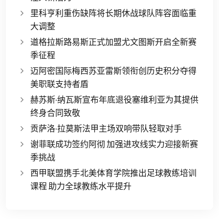
里科亨利重伤缺阵将长期休战球队阵容面临重
大调整
道格拉斯路易斯正式加盟尤文图斯开启全新赛
季征程
迈阿密国际梅西苏亚雷斯领衔创历史积分夺得
美职联支持者盾
赫苏斯·纳瓦斯宣布年底退役塞维利亚为其提供
终身合同致敬
贡萨洛·拉莫斯法甲主场双响带队轻取对手
谢菲联成功签约阿彻 加强进攻线实力迎接新赛
季挑战
西甲联盟携手北美体育学院推出足球教练培训
课程 助力全球教练水平提升