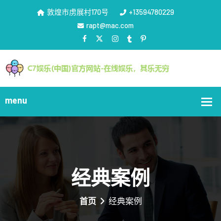
敦煌市虏展村170号
+13594780229
rapt@mac.com
经典案例
首页
经典案例